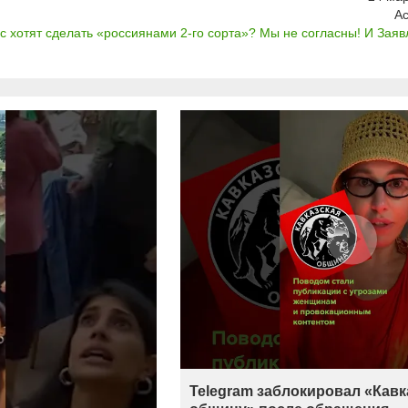
А
с хотят сделать «россиянами 2-го сорта»? Мы не согласны! И Заяв
Telegram заблокировал «Кав