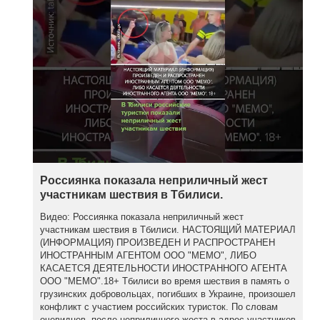
Россиянка показала неприличный жест
участникам шествия в Тбилиси.
Видео: Россиянка показала неприличный жест
участникам шествия в Тбилиси. НАСТОЯЩИЙ МАТЕРИАЛ
(ИНФОРМАЦИЯ) ПРОИЗВЕДЕН И РАСПРОСТРАНЕН
ИНОСТРАННЫМ АГЕНТОМ ООО "МЕМО", ЛИБО
КАСАЕТСЯ ДЕЯТЕЛЬНОСТИ ИНОСТРАННОГО АГЕНТА
ООО "МЕМО".18+ Тбилиси во время шествия в память о
грузинских добровольцах, погибших в Украине, произошел
конфликт с участием российских туристок. По словам
очевидцев, после неприличного жеста в адрес участников