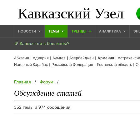
Кавказский Узел
НОВОСТИ
ТЕМЫ
ТРЕНДЫ
АНАЛИТИКА
ЭН
Кавказ: что с бензином?
Абхазия
Аджария
Адыгея
Азербайджан
Армения
Астраханска
Нагорный Карабах
Российская Федерация
Ростовская область
Се
Главная
/
Форум
/
Обсуждение статей
352 темы и 974 сообщения