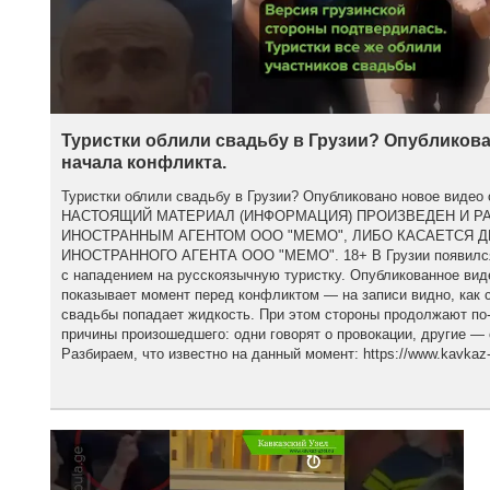
Туристки облили свадьбу в Грузии? Опубликова
начала конфликта.
Туристки облили свадьбу в Грузии? Опубликовано новое видео 
НАСТОЯЩИЙ МАТЕРИАЛ (ИНФОРМАЦИЯ) ПРОИЗВЕДЕН И Р
ИНОСТРАННЫМ АГЕНТОМ ООО "МЕМО", ЛИБО КАСАЕТСЯ 
ИНОСТРАННОГО АГЕНТА ООО "МЕМО". 18+ В Грузии появился 
с нападением на русскоязычную туристку. Опубликованное вид
показывает момент перед конфликтом — на записи видно, как с
свадьбы попадает жидкость. При этом стороны продолжают по
причины произошедшего: одни говорят о провокации, другие — 
Разбираем, что известно на данный момент: https://www.kavkaz-u