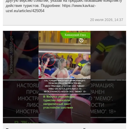
другую версию событий, указав на предшествовавшие конфликту
действия туристов. Подробнее: https://www.kavkaz-
uzel.eu/articles/425054
20 июля 2026, 14:37