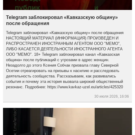
Telegram заблокировал «Кавказскую общину»
после обращения
Telegram заблокировал «Кавказскую общину» после обращения
НАСТОЯЩИЙ МАТЕРИАЛ (ИНФОРМАЦИЯ) ПРОИЗВЕДЕН И
РАСПРОСТРАНЕН ИНОСТРАННЫМ АГЕНТОМ ООО "МЕМО",
ЛИБО КАСАЕТСЯ ДЕЯТЕЛЬНОСТИ ИНОСТРАННОГО АГЕНТА
ООО "МЕМО". 18+ Telegram заблокировал канал «Кавказская
община» после публикаций с угрозами в адрес женщин.
Незадолго до этого Ксения Собчак призвала главу Северной
Осетии отреагировать на призывы к насилию и расследовать
деятельность сообщества. Рассказываем, как развивались
события и почему эта история вызвала широкий общественный
резонанс. Подробнее: https://www.kavkaz-uzel.eu/articles/425320
30 июля 2026, 16:06