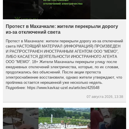
Протест в Махачкале: жители перекрыли дорогу
из-за отключений света
Протест в Махачкале: жители перекрыли дорогу из-за отключений
света НАСТОЯЩИЙ МАТЕРИАЛ (ИНФОРМАЦИЯ) ПРОИЗВЕДЕН
И РАСПРОСТРАНЕН ИНОСТРАННЫМ АГЕНТОМ ООО “МЕМО”,
ЛИБО КАСАЕТСЯ ДЕЯТЕЛЬНОСТИ ИНОСТРАННОГО АГЕНТА
ООО “МЕМО”. 18+ Жители Махачкалы перекрыли улицу после
ежедневных отключений электричества, которые, по их словам,
продолжались без объяснений. После акции протеста
электроснабжение восстановили, однако жители утверждают, что
проблема остается нерешенной уже несколько недель.
Подробнее: https://www.kavkaz-uzel.eu/articles/425548
07 августа 2026, 13:38