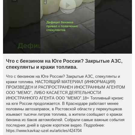
Что с бензином на Юге России? Закрытые АЗС,
спекулянты и кражи топлива.
Что с бензином на Юге России? Закрытые АЗС, спекулянты и
кражи топлива. НАСТОЯЩИЙ МАТЕРИАЛ (ИНФОРМАЦИЯ)
ПРОИЗВЕДЕН И РАСПРОСТРАНЕН ИНОСТРАННЫМ АГЕНТОМ
ООО "МЕМО", ЛИБО КАСАЕТСЯ ДЕЯТЕЛЬНОСТИ
ИНОСТРАННОГО АГЕНТА ООО "МЕМО".18+ Топливный кризис
на юге России продолжается. В Краснодаре работают менее
половины автозаправок, в Ростовской области у перекупщиков
изымают тысячи литров топлива, а жители сообщают о кражах
бензина из баков автомобилей. Собрали самые важные события
последних дней в одном коротком видео. Подробнее:
https://www.kavkaz-uzel.eu/articles/424704