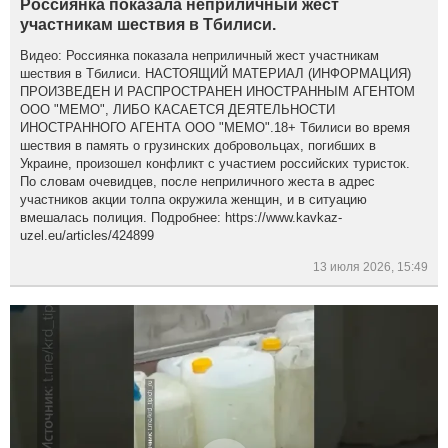
Россиянка показала неприличный жест
участникам шествия в Тбилиси.
Видео: Россиянка показала неприличный жест участникам
шествия в Тбилиси. НАСТОЯЩИЙ МАТЕРИАЛ (ИНФОРМАЦИЯ)
ПРОИЗВЕДЕН И РАСПРОСТРАНЕН ИНОСТРАННЫМ АГЕНТОМ
ООО "МЕМО", ЛИБО КАСАЕТСЯ ДЕЯТЕЛЬНОСТИ
ИНОСТРАННОГО АГЕНТА ООО "МЕМО".18+ Тбилиси во время
шествия в память о грузинских добровольцах, погибших в
Украине, произошел конфликт с участием российских туристок.
По словам очевидцев, после неприличного жеста в адрес
участников акции толпа окружила женщин, и в ситуацию
вмешалась полиция. Подробнее: https://www.kavkaz-
uzel.eu/articles/424899
13 июля 2026, 15:49