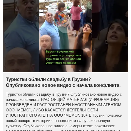
Туристки облили свадьбу в Грузии?
Опубликовано новое видео с начала конфликта.
Туристки облили свадьбу в Грузии? Опубликовано новое видео с
начала конфликта. НАСТОЯЩИЙ МАТЕРИАЛ (ИНФОРМАЦИЯ)
ПРОИЗВЕДЕН И РАСПРОСТРАНЕН ИНОСТРАННЫМ АГЕНТОМ
ООО "МЕМО", ЛИБО КАСАЕТСЯ ДЕЯТЕЛЬНОСТИ
ИНОСТРАННОГО АГЕНТА ООО "МЕМО". 18+ В Грузии появился
новый поворот в истории с нападением на русскоязычную
туристку. Опубликованное видео с камеры отеля показывает