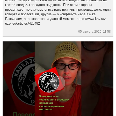
момент перед конфликтом — на записи видно, как с балкона на
гостей свадьбы попадает жидкость. При этом стороны
продолжают по-разному описывать причины произошедшего: одни
говорят о провокации, другие — о конфликте из-за языка.
Разбираем, что известно на данный момент: https://www.kavkaz-
uzel.eu/articles/425492
05 августа 2026, 11:58