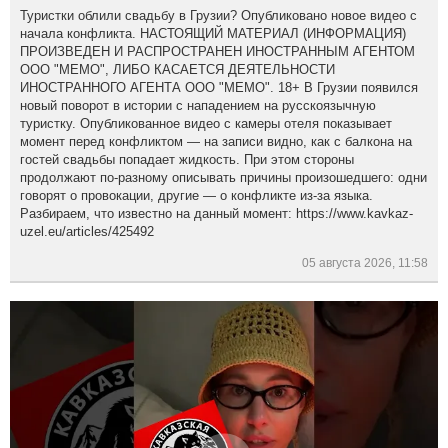
Туристки облили свадьбу в Грузии? Опубликовано новое видео с
начала конфликта. НАСТОЯЩИЙ МАТЕРИАЛ (ИНФОРМАЦИЯ)
ПРОИЗВЕДЕН И РАСПРОСТРАНЕН ИНОСТРАННЫМ АГЕНТОМ
ООО "МЕМО", ЛИБО КАСАЕТСЯ ДЕЯТЕЛЬНОСТИ
ИНОСТРАННОГО АГЕНТА ООО "МЕМО". 18+ В Грузии появился
новый поворот в истории с нападением на русскоязычную
туристку. Опубликованное видео с камеры отеля показывает
момент перед конфликтом — на записи видно, как с балкона на
гостей свадьбы попадает жидкость. При этом стороны
продолжают по-разному описывать причины произошедшего: одни
говорят о провокации, другие — о конфликте из-за языка.
Разбираем, что известно на данный момент: https://www.kavkaz-
uzel.eu/articles/425492
05 августа 2026, 11:58