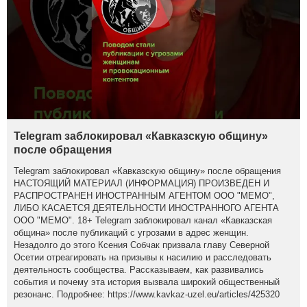
Telegram заблокировал «Кавказскую общину»
после обращения
Telegram заблокировал «Кавказскую общину» после обращения
НАСТОЯЩИЙ МАТЕРИАЛ (ИНФОРМАЦИЯ) ПРОИЗВЕДЕН И
РАСПРОСТРАНЕН ИНОСТРАННЫМ АГЕНТОМ ООО "МЕМО",
ЛИБО КАСАЕТСЯ ДЕЯТЕЛЬНОСТИ ИНОСТРАННОГО АГЕНТА
ООО "МЕМО". 18+ Telegram заблокировал канал «Кавказская
община» после публикаций с угрозами в адрес женщин.
Незадолго до этого Ксения Собчак призвала главу Северной
Осетии отреагировать на призывы к насилию и расследовать
деятельность сообщества. Рассказываем, как развивались
события и почему эта история вызвала широкий общественный
резонанс. Подробнее: https://www.kavkaz-uzel.eu/articles/425320