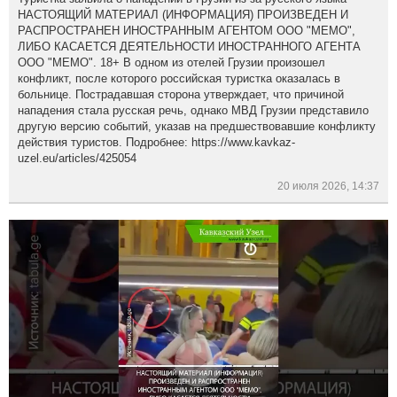
НАСТОЯЩИЙ МАТЕРИАЛ (ИНФОРМАЦИЯ) ПРОИЗВЕДЕН И
РАСПРОСТРАНЕН ИНОСТРАННЫМ АГЕНТОМ ООО "МЕМО",
ЛИБО КАСАЕТСЯ ДЕЯТЕЛЬНОСТИ ИНОСТРАННОГО АГЕНТА
ООО "МЕМО". 18+ В одном из отелей Грузии произошел
конфликт, после которого российская туристка оказалась в
больнице. Пострадавшая сторона утверждает, что причиной
нападения стала русская речь, однако МВД Грузии представило
другую версию событий, указав на предшествовавшие конфликту
действия туристов. Подробнее: https://www.kavkaz-
uzel.eu/articles/425054
20 июля 2026, 14:37