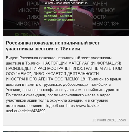
Россиянка показала неприличный жест
участникам шествия в Тбилиси.
Видео: Россиянка показала неприличный жест участникам
шествия в Тбилиси. НАСТОЯЩИЙ МАТЕРИАЛ (ИНФОРМАЦИЯ)
ПРОИЗВЕДЕН И РАСПРОСТРАНЕН ИНОСТРАННЫМ АГЕНТОМ
ООО "МЕМО", ЛИБО КАСАЕТСЯ ДЕЯТЕЛЬНОСТИ
ИНОСТРАННОГО АГЕНТА ООО "МЕМО".18+ Тбилиси во время
шествия в память о грузинских добровольцах, погибших в
Украине, произошел конфликт с участием российских туристок.
По словам очевидцев, после неприличного жеста в адрес
участников акции толпа окружила женщин, и в ситуацию
вмешалась полиция. Подробнее: https://www.kavkaz-
uzel.eu/articles/424899
13 июля 2026, 15:49