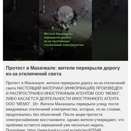
Протест в Махачкале: жители перекрыли дорогу
из-за отключений света
Протест в Махачкале: жители перекрыли дорогу из-за отключений
света НАСТОЯЩИЙ МАТЕРИАЛ (ИНФОРМАЦИЯ) ПРОИЗВЕДЕН
И РАСПРОСТРАНЕН ИНОСТРАННЫМ АГЕНТОМ ООО “МЕМО”,
ЛИБО КАСАЕТСЯ ДЕЯТЕЛЬНОСТИ ИНОСТРАННОГО АГЕНТА
ООО “МЕМО”. 18+ Жители Махачкалы перекрыли улицу после
ежедневных отключений электричества, которые, по их словам,
продолжались без объяснений. После акции протеста
электроснабжение восстановили, однако жители утверждают, что
проблема остается нерешенной уже несколько недель.
Подробнее: https://www.kavkaz-uzel.eu/articles/425548