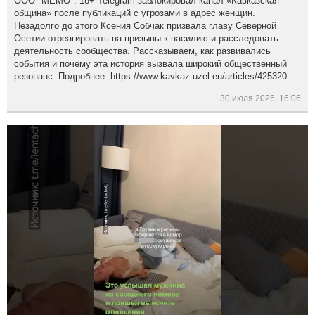
ООО "МЕМО". 18+ Telegram заблокировал канал «Кавказская
община» после публикаций с угрозами в адрес женщин.
Незадолго до этого Ксения Собчак призвала главу Северной
Осетии отреагировать на призывы к насилию и расследовать
деятельность сообщества. Рассказываем, как развивались
события и почему эта история вызвала широкий общественный
резонанс. Подробнее: https://www.kavkaz-uzel.eu/articles/425320
30 июля 2026, 16:06