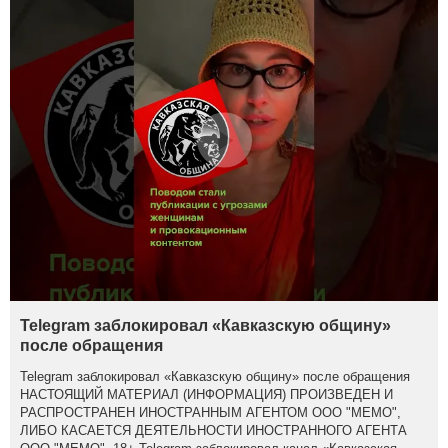
Telegram заблокировал «Кавказскую общину»
после обращения
Telegram заблокировал «Кавказскую общину» после обращения
НАСТОЯЩИЙ МАТЕРИАЛ (ИНФОРМАЦИЯ) ПРОИЗВЕДЕН И
РАСПРОСТРАНЕН ИНОСТРАННЫМ АГЕНТОМ ООО "МЕМО",
ЛИБО КАСАЕТСЯ ДЕЯТЕЛЬНОСТИ ИНОСТРАННОГО АГЕНТА