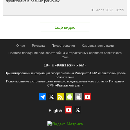
происходит в разных регионах
01 июля 2026, 16:59
Ещё видео
О нас
Реклама
Пожертвования
Как связаться с нами
Правила поведения пользователей на интерактивных сервисах Кавказского
Узла
18+
© «Кавказский Узел»
При цитировании информации гиперссылка на Интернет-СМИ «Кавказский узел»
обязательна
Использование фото возможно только с предварительного согласия Интернет-
СМИ «Кавказский узел»
English: