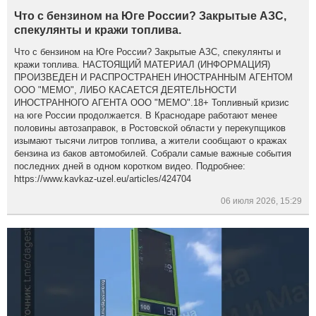
Что с бензином на Юге России? Закрытые АЗС,
спекулянты и кражи топлива.
Что с бензином на Юге России? Закрытые АЗС, спекулянты и
кражи топлива. НАСТОЯЩИЙ МАТЕРИАЛ (ИНФОРМАЦИЯ)
ПРОИЗВЕДЕН И РАСПРОСТРАНЕН ИНОСТРАННЫМ АГЕНТОМ
ООО "МЕМО", ЛИБО КАСАЕТСЯ ДЕЯТЕЛЬНОСТИ
ИНОСТРАННОГО АГЕНТА ООО "МЕМО".18+ Топливный кризис
на юге России продолжается. В Краснодаре работают менее
половины автозаправок, в Ростовской области у перекупщиков
изымают тысячи литров топлива, а жители сообщают о кражах
бензина из баков автомобилей. Собрали самые важные события
последних дней в одном коротком видео. Подробнее:
https://www.kavkaz-uzel.eu/articles/424704
06 июля 2026, 15:29