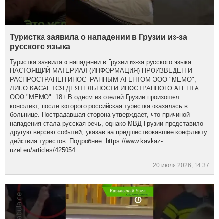
Туристка заявила о нападении в Грузии из-за
русского языка
Туристка заявила о нападении в Грузии из-за русского языка
НАСТОЯЩИЙ МАТЕРИАЛ (ИНФОРМАЦИЯ) ПРОИЗВЕДЕН И
РАСПРОСТРАНЕН ИНОСТРАННЫМ АГЕНТОМ ООО "МЕМО",
ЛИБО КАСАЕТСЯ ДЕЯТЕЛЬНОСТИ ИНОСТРАННОГО АГЕНТА
ООО "МЕМО". 18+ В одном из отелей Грузии произошел
конфликт, после которого российская туристка оказалась в
больнице. Пострадавшая сторона утверждает, что причиной
нападения стала русская речь, однако МВД Грузии представило
другую версию событий, указав на предшествовавшие конфликту
действия туристов. Подробнее: https://www.kavkaz-
uzel.eu/articles/425054
20 июля 2026, 14:37