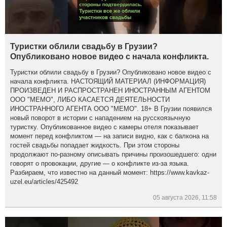
Туристки облили свадьбу в Грузии?
Опубликовано новое видео с начала конфликта.
Туристки облили свадьбу в Грузии? Опубликовано новое видео с
начала конфликта. НАСТОЯЩИЙ МАТЕРИАЛ (ИНФОРМАЦИЯ)
ПРОИЗВЕДЕН И РАСПРОСТРАНЕН ИНОСТРАННЫМ АГЕНТОМ
ООО "МЕМО", ЛИБО КАСАЕТСЯ ДЕЯТЕЛЬНОСТИ
ИНОСТРАННОГО АГЕНТА ООО "МЕМО". 18+ В Грузии появился
новый поворот в истории с нападением на русскоязычную
туристку. Опубликованное видео с камеры отеля показывает
момент перед конфликтом — на записи видно, как с балкона на
гостей свадьбы попадает жидкость. При этом стороны
продолжают по-разному описывать причины произошедшего: одни
говорят о провокации, другие — о конфликте из-за языка.
Разбираем, что известно на данный момент: https://www.kavkaz-
uzel.eu/articles/425492
05 августа 2026, 11:58