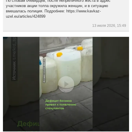
По словам очевидцев, после неприличного жеста в адрес
участников акции толпа окружила женщин, и в ситуацию
вмешалась полиция. Подробнее: https://www.kavkaz-
uzel.eu/articles/424899
13 июля 2026, 15:49