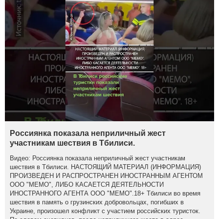
Россиянка показала неприличный жест
участникам шествия в Тбилиси.
Видео: Россиянка показала неприличный жест участникам
шествия в Тбилиси. НАСТОЯЩИЙ МАТЕРИАЛ (ИНФОРМАЦИЯ)
ПРОИЗВЕДЕН И РАСПРОСТРАНЕН ИНОСТРАННЫМ АГЕНТОМ
ООО "МЕМО", ЛИБО КАСАЕТСЯ ДЕЯТЕЛЬНОСТИ
ИНОСТРАННОГО АГЕНТА ООО "МЕМО".18+ Тбилиси во время
шествия в память о грузинских добровольцах, погибших в
Украине, произошел конфликт с участием российских туристок.