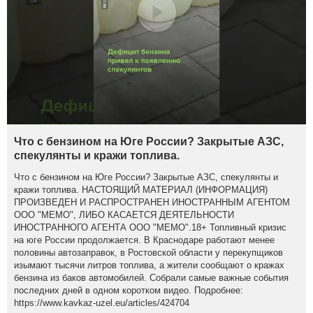
Что с бензином на Юге России? Закрытые АЗС,
спекулянты и кражи топлива.
Что с бензином на Юге России? Закрытые АЗС, спекулянты и
кражи топлива. НАСТОЯЩИЙ МАТЕРИАЛ (ИНФОРМАЦИЯ)
ПРОИЗВЕДЕН И РАСПРОСТРАНЕН ИНОСТРАННЫМ АГЕНТОМ
ООО "МЕМО", ЛИБО КАСАЕТСЯ ДЕЯТЕЛЬНОСТИ
ИНОСТРАННОГО АГЕНТА ООО "МЕМО".18+ Топливный кризис
на юге России продолжается. В Краснодаре работают менее
половины автозаправок, в Ростовской области у перекупщиков
изымают тысячи литров топлива, а жители сообщают о кражах
бензина из баков автомобилей. Собрали самые важные события
последних дней в одном коротком видео. Подробнее:
https://www.kavkaz-uzel.eu/articles/424704