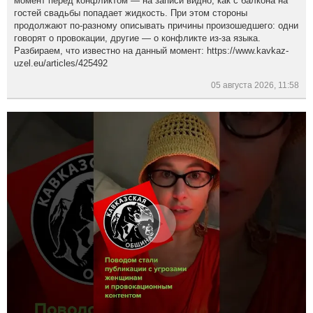
момент перед конфликтом — на записи видно, как с балкона на
гостей свадьбы попадает жидкость. При этом стороны
продолжают по-разному описывать причины произошедшего: одни
говорят о провокации, другие — о конфликте из-за языка.
Разбираем, что известно на данный момент: https://www.kavkaz-
uzel.eu/articles/425492
05 августа 2026, 11:58