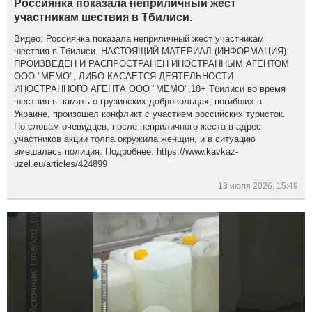
Россиянка показала неприличный жест
участникам шествия в Тбилиси.
Видео: Россиянка показала неприличный жест участникам
шествия в Тбилиси. НАСТОЯЩИЙ МАТЕРИАЛ (ИНФОРМАЦИЯ)
ПРОИЗВЕДЕН И РАСПРОСТРАНЕН ИНОСТРАННЫМ АГЕНТОМ
ООО "МЕМО", ЛИБО КАСАЕТСЯ ДЕЯТЕЛЬНОСТИ
ИНОСТРАННОГО АГЕНТА ООО "МЕМО".18+ Тбилиси во время
шествия в память о грузинских добровольцах, погибших в
Украине, произошел конфликт с участием российских туристок.
По словам очевидцев, после неприличного жеста в адрес
участников акции толпа окружила женщин, и в ситуацию
вмешалась полиция. Подробнее: https://www.kavkaz-
uzel.eu/articles/424899
13 июля 2026, 15:49