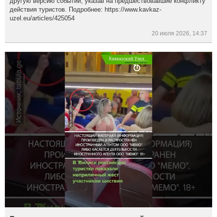
другую версию событий, указав на предшествовавшие конфликту
действия туристов. Подробнее: https://www.kavkaz-
uzel.eu/articles/425054
20 июля 2026, 14:37