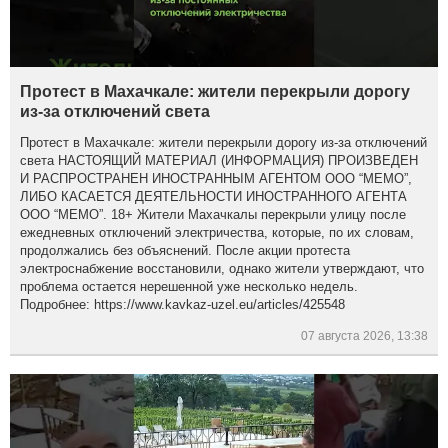
Протест в Махачкале: жители перекрыли дорогу
из-за отключений света
Протест в Махачкале: жители перекрыли дорогу из-за отключений
света НАСТОЯЩИЙ МАТЕРИАЛ (ИНФОРМАЦИЯ) ПРОИЗВЕДЕН
И РАСПРОСТРАНЕН ИНОСТРАННЫМ АГЕНТОМ ООО “МЕМО”,
ЛИБО КАСАЕТСЯ ДЕЯТЕЛЬНОСТИ ИНОСТРАННОГО АГЕНТА
ООО “МЕМО”. 18+ Жители Махачкалы перекрыли улицу после
ежедневных отключений электричества, которые, по их словам,
продолжались без объяснений. После акции протеста
электроснабжение восстановили, однако жители утверждают, что
проблема остается нерешенной уже несколько недель.
Подробнее: https://www.kavkaz-uzel.eu/articles/425548
07 августа 2026, 13:38