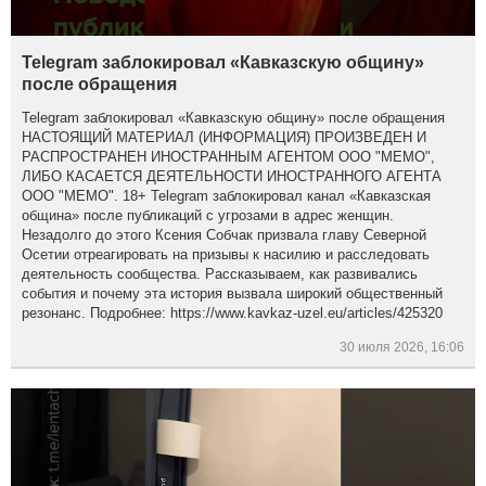
Telegram заблокировал «Кавказскую общину»
после обращения
Telegram заблокировал «Кавказскую общину» после обращения
НАСТОЯЩИЙ МАТЕРИАЛ (ИНФОРМАЦИЯ) ПРОИЗВЕДЕН И
РАСПРОСТРАНЕН ИНОСТРАННЫМ АГЕНТОМ ООО "МЕМО",
ЛИБО КАСАЕТСЯ ДЕЯТЕЛЬНОСТИ ИНОСТРАННОГО АГЕНТА
ООО "МЕМО". 18+ Telegram заблокировал канал «Кавказская
община» после публикаций с угрозами в адрес женщин.
Незадолго до этого Ксения Собчак призвала главу Северной
Осетии отреагировать на призывы к насилию и расследовать
деятельность сообщества. Рассказываем, как развивались
события и почему эта история вызвала широкий общественный
резонанс. Подробнее: https://www.kavkaz-uzel.eu/articles/425320
30 июля 2026, 16:06