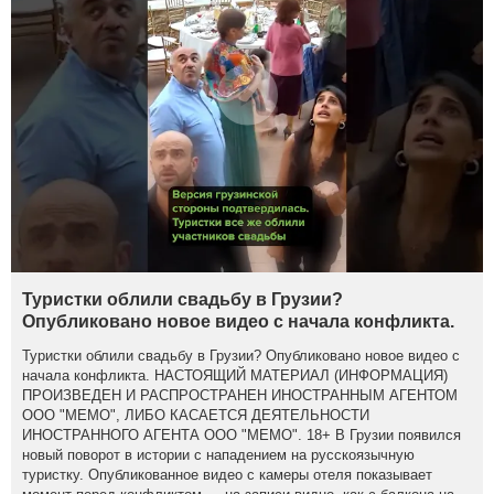
Туристки облили свадьбу в Грузии?
Опубликовано новое видео с начала конфликта.
Туристки облили свадьбу в Грузии? Опубликовано новое видео с
начала конфликта. НАСТОЯЩИЙ МАТЕРИАЛ (ИНФОРМАЦИЯ)
ПРОИЗВЕДЕН И РАСПРОСТРАНЕН ИНОСТРАННЫМ АГЕНТОМ
ООО "МЕМО", ЛИБО КАСАЕТСЯ ДЕЯТЕЛЬНОСТИ
ИНОСТРАННОГО АГЕНТА ООО "МЕМО". 18+ В Грузии появился
новый поворот в истории с нападением на русскоязычную
туристку. Опубликованное видео с камеры отеля показывает