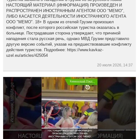
НАСТОЯЩИЙ МАТЕРИАЛ (ИНФОРМАЦИЯ) ПРОИЗВЕДЕН И
РАСПРОСТРАНЕН ИНОСТРАННЫМ АГЕНТОМ ООО "МЕМО",
ЛИБО КАСАЕТСЯ ДЕЯТЕЛЬНОСТИ ИНОСТРАННОГО АГЕНТА
ООО "МЕМО". 18+ В одном из отелей Грузии произошел
конфликт, после которого российская туристка оказалась в
больнице. Пострадавшая сторона утверждает, что причиной
нападения стала русская речь, однако МВД Грузии представило
другую версию событий, указав на предшествовавшие конфликту
действия туристов. Подробнее: https://www.kavkaz-
uzel.eu/articles/425054
20 июля 2026, 14:37