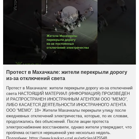
Протест в Махачкале: жители перекрыли дорогу
из-за отключений света
Протест в Махачкале: жители перекрыли дорогу из-за отключений
света НАСТОЯЩИЙ МАТЕРИАЛ (ИНФОРМАЦИЯ) ПРОИЗВЕДЕН
И РАСПРОСТРАНЕН ИНОСТРАННЫМ АГЕНТОМ ООО “МЕМО”,
ЛИБО КАСАЕТСЯ ДЕЯТЕЛЬНОСТИ ИНОСТРАННОГО АГЕНТА
ООО “МЕМО”. 18+ Жители Махачкалы перекрыли улицу после
ежедневных отключений электричества, которые, по их словам,
продолжались без объяснений. После акции протеста
электроснабжение восстановили, однако жители утверждают, что
проблема остается нерешенной уже несколько недель.
Подробнее: https://www.kavkaz-uzel.eu/articles/425548