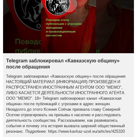
Telegram заблокировал «Кавказскую общину»
после обращения
Telegram заблокировал «Кавказскую общину» после обращения
НАСТОЯЩИЙ МАТЕРИАЛ (ИНФОРМАЦИЯ) ПРОИЗВЕДЕН И
РАСПРОСТРАНЕН ИНОСТРАННЫМ АГЕНТОМ ООО "МЕМО",
ЛИБО КАСАЕТСЯ ДЕЯТЕЛЬНОСТИ ИНОСТРАННОГО АГЕНТА
ООО "МЕМО". 18+ Telegram заблокировал канал «Кавказская
община» после публикаций с угрозами в адрес женщин.
Незадолго до этого Ксения Собчак призвала главу Северной
Осетии отреагировать на призывы к насилию и расследовать
деятельность сообщества. Рассказываем, как развивались
события и почему эта история вызвала широкий общественный
резонанс. Подробнее: https://www.kavkaz-uzel.eu/articles/425320