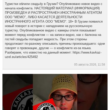
Туристки облили свадьбу в Грузии? Опубликовано новое видео с
начала конфликта. НАСТОЯЩИЙ МАТЕРИАЛ (ИНФОРМАЦИЯ)
ПРОИЗВЕДЕН И РАСПРОСТРАНЕН ИНОСТРАННЫМ АГЕНТОМ
ООО "МЕМО", ЛИБО КАСАЕТСЯ ДЕЯТЕЛЬНОСТИ
ИНОСТРАННОГО АГЕНТА ООО "МЕМО". 18+ В Грузии появился
новый поворот в истории с нападением на русскоязычную
туристку. Опубликованное видео с камеры отеля показывает
момент перед конфликтом — на записи видно, как с балкона на
гостей свадьбы попадает жидкость. При этом стороны
продолжают по-разному описывать причины произошедшего: одни
говорят о провокации, другие — о конфликте из-за языка.
Разбираем, что известно на данный момент: https://www.kavkaz-
uzel.eu/articles/425492
05 августа 2026, 11:58