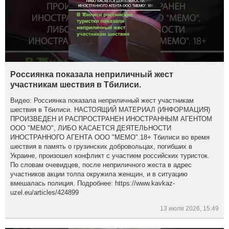
Россиянка показала неприличный жест
участникам шествия в Тбилиси.
Видео: Россиянка показала неприличный жест участникам
шествия в Тбилиси. НАСТОЯЩИЙ МАТЕРИАЛ (ИНФОРМАЦИЯ)
ПРОИЗВЕДЕН И РАСПРОСТРАНЕН ИНОСТРАННЫМ АГЕНТОМ
ООО "МЕМО", ЛИБО КАСАЕТСЯ ДЕЯТЕЛЬНОСТИ
ИНОСТРАННОГО АГЕНТА ООО "МЕМО".18+ Тбилиси во время
шествия в память о грузинских добровольцах, погибших в
Украине, произошел конфликт с участием российских туристок.
По словам очевидцев, после неприличного жеста в адрес
участников акции толпа окружила женщин, и в ситуацию
вмешалась полиция. Подробнее: https://www.kavkaz-
uzel.eu/articles/424899
13 июля 2026, 15:49