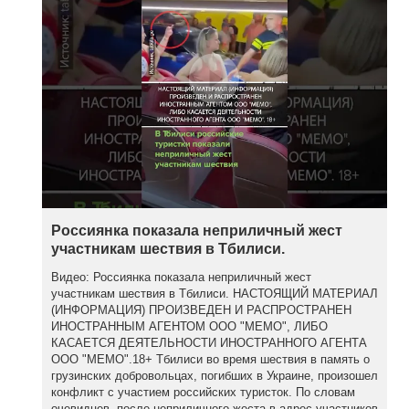
Россиянка показала неприличный жест
участникам шествия в Тбилиси.
Видео: Россиянка показала неприличный жест
участникам шествия в Тбилиси. НАСТОЯЩИЙ МАТЕРИАЛ
(ИНФОРМАЦИЯ) ПРОИЗВЕДЕН И РАСПРОСТРАНЕН
ИНОСТРАННЫМ АГЕНТОМ ООО "МЕМО", ЛИБО
КАСАЕТСЯ ДЕЯТЕЛЬНОСТИ ИНОСТРАННОГО АГЕНТА
ООО "МЕМО".18+ Тбилиси во время шествия в память о
грузинских добровольцах, погибших в Украине, произошел
конфликт с участием российских туристок. По словам
очевидцев, после неприличного жеста в адрес участников