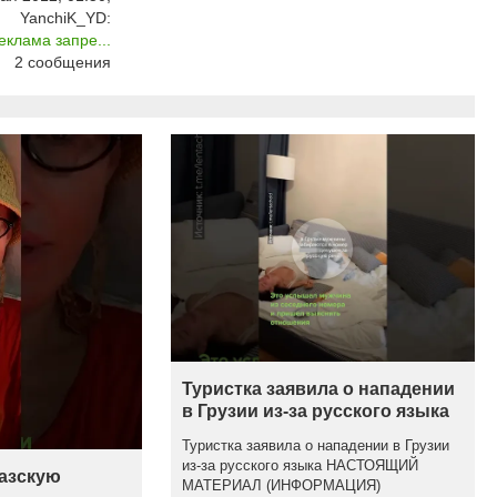
YanchiK_YD:
клама запре...
2
сообщения
Туристка заявила о нападении
в Грузии из-за русского языка
Туристка заявила о нападении в Грузии
из-за русского языка НАСТОЯЩИЙ
казскую
МАТЕРИАЛ (ИНФОРМАЦИЯ)