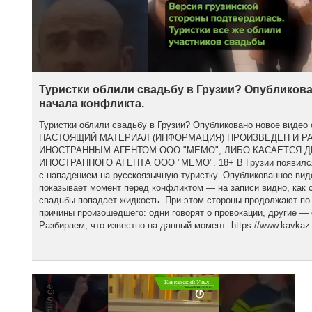
Туристки облили свадьбу в Грузии? Опубликова
начала конфликта.
Туристки облили свадьбу в Грузии? Опубликовано новое видео 
НАСТОЯЩИЙ МАТЕРИАЛ (ИНФОРМАЦИЯ) ПРОИЗВЕДЕН И Р
ИНОСТРАННЫМ АГЕНТОМ ООО "МЕМО", ЛИБО КАСАЕТСЯ 
ИНОСТРАННОГО АГЕНТА ООО "МЕМО". 18+ В Грузии появился 
с нападением на русскоязычную туристку. Опубликованное вид
показывает момент перед конфликтом — на записи видно, как с
свадьбы попадает жидкость. При этом стороны продолжают по
причины произошедшего: одни говорят о провокации, другие — 
Разбираем, что известно на данный момент: https://www.kavkaz-u