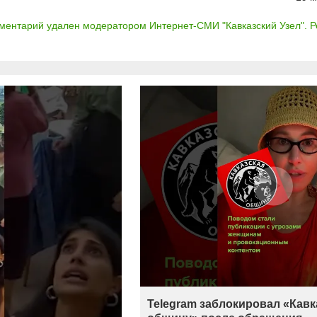
ментарий удален модератором Интернет-СМИ "Кавказский Узел". Ре
Telegram заблокировал «Кав