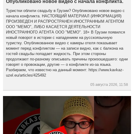
Опубликовано новое видео с начала конфликта.
Туристки облили свадьбу в Грузии? Опубликовано новое видео с
начала конфликта. НАСТОЯЩИЙ МАТЕРИАЛ (ИНФОРМАЦИЯ)
ПРОИЗВЕДЕН И РАСПРОСТРАНЕН ИНОСТРАННЫМ АГЕНТОМ
ООО "МЕМО", ЛИБО КАСАЕТСЯ ДЕЯТЕЛЬНОСТИ
ИНОСТРАННОГО АГЕНТА ООО "МЕМО". 18+ В Грузии появился
новый поворот в истории с нападением на русскоязычную
туристку. Опубликованное видео с камеры отеля показывает
момент перед конфликтом — на записи видно, как с балкона на
гостей свадьбы попадает жидкость. При этом стороны
продолжают по-разному описывать причины произошедшего: одни
говорят о провокации, другие — о конфликте из-за языка.
Разбираем, что известно на данный момент: https://www.kavkaz-
uzel.eu/articles/425492
05 августа 2026, 11:58