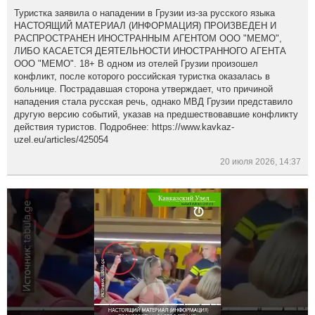
Туристка заявила о нападении в Грузии из-за русского языка
НАСТОЯЩИЙ МАТЕРИАЛ (ИНФОРМАЦИЯ) ПРОИЗВЕДЕН И
РАСПРОСТРАНЕН ИНОСТРАННЫМ АГЕНТОМ ООО "МЕМО",
ЛИБО КАСАЕТСЯ ДЕЯТЕЛЬНОСТИ ИНОСТРАННОГО АГЕНТА
ООО "МЕМО". 18+ В одном из отелей Грузии произошел
конфликт, после которого российская туристка оказалась в
больнице. Пострадавшая сторона утверждает, что причиной
нападения стала русская речь, однако МВД Грузии представило
другую версию событий, указав на предшествовавшие конфликту
действия туристов. Подробнее: https://www.kavkaz-
uzel.eu/articles/425054
20 июля 2026, 14:37