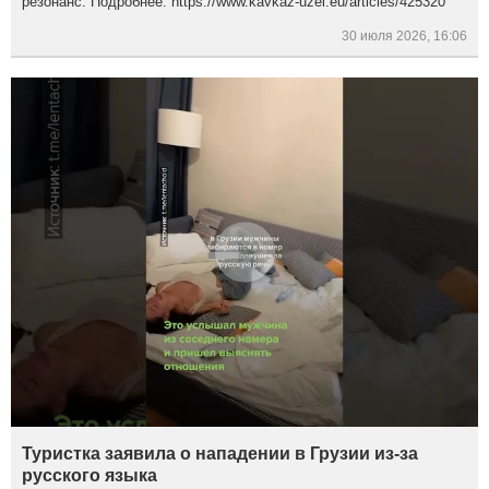
резонанс. Подробнее: https://www.kavkaz-uzel.eu/articles/425320
30 июля 2026, 16:06
Туристка заявила о нападении в Грузии из-за
русского языка