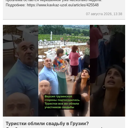
Подробнее: https://www.kavkaz-uzel.eu/articles/425548
07 августа 2026, 13:38
Туристки облили свадьбу в Грузии?