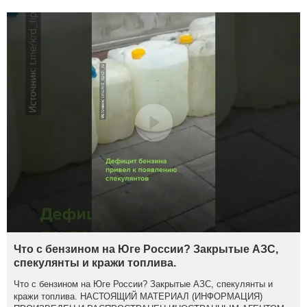
Что с бензином на Юге России? Закрытые АЗС,
спекулянты и кражи топлива.
Что с бензином на Юге России? Закрытые АЗС, спекулянты и
кражи топлива. НАСТОЯЩИЙ МАТЕРИАЛ (ИНФОРМАЦИЯ)