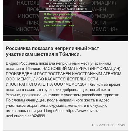
Россиянка показала неприличный жест
участникам шествия в Тбилиси.
Видео: Россиянка показала неприличный жест участникам
шествия в Тбилиси. НАСТОЯЩИЙ МАТЕРИАЛ (ИНФОРМАЦИЯ)
ПРОИЗВЕДЕН И РАСПРОСТРАНЕН ИНОСТРАННЫМ АГЕНТОМ
ООО "МЕМО", ЛИБО КАСАЕТСЯ ДЕЯТЕЛЬНОСТИ
ИНОСТРАННОГО АГЕНТА ООО "МЕМО".18+ Тбилиси во время
шествия в память о грузинских добровольцах, погибших в
Украине, произошел конфликт с участием российских туристок.
По словам очевидцев, после неприличного жеста в адрес
участников акции толпа окружила женщин, и в ситуацию
вмешалась полиция. Подробнее: https://www.kavkaz-
uzel.eu/articles/424899
13 июля 2026, 15:49