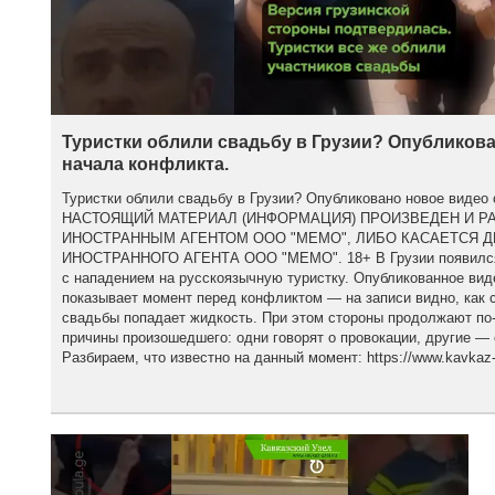
Туристки облили свадьбу в Грузии? Опубликова
начала конфликта.
Туристки облили свадьбу в Грузии? Опубликовано новое видео 
НАСТОЯЩИЙ МАТЕРИАЛ (ИНФОРМАЦИЯ) ПРОИЗВЕДЕН И Р
ИНОСТРАННЫМ АГЕНТОМ ООО "МЕМО", ЛИБО КАСАЕТСЯ 
ИНОСТРАННОГО АГЕНТА ООО "МЕМО". 18+ В Грузии появился 
с нападением на русскоязычную туристку. Опубликованное вид
показывает момент перед конфликтом — на записи видно, как с
свадьбы попадает жидкость. При этом стороны продолжают по
причины произошедшего: одни говорят о провокации, другие — 
Разбираем, что известно на данный момент: https://www.kavkaz-u