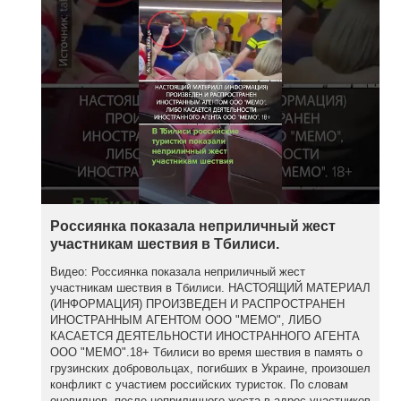
Россиянка показала неприличный жест
участникам шествия в Тбилиси.
Видео: Россиянка показала неприличный жест
участникам шествия в Тбилиси. НАСТОЯЩИЙ МАТЕРИАЛ
(ИНФОРМАЦИЯ) ПРОИЗВЕДЕН И РАСПРОСТРАНЕН
ИНОСТРАННЫМ АГЕНТОМ ООО "МЕМО", ЛИБО
КАСАЕТСЯ ДЕЯТЕЛЬНОСТИ ИНОСТРАННОГО АГЕНТА
ООО "МЕМО".18+ Тбилиси во время шествия в память о
грузинских добровольцах, погибших в Украине, произошел
конфликт с участием российских туристок. По словам
очевидцев, после неприличного жеста в адрес участников