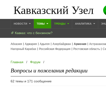
Кавказский Узел
НОВОСТИ
ТЕМЫ
ТРЕНДЫ
АНАЛИТИКА
ЭН
Кавказ: что с бензином?
Абхазия
Аджария
Адыгея
Азербайджан
Армения
Астраханска
Нагорный Карабах
Российская Федерация
Ростовская область
Се
Главная
/
Форум
/
Вопросы и пожелания редакции
62 темы и 171 сообщение