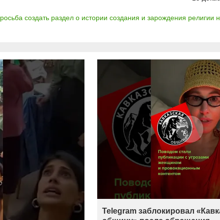
росьба создать раздел о истории создания и зарождения религии на
Telegram заблокировал «Кав