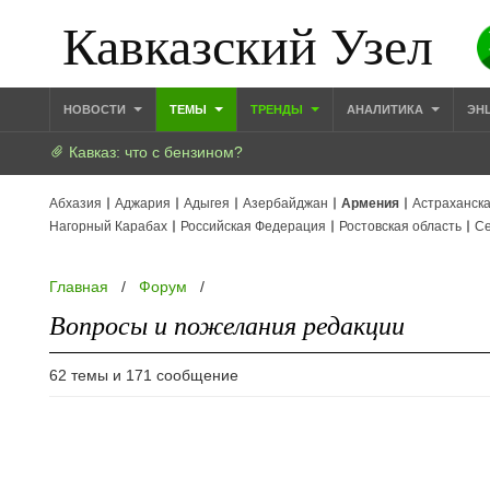
Кавказский Узел
НОВОСТИ
ТЕМЫ
ТРЕНДЫ
АНАЛИТИКА
ЭН
Кавказ: что с бензином?
Абхазия
Аджария
Адыгея
Азербайджан
Армения
Астраханска
Нагорный Карабах
Российская Федерация
Ростовская область
Се
Главная
/
Форум
/
Вопросы и пожелания редакции
62 темы и 171 сообщение