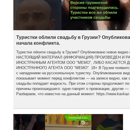
Туристки облили свадьбу в Грузии? Опубликова
начала конфликта.
Туристки облили свадьбу в Грузии? Опубликовано новое видео 
НАСТОЯЩИЙ МАТЕРИАЛ (ИНФОРМАЦИЯ) ПРОИЗВЕДЕН И Р
ИНОСТРАННЫМ АГЕНТОМ ООО "МЕМО", ЛИБО КАСАЕТСЯ 
ИНОСТРАННОГО АГЕНТА ООО "МЕМО". 18+ В Грузии появился 
с нападением на русскоязычную туристку. Опубликованное вид
показывает момент перед конфликтом — на записи видно, как с
свадьбы попадает жидкость. При этом стороны продолжают по
причины произошедшего: одни говорят о провокации, другие — 
Разбираем, что известно на данный момент: https://www.kavkaz-u