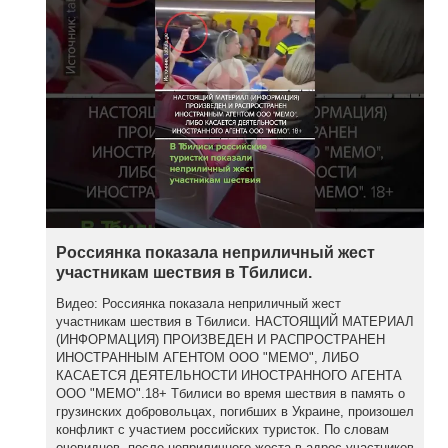
Россиянка показала неприличный жест
участникам шествия в Тбилиси.
Видео: Россиянка показала неприличный жест
участникам шествия в Тбилиси. НАСТОЯЩИЙ МАТЕРИАЛ
(ИНФОРМАЦИЯ) ПРОИЗВЕДЕН И РАСПРОСТРАНЕН
ИНОСТРАННЫМ АГЕНТОМ ООО "МЕМО", ЛИБО
КАСАЕТСЯ ДЕЯТЕЛЬНОСТИ ИНОСТРАННОГО АГЕНТА
ООО "МЕМО".18+ Тбилиси во время шествия в память о
грузинских добровольцах, погибших в Украине, произошел
конфликт с участием российских туристок. По словам
очевидцев, после неприличного жеста в адрес участников