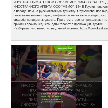
ИНОСТРАННЫМ АГЕНТОМ ООО "МЕМО", ЛИБО КАСАЕТСЯ 
ИНОСТРАННОГО АГЕНТА ООО "МЕМО". 18+ В Грузии появился 
с нападением на русскоязычную туристку. Опубликованное вид
показывает момент перед конфликтом — на записи видно, как с
свадьбы попадает жидкость. При этом стороны продолжают по
причины произошедшего: одни говорят о провокации, другие — 
Разбираем, что известно на данный момент: https://www.kavkaz-u