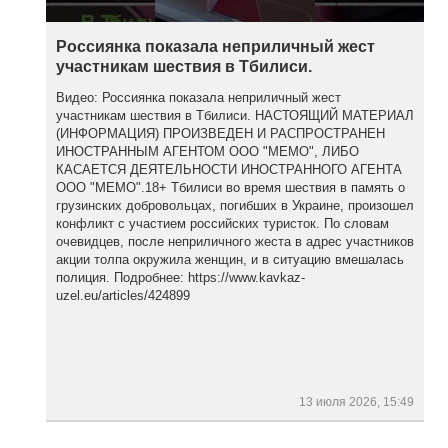
Россиянка показала неприличный жест
участникам шествия в Тбилиси.
Видео: Россиянка показала неприличный жест
участникам шествия в Тбилиси. НАСТОЯЩИЙ МАТЕРИАЛ
(ИНФОРМАЦИЯ) ПРОИЗВЕДЕН И РАСПРОСТРАНЕН
ИНОСТРАННЫМ АГЕНТОМ ООО "МЕМО", ЛИБО
КАСАЕТСЯ ДЕЯТЕЛЬНОСТИ ИНОСТРАННОГО АГЕНТА
ООО "МЕМО".18+ Тбилиси во время шествия в память о
грузинских добровольцах, погибших в Украине, произошел
конфликт с участием российских туристок. По словам
очевидцев, после неприличного жеста в адрес участников
акции толпа окружила женщин, и в ситуацию вмешалась
полиция. Подробнее: https://www.kavkaz-
uzel.eu/articles/424899
13 июля 2026, 15:49