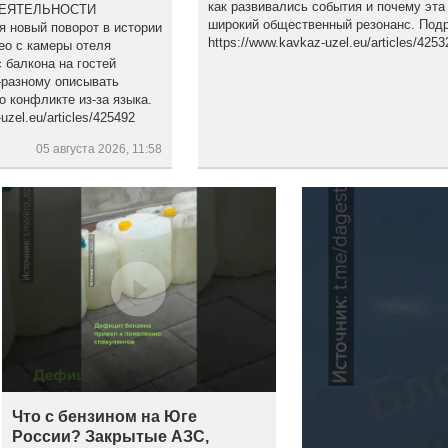
как развивались события и почему эта
ДЕЯТЕЛЬНОСТИ
широкий общественный резонанс. Подр
новый поворот в истории
https://www.kavkaz-uzel.eu/articles/4253
ео с камеры отеля
 балкона на гостей
-разному описывать
о конфликте из-за языка.
zel.eu/articles/425492
05 августа 2026, 11:58
Что с бензином на Юге
России? Закрытые АЗС,