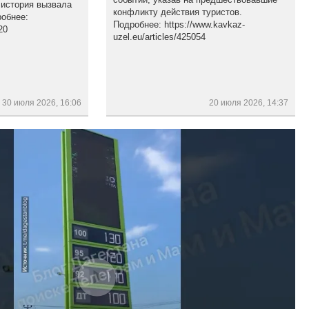
 история вызвала
конфликту действия туристов.
обнее:
Подробнее: https://www.kavkaz-
20
uzel.eu/articles/425054
30 июля 2026, 16:06
20 июля 2026, 14:37