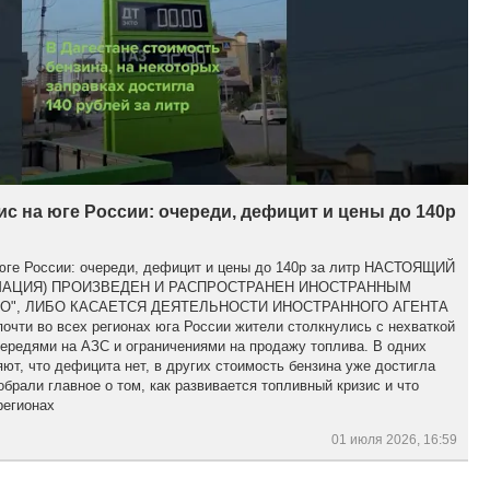
с на юге России: очереди, дефицит и цены до 140р
 юге России: очереди, дефицит и цены до 140р за литр НАСТОЯЩИЙ
МАЦИЯ) ПРОИЗВЕДЕН И РАСПРОСТРАНЕН ИНОСТРАННЫМ
О", ЛИБО КАСАЕТСЯ ДЕЯТЕЛЬНОСТИ ИНОСТРАННОГО АГЕНТА
чти во всех регионах юга России жители столкнулись с нехваткой
ередями на АЗС и ограничениями на продажу топлива. В одних
яют, что дефицита нет, в других стоимость бензина уже достигла
обрали главное о том, как развивается топливный кризис и что
регионах
01 июля 2026, 16:59