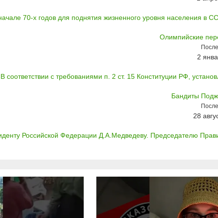
начале 70-х годов для поднятия жизненного уровня населения в СС
Олимпийские пер
После
2 янва
В соответствии с требованиями п. 2 ст. 15 Конституции РФ, установ
Бандиты Подж
После
28 авгу
иденту Российской Федерации Д.А.Медведеву. Председателю Правит