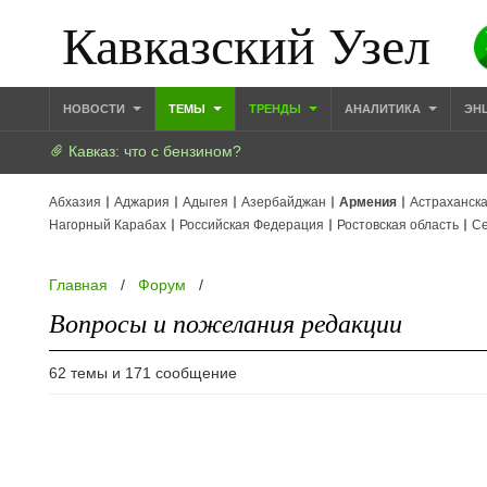
Кавказский Узел
НОВОСТИ
ТЕМЫ
ТРЕНДЫ
АНАЛИТИКА
ЭН
Кавказ: что с бензином?
Абхазия
Аджария
Адыгея
Азербайджан
Армения
Астраханска
Нагорный Карабах
Российская Федерация
Ростовская область
Се
Главная
/
Форум
/
Вопросы и пожелания редакции
62 темы и 171 сообщение