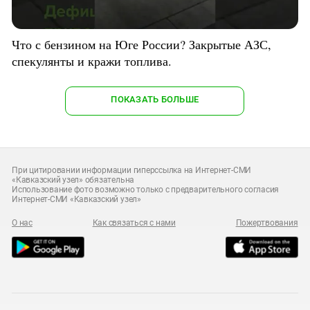
Что с бензином на Юге России? Закрытые АЗС,
спекулянты и кражи топлива.
ПОКАЗАТЬ БОЛЬШЕ
При цитировании информации гиперссылка на Интернет-СМИ
«Кавказский узел» обязательна
Использование фото возможно только с предварительного согласия
Интернет-СМИ «Кавказский узел»
О нас
Как связаться с нами
Пожертвования