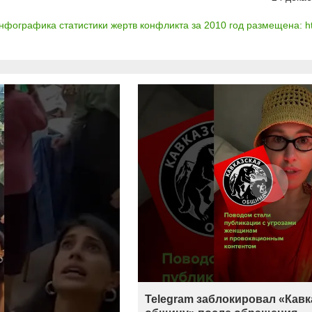
нфографика статистики жертв конфликта за 2010 год размещена: htt
Telegram заблокировал «Кав