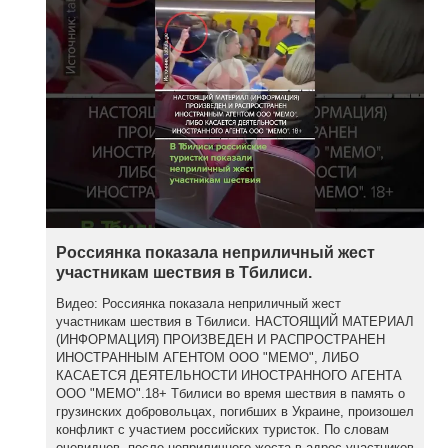
Россиянка показала неприличный жест
участникам шествия в Тбилиси.
Видео: Россиянка показала неприличный жест
участникам шествия в Тбилиси. НАСТОЯЩИЙ МАТЕРИАЛ
(ИНФОРМАЦИЯ) ПРОИЗВЕДЕН И РАСПРОСТРАНЕН
ИНОСТРАННЫМ АГЕНТОМ ООО "МЕМО", ЛИБО
КАСАЕТСЯ ДЕЯТЕЛЬНОСТИ ИНОСТРАННОГО АГЕНТА
ООО "МЕМО".18+ Тбилиси во время шествия в память о
грузинских добровольцах, погибших в Украине, произошел
конфликт с участием российских туристок. По словам
очевидцев, после неприличного жеста в адрес участников