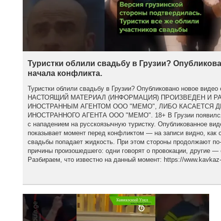
Туристки облили свадьбу в Грузии? Опубликова
начала конфликта.
Туристки облили свадьбу в Грузии? Опубликовано новое видео 
НАСТОЯЩИЙ МАТЕРИАЛ (ИНФОРМАЦИЯ) ПРОИЗВЕДЕН И Р
ИНОСТРАННЫМ АГЕНТОМ ООО "МЕМО", ЛИБО КАСАЕТСЯ 
ИНОСТРАННОГО АГЕНТА ООО "МЕМО". 18+ В Грузии появился 
с нападением на русскоязычную туристку. Опубликованное вид
показывает момент перед конфликтом — на записи видно, как с
свадьбы попадает жидкость. При этом стороны продолжают по
причины произошедшего: одни говорят о провокации, другие — 
Разбираем, что известно на данный момент: https://www.kavkaz-u