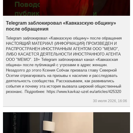
Telegram заблокировал «Кавказскую общину»
после обращения
Telegram заблокировал «Кавказскую общину» после обращения
НАСТОЯЩИЙ МАТЕРИАЛ (ИНФОРМАЦИЯ) ПРОИЗВЕДЕН И
РАСПРОСТРАНЕН ИНОСТРАННЫМ АГЕНТОМ ООО "МЕМО",
ЛИБО КАСАЕТСЯ ДЕЯТЕЛЬНОСТИ ИНОСТРАННОГО АГЕНТА
ООО "МЕМО". 18+ Telegram заблокировал канал «Кавказская
община» после публикаций с угрозами в адрес женщин.
Незадолго до этого Ксения Собчак призвала главу Северной
Осетии отреагировать на призывы к насилию и расследовать
деятельность сообщества. Рассказываем, как развивались
события и почему эта история вызвала широкий общественный
резонанс. Подробнее: https://www.kavkaz-uzel.eu/articles/425320
30 июля 2026, 16:06