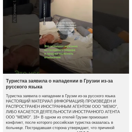
Туристка заявила о нападении в Грузии из-за
русского языка
Туристка заявила о нападении в Грузии из-за русского языка
НАСТОЯЩИЙ МАТЕРИАЛ (ИНФОРМАЦИЯ) ПРОИЗВЕДЕН И
РАСПРОСТРАНЕН ИНОСТРАННЫМ АГЕНТОМ ООО "МЕМО",
ЛИБО КАСАЕТСЯ ДЕЯТЕЛЬНОСТИ ИНОСТРАННОГО АГЕНТА
ООО "МЕМО". 18+ В одном из отелей Грузии произошел
конфликт, после которого российская туристка оказалась в
больнице. Пострадавшая сторона утверждает, что причиной