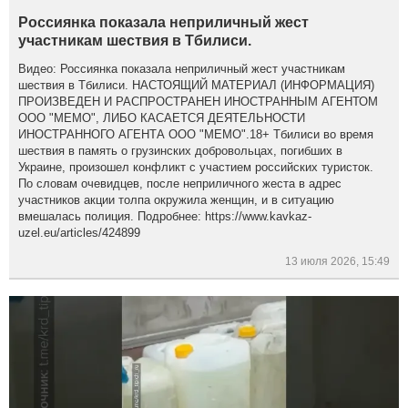
Россиянка показала неприличный жест
участникам шествия в Тбилиси.
Видео: Россиянка показала неприличный жест участникам
шествия в Тбилиси. НАСТОЯЩИЙ МАТЕРИАЛ (ИНФОРМАЦИЯ)
ПРОИЗВЕДЕН И РАСПРОСТРАНЕН ИНОСТРАННЫМ АГЕНТОМ
ООО "МЕМО", ЛИБО КАСАЕТСЯ ДЕЯТЕЛЬНОСТИ
ИНОСТРАННОГО АГЕНТА ООО "МЕМО".18+ Тбилиси во время
шествия в память о грузинских добровольцах, погибших в
Украине, произошел конфликт с участием российских туристок.
По словам очевидцев, после неприличного жеста в адрес
участников акции толпа окружила женщин, и в ситуацию
вмешалась полиция. Подробнее: https://www.kavkaz-
uzel.eu/articles/424899
13 июля 2026, 15:49