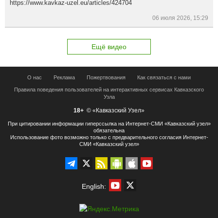
https://www.kavkaz-uzel.eu/articles/424704
06 июля 2026, 15:29
Ещё видео
О нас
Реклама
Пожертвования
Как связаться с нами
Правила поведения пользователей на интерактивных сервисах Кавказского
Узла
18+
© «Кавказский Узел»
При цитировании информации гиперссылка на Интернет-СМИ «Кавказский узел»
обязательна
Использование фото возможно только с предварительного согласия Интернет-
СМИ «Кавказский узел»
English: