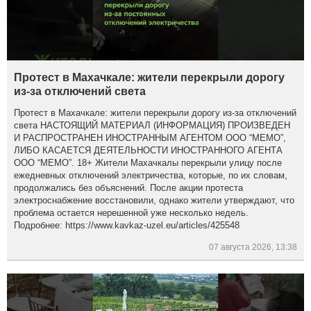
Протест в Махачкале: жители перекрыли дорогу
из-за отключений света
Протест в Махачкале: жители перекрыли дорогу из-за отключений
света НАСТОЯЩИЙ МАТЕРИАЛ (ИНФОРМАЦИЯ) ПРОИЗВЕДЕН
И РАСПРОСТРАНЕН ИНОСТРАННЫМ АГЕНТОМ ООО “МЕМО”,
ЛИБО КАСАЕТСЯ ДЕЯТЕЛЬНОСТИ ИНОСТРАННОГО АГЕНТА
ООО “МЕМО”. 18+ Жители Махачкалы перекрыли улицу после
ежедневных отключений электричества, которые, по их словам,
продолжались без объяснений. После акции протеста
электроснабжение восстановили, однако жители утверждают, что
проблема остается нерешенной уже несколько недель.
Подробнее: https://www.kavkaz-uzel.eu/articles/425548
07 августа 2026, 13:38