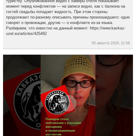
туристку. Опубликованное видео с камеры отеля показывает
момент перед конфликтом — на записи видно, как с балкона на
гостей свадьбы попадает жидкость. При этом стороны
продолжают по-разному описывать причины произошедшего: одни
говорят о провокации, другие — о конфликте из-за языка.
Разбираем, что известно на данный момент: https://www.kavkaz-
uzel.eu/articles/425492
05 августа 2026, 11:58