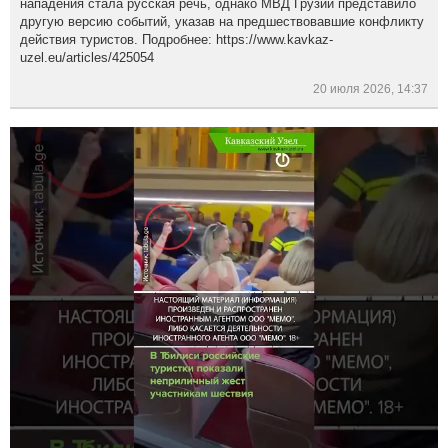
нападения стала русская речь, однако МВД Грузии представило
другую версию событий, указав на предшествовавшие конфликту
действия туристов. Подробнее: https://www.kavkaz-
uzel.eu/articles/425054
20 июля 2026, 14:37