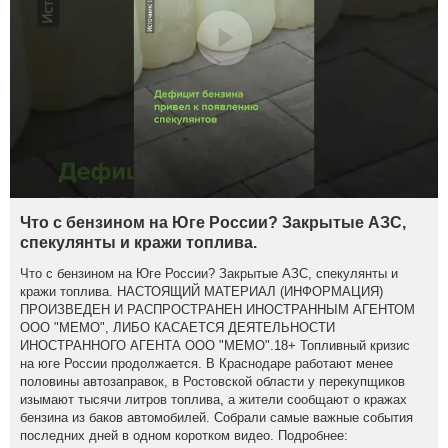
Что с бензином на Юге России? Закрытые АЗС,
спекулянты и кражи топлива.
Что с бензином на Юге России? Закрытые АЗС, спекулянты и
кражи топлива. НАСТОЯЩИЙ МАТЕРИАЛ (ИНФОРМАЦИЯ)
ПРОИЗВЕДЕН И РАСПРОСТРАНЕН ИНОСТРАННЫМ АГЕНТОМ
ООО "МЕМО", ЛИБО КАСАЕТСЯ ДЕЯТЕЛЬНОСТИ
ИНОСТРАННОГО АГЕНТА ООО "МЕМО".18+ Топливный кризис
на юге России продолжается. В Краснодаре работают менее
половины автозаправок, в Ростовской области у перекупщиков
изымают тысячи литров топлива, а жители сообщают о кражах
бензина из баков автомобилей. Собрали самые важные события
последних дней в одном коротком видео. Подробнее: