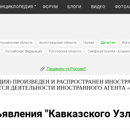
ЭНЦИКЛОПЕДИЯ
ФОРУМ
БЛОГИ
ВИДЕО
ФОТОА
страханская область
Волгоградская область
Грузия
Дагестан
Ингу
Российская Федерация
Ростовская область
Северная Осетия - Алания
Пашинян vs Россия?
ИЯ) ПРОИЗВЕДЕН И РАСПРОСТРАНЕН ИНОСТР
ТСЯ ДЕЯТЕЛЬНОСТИ ИНОСТРАННОГО АГЕНТА 
явления "Кавказского Узл