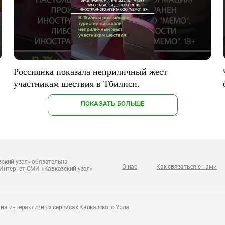
Россиянка показала неприличный жест
участникам шествия в Тбилиси.
ПОКАЗАТЬ БОЛЬШЕ
ский узел» обязательна
О нас
Как связаться с нами
Интернет-СМИ «Кавказский узел»
на интерактивных сервисах Кавказского Узла