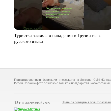
Туристка заявила о нападении в Грузии из-за
русского языка
При цитировании информации гиперссылка на Интернет-СМИ «Кавказ
Использование фото возможно только с предварительного согласия 
18+
Правила поведения пользователей 
© «Кавказский Узел»