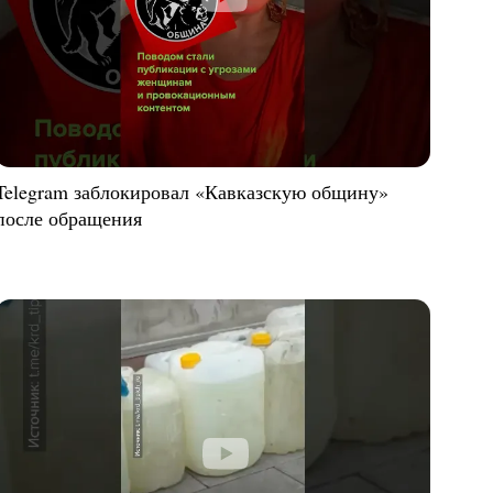
Telegram заблокировал «Кавказскую общину»
после обращения