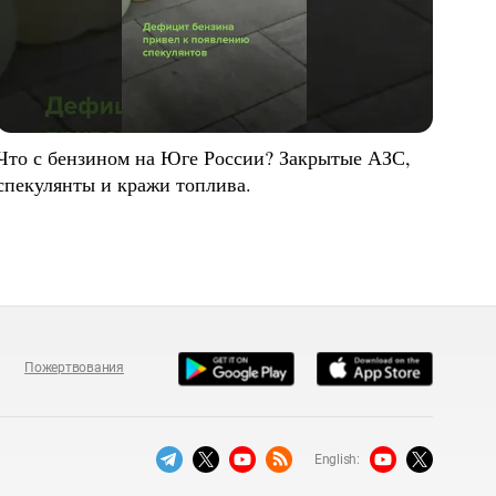
Что с бензином на Юге России? Закрытые АЗС,
спекулянты и кражи топлива.
Пожертвования
English: