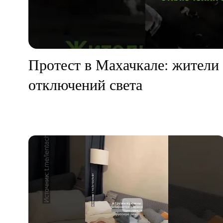
Протест в Махачкале: жители 
отключений света