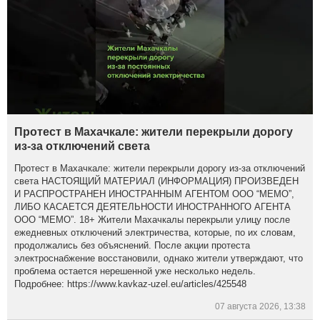
Протест в Махачкале: жители перекрыли дорогу
из-за отключений света
Протест в Махачкале: жители перекрыли дорогу из-за отключений
света НАСТОЯЩИЙ МАТЕРИАЛ (ИНФОРМАЦИЯ) ПРОИЗВЕДЕН
И РАСПРОСТРАНЕН ИНОСТРАННЫМ АГЕНТОМ ООО “МЕМО”,
ЛИБО КАСАЕТСЯ ДЕЯТЕЛЬНОСТИ ИНОСТРАННОГО АГЕНТА
ООО “МЕМО”. 18+ Жители Махачкалы перекрыли улицу после
ежедневных отключений электричества, которые, по их словам,
продолжались без объяснений. После акции протеста
электроснабжение восстановили, однако жители утверждают, что
проблема остается нерешенной уже несколько недель.
Подробнее: https://www.kavkaz-uzel.eu/articles/425548
07 августа 2026, 13:38