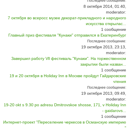
Последнее сообщение:
8 октября 2014, 01:40,
moderator:
7 октября во всеросс музее декорат-прикладного и народного
искусства открылас...
1
сообщение
Главный приз фестиваля "Кунаки" отправился в Екатеринбург
Последнее сообщение:
19 октября 2013, 23:13,
moderator:
Завершил работу Vll фестиваль "Кунаки". На торжественном
закрытии были назван...
1
сообщение
19 и 20 октября в Holiday Inn в Москве пройдут Гайдаровские
чтения
Последнее сообщение:
19 октября 2013, 09:49,
moderator:
19-20 okt s 9.30 po adresu Dmitrovskoe shosse, 171, v Holiday Inn
- gaidarovs...
1
сообщение
Интернет-проект "Переселение черкесов в Османскую империю
..."