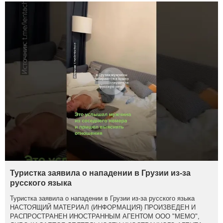
Туристка заявила о нападении в Грузии из-за
русского языка
Туристка заявила о нападении в Грузии из-за русского языка
НАСТОЯЩИЙ МАТЕРИАЛ (ИНФОРМАЦИЯ) ПРОИЗВЕДЕН И
РАСПРОСТРАНЕН ИНОСТРАННЫМ АГЕНТОМ ООО "МЕМО",