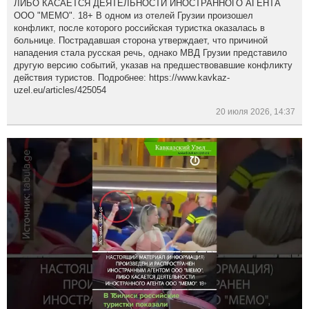
ЛИБО КАСАЕТСЯ ДЕЯТЕЛЬНОСТИ ИНОСТРАННОГО АГЕНТА
ООО "МЕМО". 18+ В одном из отелей Грузии произошел
конфликт, после которого российская туристка оказалась в
больнице. Пострадавшая сторона утверждает, что причиной
нападения стала русская речь, однако МВД Грузии представило
другую версию событий, указав на предшествовавшие конфликту
действия туристов. Подробнее: https://www.kavkaz-
uzel.eu/articles/425054
20 июля 2026, 14:37