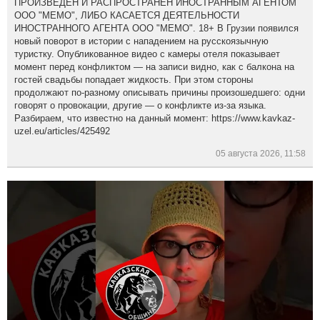
ПРОИЗВЕДЕН И РАСПРОСТРАНЕН ИНОСТРАННЫМ АГЕНТОМ
ООО "МЕМО", ЛИБО КАСАЕТСЯ ДЕЯТЕЛЬНОСТИ
ИНОСТРАННОГО АГЕНТА ООО "МЕМО". 18+ В Грузии появился
новый поворот в истории с нападением на русскоязычную
туристку. Опубликованное видео с камеры отеля показывает
момент перед конфликтом — на записи видно, как с балкона на
гостей свадьбы попадает жидкость. При этом стороны
продолжают по-разному описывать причины произошедшего: одни
говорят о провокации, другие — о конфликте из-за языка.
Разбираем, что известно на данный момент: https://www.kavkaz-
uzel.eu/articles/425492
05 августа 2026, 11:58