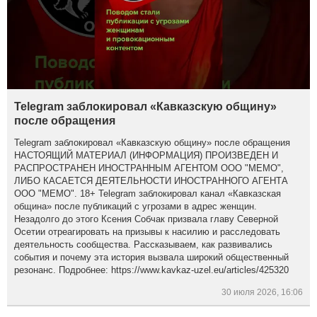
Telegram заблокировал «Кавказскую общину»
после обращения
Telegram заблокировал «Кавказскую общину» после обращения
НАСТОЯЩИЙ МАТЕРИАЛ (ИНФОРМАЦИЯ) ПРОИЗВЕДЕН И
РАСПРОСТРАНЕН ИНОСТРАННЫМ АГЕНТОМ ООО "МЕМО",
ЛИБО КАСАЕТСЯ ДЕЯТЕЛЬНОСТИ ИНОСТРАННОГО АГЕНТА
ООО "МЕМО". 18+ Telegram заблокировал канал «Кавказская
община» после публикаций с угрозами в адрес женщин.
Незадолго до этого Ксения Собчак призвала главу Северной
Осетии отреагировать на призывы к насилию и расследовать
деятельность сообщества. Рассказываем, как развивались
события и почему эта история вызвала широкий общественный
резонанс. Подробнее: https://www.kavkaz-uzel.eu/articles/425320
30 июля 2026, 16:06