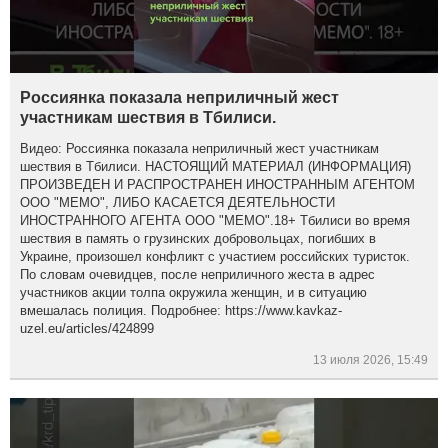
Россиянка показала неприличный жест
участникам шествия в Тбилиси.
Видео: Россиянка показала неприличный жест участникам
шествия в Тбилиси. НАСТОЯЩИЙ МАТЕРИАЛ (ИНФОРМАЦИЯ)
ПРОИЗВЕДЕН И РАСПРОСТРАНЕН ИНОСТРАННЫМ АГЕНТОМ
ООО "МЕМО", ЛИБО КАСАЕТСЯ ДЕЯТЕЛЬНОСТИ
ИНОСТРАННОГО АГЕНТА ООО "МЕМО".18+ Тбилиси во время
шествия в память о грузинских добровольцах, погибших в
Украине, произошел конфликт с участием российских туристок.
По словам очевидцев, после неприличного жеста в адрес
участников акции толпа окружила женщин, и в ситуацию
вмешалась полиция. Подробнее: https://www.kavkaz-
uzel.eu/articles/424899
13 июля 2026, 15:49