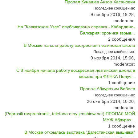
Пропал Кунашев Анзор Хасанович
Последнее сообщение:
9 ноября 2016, 19:28,
moderator:
На "Кавказском Узле" опубликована справка - Кабардино-
Балкария: хроника взрыв...
2
сообщения
В Москве начала работу воскресная лезгинская школа
Последнее сообщение:
9 ноября 2014, 15:06,
moderator:
С 8 ноября начала работу воскресная лезгинская школа в
москве при ФЛНКА Получ...
1
сообщение
Пропал Абдурахим Бобоев
Последнее сообщение:
26 октября 2014, 10:20,
moderator:
(Poprosili rasprostranit', telefona etoy jenshinw net) ПРОПАЛ МОЙ
МУЖ Абдурах...
1
сообщение
В Москве открылась выставка "Дагестанская вышивка"