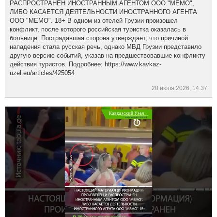
РАСПРОСТРАНЕН ИНОСТРАННЫМ АГЕНТОМ ООО "МЕМО",
ЛИБО КАСАЕТСЯ ДЕЯТЕЛЬНОСТИ ИНОСТРАННОГО АГЕНТА
ООО "МЕМО". 18+ В одном из отелей Грузии произошел
конфликт, после которого российская туристка оказалась в
больнице. Пострадавшая сторона утверждает, что причиной
нападения стала русская речь, однако МВД Грузии представило
другую версию событий, указав на предшествовавшие конфликту
действия туристов. Подробнее: https://www.kavkaz-
uzel.eu/articles/425054
20 июля 2026, 14:37