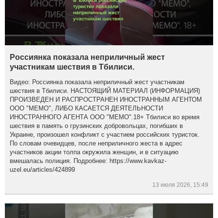
Россиянка показала неприличный жест
участникам шествия в Тбилиси.
Видео: Россиянка показала неприличный жест участникам
шествия в Тбилиси. НАСТОЯЩИЙ МАТЕРИАЛ (ИНФОРМАЦИЯ)
ПРОИЗВЕДЕН И РАСПРОСТРАНЕН ИНОСТРАННЫМ АГЕНТОМ
ООО "МЕМО", ЛИБО КАСАЕТСЯ ДЕЯТЕЛЬНОСТИ
ИНОСТРАННОГО АГЕНТА ООО "МЕМО".18+ Тбилиси во время
шествия в память о грузинских добровольцах, погибших в
Украине, произошел конфликт с участием российских туристок.
По словам очевидцев, после неприличного жеста в адрес
участников акции толпа окружила женщин, и в ситуацию
вмешалась полиция. Подробнее: https://www.kavkaz-
uzel.eu/articles/424899
13 июля 2026, 15:49