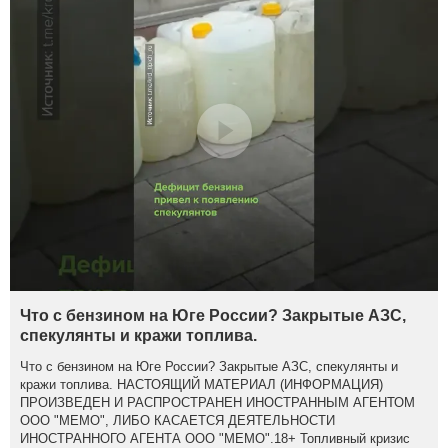
Что с бензином на Юге России? Закрытые АЗС,
спекулянты и кражи топлива.
Что с бензином на Юге России? Закрытые АЗС, спекулянты и
кражи топлива. НАСТОЯЩИЙ МАТЕРИАЛ (ИНФОРМАЦИЯ)
ПРОИЗВЕДЕН И РАСПРОСТРАНЕН ИНОСТРАННЫМ АГЕНТОМ
ООО "МЕМО", ЛИБО КАСАЕТСЯ ДЕЯТЕЛЬНОСТИ
ИНОСТРАННОГО АГЕНТА ООО "МЕМО".18+ Топливный кризис