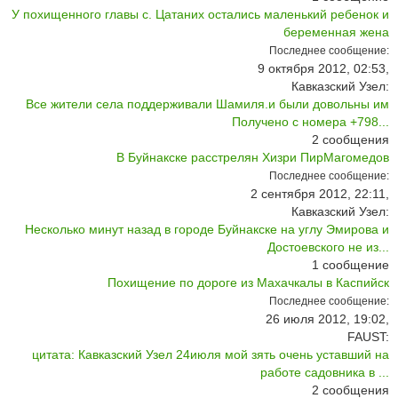
У похищенного главы с. Цатаних остались маленький ребенок и
беременная жена
Последнее сообщение:
9 октября 2012, 02:53,
Кавказский Узел:
Все жители села поддерживали Шамиля.и были довольны им
Получено с номера +798...
2
сообщения
В Буйнакске расстрелян Хизри ПирМагомедов
Последнее сообщение:
2 сентября 2012, 22:11,
Кавказский Узел:
Несколько минут назад в городе Буйнакске на углу Эмирова и
Достоевского не из...
1
сообщение
Похищение по дороге из Махачкалы в Каспийск
Последнее сообщение:
26 июля 2012, 19:02,
FAUST:
цитата: Кавказский Узел 24июля мой зять очень уставший на
работе садовника в ...
2
сообщения