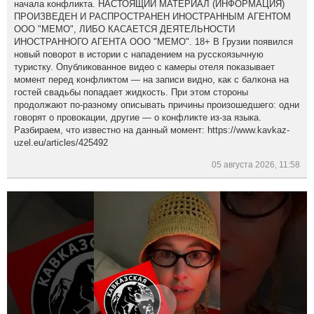
начала конфликта. НАСТОЯЩИЙ МАТЕРИАЛ (ИНФОРМАЦИЯ)
ПРОИЗВЕДЕН И РАСПРОСТРАНЕН ИНОСТРАННЫМ АГЕНТОМ
ООО "МЕМО", ЛИБО КАСАЕТСЯ ДЕЯТЕЛЬНОСТИ
ИНОСТРАННОГО АГЕНТА ООО "МЕМО". 18+ В Грузии появился
новый поворот в истории с нападением на русскоязычную
туристку. Опубликованное видео с камеры отеля показывает
момент перед конфликтом — на записи видно, как с балкона на
гостей свадьбы попадает жидкость. При этом стороны
продолжают по-разному описывать причины произошедшего: одни
говорят о провокации, другие — о конфликте из-за языка.
Разбираем, что известно на данный момент: https://www.kavkaz-
uzel.eu/articles/425492
05 августа 2026, 11:58