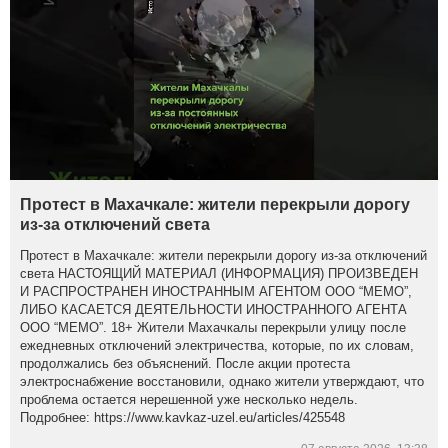
Протест в Махачкале: жители перекрыли дорогу
из-за отключений света
Протест в Махачкале: жители перекрыли дорогу из-за отключений
света НАСТОЯЩИЙ МАТЕРИАЛ (ИНФОРМАЦИЯ) ПРОИЗВЕДЕН
И РАСПРОСТРАНЕН ИНОСТРАННЫМ АГЕНТОМ ООО “МЕМО”,
ЛИБО КАСАЕТСЯ ДЕЯТЕЛЬНОСТИ ИНОСТРАННОГО АГЕНТА
ООО “МЕМО”. 18+ Жители Махачкалы перекрыли улицу после
ежедневных отключений электричества, которые, по их словам,
продолжались без объяснений. После акции протеста
электроснабжение восстановили, однако жители утверждают, что
проблема остается нерешенной уже несколько недель.
Подробнее: https://www.kavkaz-uzel.eu/articles/425548