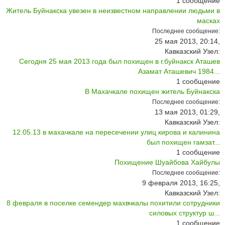
1
сообщение
Житель Буйнакска увезен в неизвестном направлении людьми в
масках
Последнее сообщение:
25 мая 2013, 20:14,
Кавказский Узел:
Сегодня 25 мая 2013 года был похищен в г.буйнакск Аташев
Азамат Аташевич 1984...
1
сообщение
В Махачкале похищен житель Буйнакска
Последнее сообщение:
13 мая 2013, 01:29,
Кавказский Узел:
12.05.13 в махачкале на пересечении улиц кирова и калинина
был похищен гамзат...
1
сообщение
Похищение Шуайбова Хайбулы
Последнее сообщение:
9 февраля 2013, 16:25,
Кавказский Узел:
8 февраля в поселке семендер махвчкалы похитили сотрудники
силовых структур ш...
1
сообщение