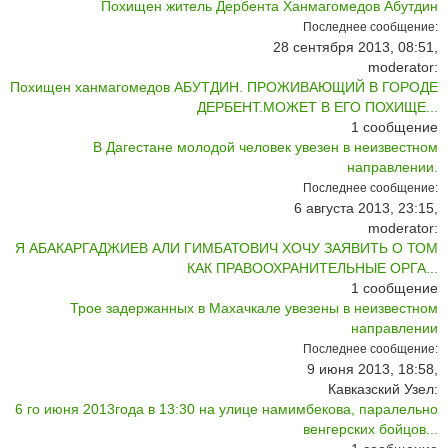
Похищен житель Дербента Ханмагомедов Абутдин
Последнее сообщение:
28 сентября 2013, 08:51,
moderator:
Похищен ханмагомедов АБУТДИН. ПРОЖИВАЮЩИЙ В ГОРОДЕ
ДЕРБЕНТ.МОЖЕТ В ЕГО ПОХИЩЕ...
1
сообщение
В Дагестане молодой человек увезен в неизвестном
направлении.
Последнее сообщение:
6 августа 2013, 23:15,
moderator:
Я АБАКАРГАДЖИЕВ АЛИ ГИМБАТОВИЧ ХОЧУ ЗАЯВИТЬ О ТОМ
КАК ПРАВООХРАНИТЕЛЬНЫЕ ОРГА...
1
сообщение
Трое задержанных в Махачкале увезены в неизвестном
направлении
Последнее сообщение:
9 июня 2013, 18:58,
Кавказский Узел:
6 го июня 2013года в 13:30 на улице намимбекова, паралельно
венгерских бойцов...