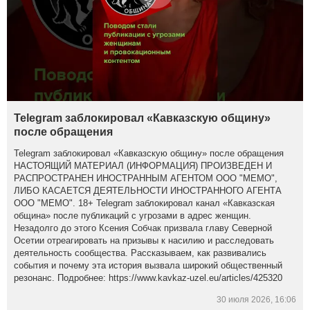
Telegram заблокировал «Кавказскую общину»
после обращения
Telegram заблокировал «Кавказскую общину» после обращения
НАСТОЯЩИЙ МАТЕРИАЛ (ИНФОРМАЦИЯ) ПРОИЗВЕДЕН И
РАСПРОСТРАНЕН ИНОСТРАННЫМ АГЕНТОМ ООО "МЕМО",
ЛИБО КАСАЕТСЯ ДЕЯТЕЛЬНОСТИ ИНОСТРАННОГО АГЕНТА
ООО "МЕМО". 18+ Telegram заблокировал канал «Кавказская
община» после публикаций с угрозами в адрес женщин.
Незадолго до этого Ксения Собчак призвала главу Северной
Осетии отреагировать на призывы к насилию и расследовать
деятельность сообщества. Рассказываем, как развивались
события и почему эта история вызвала широкий общественный
резонанс. Подробнее: https://www.kavkaz-uzel.eu/articles/425320
30 июля 2026, 16:06