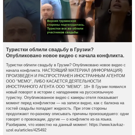
Туристки облили свадьбу в Грузии?
Опубликовано новое видео с начала конфликта.
Туристки облили свадьбу в Грузии? Опубликовано новое видео с
начала конфликта. НАСТОЯЩИЙ МАТЕРИАЛ (ИНФОРМАЦИЯ)
ПРОИЗВЕДЕН И РАСПРОСТРАНЕН ИНОСТРАННЫМ АГЕНТОМ
ООО "МЕМО", ЛИБО КАСАЕТСЯ ДЕЯТЕЛЬНОСТИ
ИНОСТРАННОГО АГЕНТА ООО "МЕМО". 18+ В Грузии появился
новый поворот в истории с нападением на русскоязычную
туристку. Опубликованное видео с камеры отеля показывает
момент перед конфликтом — на записи видно, как с балкона на
гостей свадьбы попадает жидкость. При этом стороны
продолжают по-разному описывать причины произошедшего: одни
говорят о провокации, другие — о конфликте из-за языка.
Разбираем, что известно на данный момент: https://www.kavkaz-
uzel.eu/articles/425492