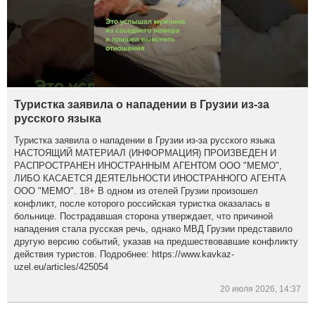
Туристка заявила о нападении в Грузии из-за
русского языка
Туристка заявила о нападении в Грузии из-за русского языка
НАСТОЯЩИЙ МАТЕРИАЛ (ИНФОРМАЦИЯ) ПРОИЗВЕДЕН И
РАСПРОСТРАНЕН ИНОСТРАННЫМ АГЕНТОМ ООО "МЕМО",
ЛИБО КАСАЕТСЯ ДЕЯТЕЛЬНОСТИ ИНОСТРАННОГО АГЕНТА
ООО "МЕМО". 18+ В одном из отелей Грузии произошел
конфликт, после которого российская туристка оказалась в
больнице. Пострадавшая сторона утверждает, что причиной
нападения стала русская речь, однако МВД Грузии представило
другую версию событий, указав на предшествовавшие конфликту
действия туристов. Подробнее: https://www.kavkaz-
uzel.eu/articles/425054
20 июля 2026, 14:37