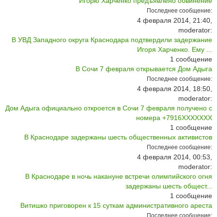
Игорю Харченко предъявлено обвинение
Последнее сообщение:
4 февраля 2014, 21:40,
moderator:
В УВД Западного округа Краснодара подтвердили задержание
Игоря Харченко. Ему ...
1
сообщение
В Сочи 7 февраля открывается Дом Адыга
Последнее сообщение:
4 февраля 2014, 18:50,
moderator:
Дом Адыга официально откроется в Сочи 7 февраля получено с
номера +7916ХХХХХХХ
1
сообщение
В Краснодаре задержаны шесть общественных активистов
Последнее сообщение:
4 февраля 2014, 00:53,
moderator:
В Краснодаре в ночь накануне встречи олимпийского огня
задержаны шесть общест...
1
сообщение
Витишко приговорен к 15 суткам административного ареста
Последнее сообщение: