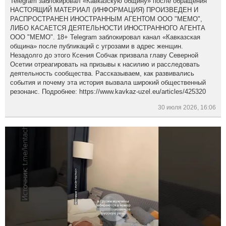
Telegram заблокировал «Кавказскую общину» после обращения
НАСТОЯЩИЙ МАТЕРИАЛ (ИНФОРМАЦИЯ) ПРОИЗВЕДЕН И
РАСПРОСТРАНЕН ИНОСТРАННЫМ АГЕНТОМ ООО "МЕМО",
ЛИБО КАСАЕТСЯ ДЕЯТЕЛЬНОСТИ ИНОСТРАННОГО АГЕНТА
ООО "МЕМО". 18+ Telegram заблокировал канал «Кавказская
община» после публикаций с угрозами в адрес женщин.
Незадолго до этого Ксения Собчак призвала главу Северной
Осетии отреагировать на призывы к насилию и расследовать
деятельность сообщества. Рассказываем, как развивались
события и почему эта история вызвала широкий общественный
резонанс. Подробнее: https://www.kavkaz-uzel.eu/articles/425320
30 июля 2026, 16:06