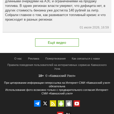
длинными очередями на АЗС и ограничениями на продажу
топлива. В одних регионах власти уверяют, что дефицита нет, в
других стоимость бензина уже достигла 140 рублей за литр.
Собрали главное о том, как развивается топливный кризис и что
происходит в разных регионах
01 июля 2026, 16:59
Ещё видео
О нас
Реклама
Пожертвования
Как связаться с нами
Правила поведения пользователей на интерактивных сервисах Кавказского
Узла
18+
© «Кавказский Узел»
При цитировании информации гиперссылка на Интернет-СМИ «Кавказский узел»
обязательна
Использование фото возможно только с предварительного согласия Интернет-
СМИ «Кавказский узел»