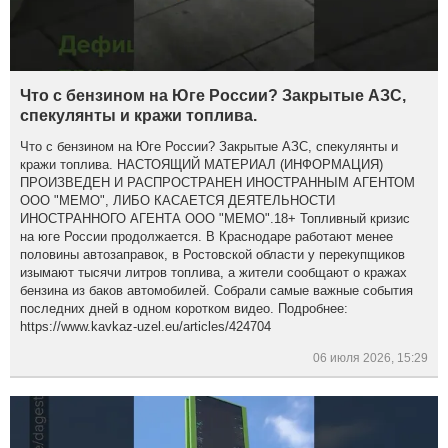
Что с бензином на Юге России? Закрытые АЗС,
спекулянты и кражи топлива.
Что с бензином на Юге России? Закрытые АЗС, спекулянты и
кражи топлива. НАСТОЯЩИЙ МАТЕРИАЛ (ИНФОРМАЦИЯ)
ПРОИЗВЕДЕН И РАСПРОСТРАНЕН ИНОСТРАННЫМ АГЕНТОМ
ООО "МЕМО", ЛИБО КАСАЕТСЯ ДЕЯТЕЛЬНОСТИ
ИНОСТРАННОГО АГЕНТА ООО "МЕМО".18+ Топливный кризис
на юге России продолжается. В Краснодаре работают менее
половины автозаправок, в Ростовской области у перекупщиков
изымают тысячи литров топлива, а жители сообщают о кражах
бензина из баков автомобилей. Собрали самые важные события
последних дней в одном коротком видео. Подробнее:
https://www.kavkaz-uzel.eu/articles/424704
06 июля 2026, 15:29