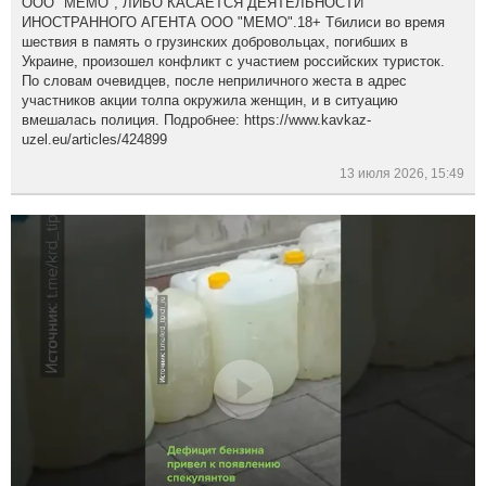
ООО "МЕМО", ЛИБО КАСАЕТСЯ ДЕЯТЕЛЬНОСТИ
ИНОСТРАННОГО АГЕНТА ООО "МЕМО".18+ Тбилиси во время
шествия в память о грузинских добровольцах, погибших в
Украине, произошел конфликт с участием российских туристок.
По словам очевидцев, после неприличного жеста в адрес
участников акции толпа окружила женщин, и в ситуацию
вмешалась полиция. Подробнее: https://www.kavkaz-
uzel.eu/articles/424899
13 июля 2026, 15:49