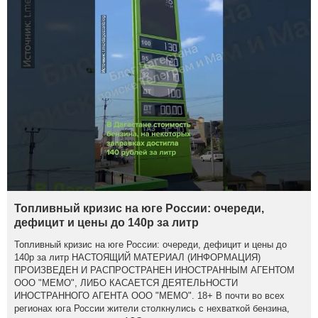
Топливный кризис на юге России: очереди,
дефицит и цены до 140р за литр
Топливный кризис на юге России: очереди, дефицит и цены до
140р за литр НАСТОЯЩИЙ МАТЕРИАЛ (ИНФОРМАЦИЯ)
ПРОИЗВЕДЕН И РАСПРОСТРАНЕН ИНОСТРАННЫМ АГЕНТОМ
ООО "МЕМО", ЛИБО КАСАЕТСЯ ДЕЯТЕЛЬНОСТИ
ИНОСТРАННОГО АГЕНТА ООО "МЕМО". 18+ В почти во всех
регионах юга России жители столкнулись с нехваткой бензина,