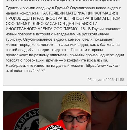
Туристки облили свадьбу в Грузии? Опубликовано новое видео с
начала конфликта. НАСТОЯЩИЙ МАТЕРИАЛ (ИНФОРМАЦИЯ)
ПРОИЗВЕДЕН И РАСПРОСТРАНЕН ИНОСТРАННЫМ АГЕНТОМ
ООО "МЕМО", ЛИБО КАСАЕТСЯ ДЕЯТЕЛЬНОСТИ
ИНОСТРАННОГО АГЕНТА ООО "МЕМО". 18+ В Грузии появился
новый поворот в истории с нападением на русскоязычную
туристку. Опубликованное видео с камеры отеля показывает
момент перед конфликтом — на записи видно, как с балкона на
гостей свадьбы попадает жидкость. При этом стороны
продолжают по-разному описывать причины произошедшего: одни
говорят о провокации, другие — о конфликте из-за языка.
Разбираем, что известно на данный момент: https://www.kavkaz-
uzel.eu/articles/425492
05 августа 2026, 11:58