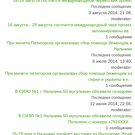
16-28 августа состоится международный черкесский проект
Последнее сообщение:
3 августа 2014, 21:08,
moderator:
16 августа - 28 августа состоится международный черк проект,
запланированы ав...
1
сообщение
При мечети Пятигорска организован сбор помощи беженцам в
Нальчике
Последнее сообщение:
6 июля 2014, 13:40,
moderator:
При мечети пятигорска организован сбор помощи беженцам из
сирии и украины в н...
1
сообщение
В СИЗО №1 г. Нальчика 50 мусульман объявили голодовку
Последнее сообщение:
12 июня 2014, 22:56,
moderator:
В СИЗО №1 Нальчика 50 мусульман объявили голодовку
Получено с номера +7916ХХХ...
1
сообщение
26-28 мая в Нальчике пройдет выставка из Ингушетии "Край