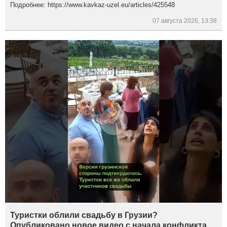
Подробнее: https://www.kavkaz-uzel.eu/articles/425548
07 августа 2026, 13:38
Туристки облили свадьбу в Грузии?
Опубликовано новое видео с начала конфликта.