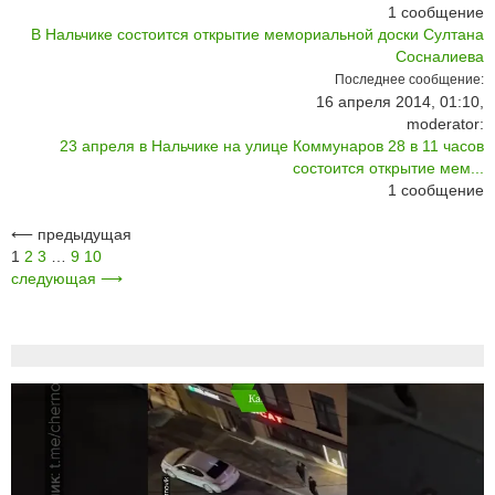
1
сообщение
В Нальчике состоится открытие мемориальной доски Султана
Сосналиева
Последнее сообщение:
16 апреля 2014, 01:10,
moderator:
23 апреля в Нальчике на улице Коммунаров 28 в 11 часов
состоится открытие мем...
1
сообщение
⟵
предыдущая
1
2
3
…
9
10
следующая
⟶