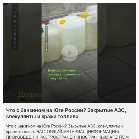
Что с бензином на Юге России? Закрытые АЗС,
спекулянты и кражи топлива.
Что с бензином на Юге России? Закрытые АЗС, спекулянты и
кражи топлива. НАСТОЯЩИЙ МАТЕРИАЛ (ИНФОРМАЦИЯ)
ПРОИЗВЕДЕН И РАСПРОСТРАНЕН ИНОСТРАННЫМ АГЕНТОМ