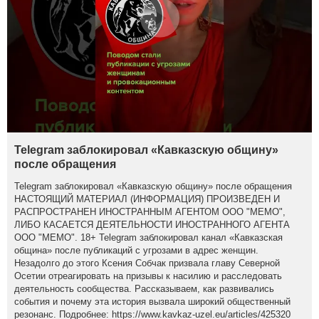
Telegram заблокировал «Кавказскую общину»
после обращения
Telegram заблокировал «Кавказскую общину» после обращения
НАСТОЯЩИЙ МАТЕРИАЛ (ИНФОРМАЦИЯ) ПРОИЗВЕДЕН И
РАСПРОСТРАНЕН ИНОСТРАННЫМ АГЕНТОМ ООО "МЕМО",
ЛИБО КАСАЕТСЯ ДЕЯТЕЛЬНОСТИ ИНОСТРАННОГО АГЕНТА
ООО "МЕМО". 18+ Telegram заблокировал канал «Кавказская
община» после публикаций с угрозами в адрес женщин.
Незадолго до этого Ксения Собчак призвала главу Северной
Осетии отреагировать на призывы к насилию и расследовать
деятельность сообщества. Рассказываем, как развивались
события и почему эта история вызвала широкий общественный
резонанс. Подробнее: https://www.kavkaz-uzel.eu/articles/425320