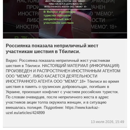
Россиянка показала неприличный жест
участникам шествия в Тбилиси.
Видео: Россиянка показала неприличный жест участникам
шествия в Тбилиси. НАСТОЯЩИЙ МАТЕРИАЛ (ИНФОРМАЦИЯ)
ПРОИЗВЕДЕН И РАСПРОСТРАНЕН ИНОСТРАННЫМ АГЕНТОМ
ООО "МЕМО", ЛИБО КАСАЕТСЯ ДЕЯТЕЛЬНОСТИ
ИНОСТРАННОГО АГЕНТА ООО "МЕМО".18+ Тбилиси во время
шествия в память о грузинских добровольцах, погибших в
Украине, произошел конфликт с участием российских туристок.
По словам очевидцев, после неприличного жеста в адрес
участников акции толпа окружила женщин, и в ситуацию
вмешалась полиция. Подробнее: https://www.kavkaz-
uzel.eu/articles/424899
13 июля 2026, 15:49