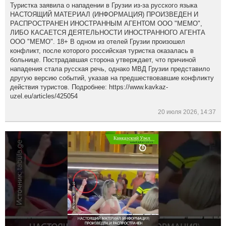
Туристка заявила о нападении в Грузии из-за русского языка
НАСТОЯЩИЙ МАТЕРИАЛ (ИНФОРМАЦИЯ) ПРОИЗВЕДЕН И
РАСПРОСТРАНЕН ИНОСТРАННЫМ АГЕНТОМ ООО "МЕМО",
ЛИБО КАСАЕТСЯ ДЕЯТЕЛЬНОСТИ ИНОСТРАННОГО АГЕНТА
ООО "МЕМО". 18+ В одном из отелей Грузии произошел
конфликт, после которого российская туристка оказалась в
больнице. Пострадавшая сторона утверждает, что причиной
нападения стала русская речь, однако МВД Грузии представило
другую версию событий, указав на предшествовавшие конфликту
действия туристов. Подробнее: https://www.kavkaz-
uzel.eu/articles/425054
20 июля 2026, 14:37