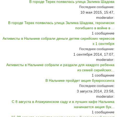
В городе Терек появилась улица Залима Шадова
Последнее сообщение:
10 мая 2015, 15:47,
moderator:
В городе Терек появилась улица Залима Шадова, героически
погибшего в войне в ...
1
сообщение
Активисты в Нальчике собрали деньги детям сирийских черкесов
к 1 сентября
Последнее сообщение:
1 сентября 2014, 17:07,
moderator:
Активисты в Нальчике собрали и раздали для каждого ребенка
из семей сирийских...
1
сообщение
В Нальчике пройдет акция буккроссинга
Последнее сообщение:
3 августа 2014, 23:58,
moderator:
С 8 августа в Атажукинском саду и в лучших кафе Нальчика
начинается акция бук...
1
сообщение