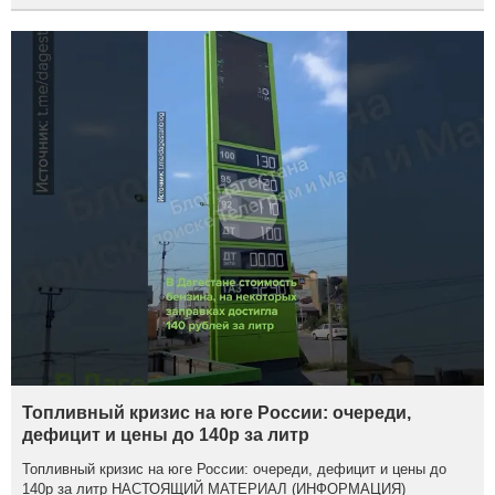
Топливный кризис на юге России: очереди,
дефицит и цены до 140р за литр
Топливный кризис на юге России: очереди, дефицит и цены до
140р за литр НАСТОЯЩИЙ МАТЕРИАЛ (ИНФОРМАЦИЯ)