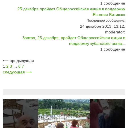
1
сообщение
25 декабря пройдет Общероссийская акция в поддержку
Евгения Витишко
Последнее сообщение:
24 декабря 2013, 13:12,
moderator:
Завтра, 25 декабря, пройдет Общероссийская акция в
поддержку кубанского актив...
1
сообщение
⟵
предыдущая
1
2
3
…
6
7
следующая
⟶