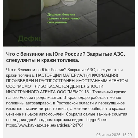
Что с бензином на Юге России? Закрытые АЗС,
спекулянты и кражи топлива.
Что с бензином на Юге России? Закрытые АЗС, спекулянты и
кражи топлива. НАСТОЯЩИЙ МАТЕРИАЛ (ИНФОРМАЦИЯ)
ПРОИЗВЕДЕН И РАСПРОСТРАНЕН ИНОСТРАННЫМ АГЕНТОМ
ООО "МЕМО", ЛИБО КАСАЕТСЯ ДЕЯТЕЛЬНОСТИ
ИНОСТРАННОГО АГЕНТА ООО "МЕМО".18+ Топливный кризис
на юге России продолжается. В Краснодаре работают менее
половины автозаправок, в Ростовской области у перекупщиков
изымают тысячи литров топлива, а жители сообщают о кражах
бензина из баков автомобилей. Собрали самые важные события
последних дней в одном коротком видео. Подробнее:
https://www.kavkaz-uzel.eu/articles/424704
06 июля 2026, 15:29