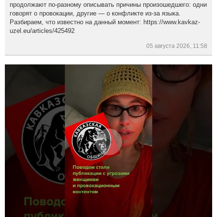
продолжают по-разному описывать причины произошедшего: одни
говорят о провокации, другие — о конфликте из-за языка.
Разбираем, что известно на данный момент: https://www.kavkaz-
uzel.eu/articles/425492
05 августа 2026, 11:58