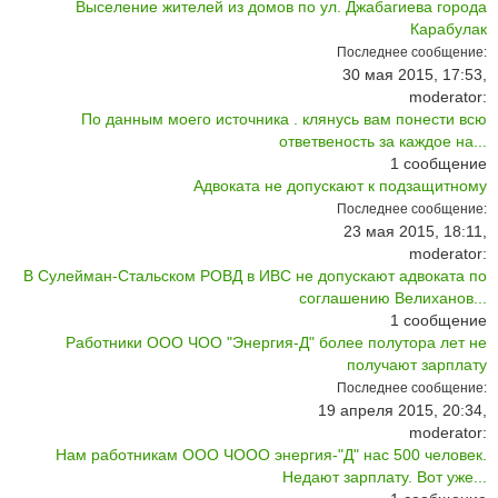
Выселение жителей из домов по ул. Джабагиева города
Карабулак
Последнее сообщение:
30 мая 2015, 17:53,
moderator:
По данным моего источника . клянусь вам понести всю
ответвеность за каждое на...
1
сообщение
Адвоката не допускают к подзащитному
Последнее сообщение:
23 мая 2015, 18:11,
moderator:
В Сулейман-Стальском РОВД в ИВС не допускают адвоката по
соглашению Велиханов...
1
сообщение
Работники ООО ЧОО "Энергия-Д" более полутора лет не
получают зарплату
Последнее сообщение:
19 апреля 2015, 20:34,
moderator:
Нам работникам ООО ЧООО энергия-"Д" нас 500 человек.
Недают зарплату. Вот уже...