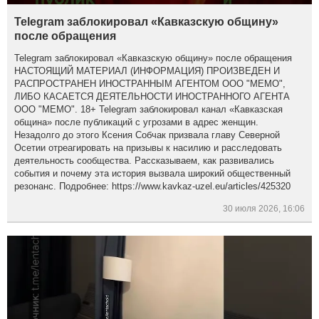
Telegram заблокировал «Кавказскую общину»
после обращения
Telegram заблокировал «Кавказскую общину» после обращения
НАСТОЯЩИЙ МАТЕРИАЛ (ИНФОРМАЦИЯ) ПРОИЗВЕДЕН И
РАСПРОСТРАНЕН ИНОСТРАННЫМ АГЕНТОМ ООО "МЕМО",
ЛИБО КАСАЕТСЯ ДЕЯТЕЛЬНОСТИ ИНОСТРАННОГО АГЕНТА
ООО "МЕМО". 18+ Telegram заблокировал канал «Кавказская
община» после публикаций с угрозами в адрес женщин.
Незадолго до этого Ксения Собчак призвала главу Северной
Осетии отреагировать на призывы к насилию и расследовать
деятельность сообщества. Рассказываем, как развивались
события и почему эта история вызвала широкий общественный
резонанс. Подробнее: https://www.kavkaz-uzel.eu/articles/425320
30 июля 2026, 16:06