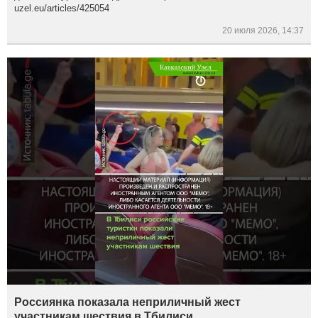
uzel.eu/articles/425054
20 июля 2026, 14:37
Россиянка показала неприличный жест
участникам шествия в Тбилиси.