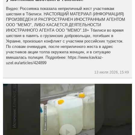
Видео: Россиянка показала неприличный жест участникам
шествия в Тбилиси. НАСТОЯЩИЙ МАТЕРИАЛ (ИНФОРМАЦИЯ)
ПРОИЗВЕДЕН И РАСПРОСТРАНЕН ИНОСТРАННЫМ АГЕНТОМ
ООО "МЕМО", ЛИБО КАСАЕТСЯ ДЕЯТЕЛЬНОСТИ
ИНОСТРАННОГО АГЕНТА ООО "МЕМО".18+ Тбилиси во время
шествия в память о грузинских добровольцах, погибших в
Украине, произошел конфликт с участием российских туристок.
По словам очевидцев, после неприличного жеста в адрес
участников акции толпа окружила женщин, и в ситуацию
вмешалась полиция. Подробнее: https://www.kavkaz-
uzel.eu/articles/424899
13 июля 2026, 15:49