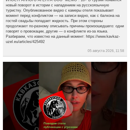
новый поворот в истории с нападением на русскоязычную
туристку. Опубликованное видео с камеры отеля показывает
момент перед конфликтом — на записи видно, как с балкона на
гостей свадьбы попадает жидкость. При этом стороны
продолжают по-разному описывать причины произошедшего: одни
говорят о провокации, другие — о конфликте из-за языка.
Разбираем, что известно на данный момент: https://www.kavkaz-
uzel.eu/articles/425492
05 августа 2026, 11:58