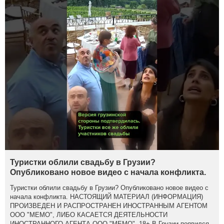
Туристки облили свадьбу в Грузии?
Опубликовано новое видео с начала конфликта.
Туристки облили свадьбу в Грузии? Опубликовано новое видео с
начала конфликта. НАСТОЯЩИЙ МАТЕРИАЛ (ИНФОРМАЦИЯ)
ПРОИЗВЕДЕН И РАСПРОСТРАНЕН ИНОСТРАННЫМ АГЕНТОМ
ООО "МЕМО", ЛИБО КАСАЕТСЯ ДЕЯТЕЛЬНОСТИ
ИНОСТРАННОГО АГЕНТА ООО "МЕМО". 18+ В Грузии появился