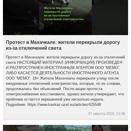
Протест в Махачкале: жители перекрыли дорогу
из-за отключений света
Протест в Махачкале: жители перекрыли дорогу из-за отключений
света НАСТОЯЩИЙ МАТЕРИАЛ (ИНФОРМАЦИЯ) ПРОИЗВЕДЕН
И РАСПРОСТРАНЕН ИНОСТРАННЫМ АГЕНТОМ ООО “МЕМО”,
ЛИБО КАСАЕТСЯ ДЕЯТЕЛЬНОСТИ ИНОСТРАННОГО АГЕНТА
ООО “МЕМО”. 18+ Жители Махачкалы перекрыли улицу после
ежедневных отключений электричества, которые, по их словам,
продолжались без объяснений. После акции протеста
электроснабжение восстановили, однако жители утверждают, что
проблема остается нерешенной уже несколько недель.
Подробнее: https://www.kavkaz-uzel.eu/articles/425548
07 августа 2026, 13:38