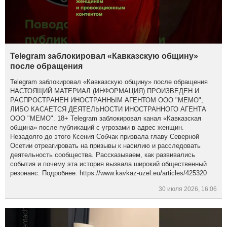
Telegram заблокировал «Кавказскую общину»
после обращения
Telegram заблокировал «Кавказскую общину» после обращения
НАСТОЯЩИЙ МАТЕРИАЛ (ИНФОРМАЦИЯ) ПРОИЗВЕДЕН И
РАСПРОСТРАНЕН ИНОСТРАННЫМ АГЕНТОМ ООО "МЕМО",
ЛИБО КАСАЕТСЯ ДЕЯТЕЛЬНОСТИ ИНОСТРАННОГО АГЕНТА
ООО "МЕМО". 18+ Telegram заблокировал канал «Кавказская
община» после публикаций с угрозами в адрес женщин.
Незадолго до этого Ксения Собчак призвала главу Северной
Осетии отреагировать на призывы к насилию и расследовать
деятельность сообщества. Рассказываем, как развивались
события и почему эта история вызвала широкий общественный
резонанс. Подробнее: https://www.kavkaz-uzel.eu/articles/425320
30 июля 2026, 16:06