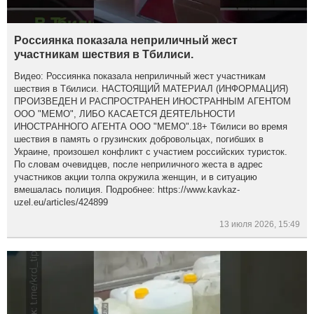
Россиянка показала неприличный жест
участникам шествия в Тбилиси.
Видео: Россиянка показала неприличный жест участникам
шествия в Тбилиси. НАСТОЯЩИЙ МАТЕРИАЛ (ИНФОРМАЦИЯ)
ПРОИЗВЕДЕН И РАСПРОСТРАНЕН ИНОСТРАННЫМ АГЕНТОМ
ООО "МЕМО", ЛИБО КАСАЕТСЯ ДЕЯТЕЛЬНОСТИ
ИНОСТРАННОГО АГЕНТА ООО "МЕМО".18+ Тбилиси во время
шествия в память о грузинских добровольцах, погибших в
Украине, произошел конфликт с участием российских туристок.
По словам очевидцев, после неприличного жеста в адрес
участников акции толпа окружила женщин, и в ситуацию
вмешалась полиция. Подробнее: https://www.kavkaz-
uzel.eu/articles/424899
13 июля 2026, 15:49