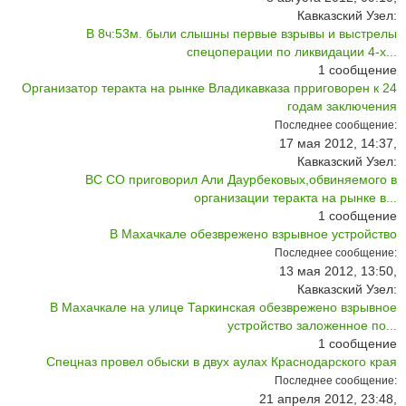
Кавказский Узел:
В 8ч:53м. были слышны первые взрывы и выстрелы
спецоперации по ликвидации 4-х...
1
сообщение
Организатор теракта на рынке Владикавказа прриговорен к 24
годам заключения
Последнее сообщение:
17 мая 2012, 14:37,
Кавказский Узел:
ВС СО приговорил Али Даурбековых,обвиняемого в
организации теракта на рынке в...
1
сообщение
В Махачкале обезврежено взрывное устройство
Последнее сообщение:
13 мая 2012, 13:50,
Кавказский Узел:
В Махачкале на улице Таркинская обезврежено взрывное
устройство заложенное по...
1
сообщение
Спецназ провел обыски в двух аулах Краснодарского края
Последнее сообщение:
21 апреля 2012, 23:48,