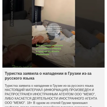
Туристка заявила о нападении в Грузии из-за
русского языка
Туристка заявила о нападении в Грузии из-за русского языка
НАСТОЯЩИЙ МАТЕРИАЛ (ИНФОРМАЦИЯ) ПРОИЗВЕДЕН И
РАСПРОСТРАНЕН ИНОСТРАННЫМ АГЕНТОМ ООО "МЕМО",
ЛИБО КАСАЕТСЯ ДЕЯТЕЛЬНОСТИ ИНОСТРАННОГО АГЕНТА
ООО "МЕМО". 18+ В одном из отелей Грузии произошел