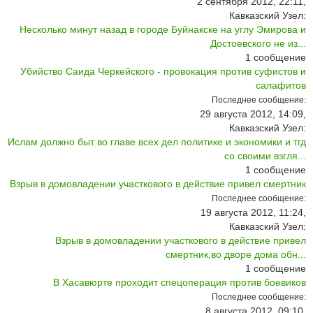
2 сентября 2012, 22:11,
Кавказский Узел:
Несколько минут назад в городе Буйнакске на углу Эмирова и
Достоевского не из...
1
сообщение
Убийство Саида Черкейского - провокация против суфистов и
салафитов
Последнее сообщение:
29 августа 2012, 14:09,
Кавказский Узел:
Ислам должно быт во главе всех дел политике и экономики и тгд
со своими взгля...
1
сообщение
Взрыв в домовладении участкового в действие привел смертник
Последнее сообщение:
19 августа 2012, 11:24,
Кавказский Узел:
Взрыв в домовладении участкового в действие привел
смертник,во дворе дома обн...
1
сообщение
В Хасавюрте проходит спецоперация против боевиков
Последнее сообщение:
8 августа 2012, 09:10,