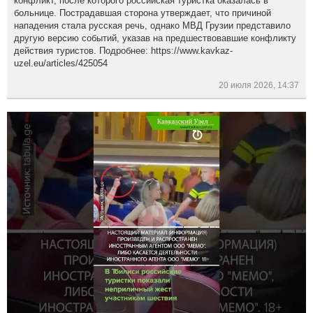
конфликт, после которого российская туристка оказалась в
больнице. Пострадавшая сторона утверждает, что причиной
нападения стала русская речь, однако МВД Грузии представило
другую версию событий, указав на предшествовавшие конфликту
действия туристов. Подробнее: https://www.kavkaz-
uzel.eu/articles/425054
20 июля 2026, 14:37