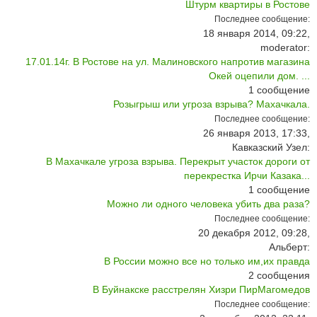
Штурм квартиры в Ростове
Последнее сообщение:
18 января 2014, 09:22,
moderator:
17.01.14г. В Ростове на ул. Малиновского напротив магазина
Окей оцепили дом. ...
1
сообщение
Розыгрыш или угроза взрыва? Махачкала.
Последнее сообщение:
26 января 2013, 17:33,
Кавказский Узел:
В Махачкале угроза взрыва. Перекрыт участок дороги от
перекрестка Ирчи Казака...
1
сообщение
Можно ли одного человека убить два раза?
Последнее сообщение:
20 декабря 2012, 09:28,
Альберт:
В России можно все но только им,их правда
2
сообщения
В Буйнакске расстрелян Хизри ПирМагомедов
Последнее сообщение: