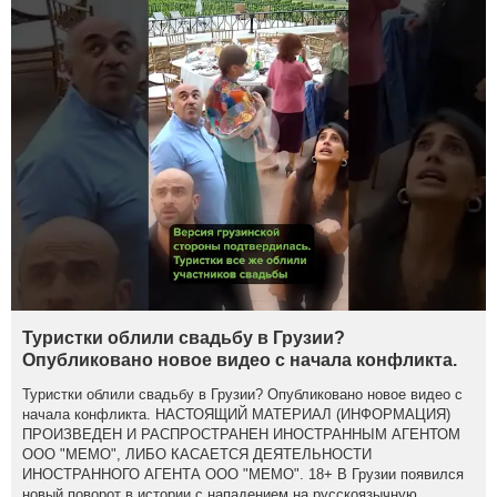
Туристки облили свадьбу в Грузии?
Опубликовано новое видео с начала конфликта.
Туристки облили свадьбу в Грузии? Опубликовано новое видео с
начала конфликта. НАСТОЯЩИЙ МАТЕРИАЛ (ИНФОРМАЦИЯ)
ПРОИЗВЕДЕН И РАСПРОСТРАНЕН ИНОСТРАННЫМ АГЕНТОМ
ООО "МЕМО", ЛИБО КАСАЕТСЯ ДЕЯТЕЛЬНОСТИ
ИНОСТРАННОГО АГЕНТА ООО "МЕМО". 18+ В Грузии появился
новый поворот в истории с нападением на русскоязычную