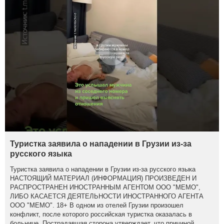
Туристка заявила о нападении в Грузии из-за
русского языка
Туристка заявила о нападении в Грузии из-за русского языка
НАСТОЯЩИЙ МАТЕРИАЛ (ИНФОРМАЦИЯ) ПРОИЗВЕДЕН И
РАСПРОСТРАНЕН ИНОСТРАННЫМ АГЕНТОМ ООО "МЕМО",
ЛИБО КАСАЕТСЯ ДЕЯТЕЛЬНОСТИ ИНОСТРАННОГО АГЕНТА
ООО "МЕМО". 18+ В одном из отелей Грузии произошел
конфликт, после которого российская туристка оказалась в
больнице. Пострадавшая сторона утверждает, что причиной