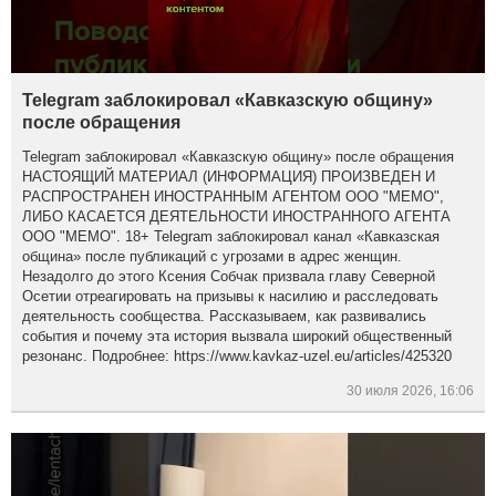
Telegram заблокировал «Кавказскую общину»
после обращения
Telegram заблокировал «Кавказскую общину» после обращения
НАСТОЯЩИЙ МАТЕРИАЛ (ИНФОРМАЦИЯ) ПРОИЗВЕДЕН И
РАСПРОСТРАНЕН ИНОСТРАННЫМ АГЕНТОМ ООО "МЕМО",
ЛИБО КАСАЕТСЯ ДЕЯТЕЛЬНОСТИ ИНОСТРАННОГО АГЕНТА
ООО "МЕМО". 18+ Telegram заблокировал канал «Кавказская
община» после публикаций с угрозами в адрес женщин.
Незадолго до этого Ксения Собчак призвала главу Северной
Осетии отреагировать на призывы к насилию и расследовать
деятельность сообщества. Рассказываем, как развивались
события и почему эта история вызвала широкий общественный
резонанс. Подробнее: https://www.kavkaz-uzel.eu/articles/425320
30 июля 2026, 16:06