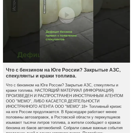
Что с бензином на Юге России? Закрытые АЗС,
спекулянты и кражи топлива.
Что с бензином на Юге России? Закрытые АЗС, спекулянты и
кражи топлива. НАСТОЯЩИЙ МАТЕРИАЛ (ИНФОРМАЦИЯ)
ПРОИЗВЕДЕН И РАСПРОСТРАНЕН ИНОСТРАННЫМ АГЕНТОМ
ООО "МЕМО", ЛИБО КАСАЕТСЯ ДЕЯТЕЛЬНОСТИ
ИНОСТРАННОГО АГЕНТА ООО "МЕМО".18+ Топливный кризис
на юге России продолжается. В Краснодаре работают менее
половины автозаправок, в Ростовской области у перекупщиков
изымают тысячи литров топлива, а жители сообщают о кражах
бензина из баков автомобилей. Собрали самые важные события