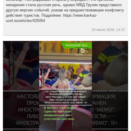
нападения стала русская речь, однако МВД Грузии представило
другую версию событий, указав на предшествовавшие конфликту
действия туристов. Подробнее: https://www.kavkaz-
uzel.eu/articles/425054
20 июля 2026, 14:37