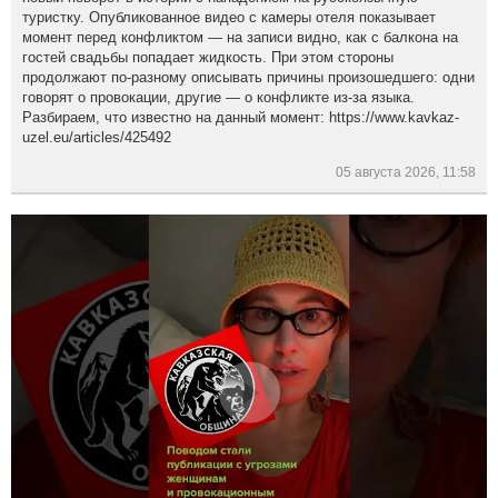
туристку. Опубликованное видео с камеры отеля показывает
момент перед конфликтом — на записи видно, как с балкона на
гостей свадьбы попадает жидкость. При этом стороны
продолжают по-разному описывать причины произошедшего: одни
говорят о провокации, другие — о конфликте из-за языка.
Разбираем, что известно на данный момент: https://www.kavkaz-
uzel.eu/articles/425492
05 августа 2026, 11:58