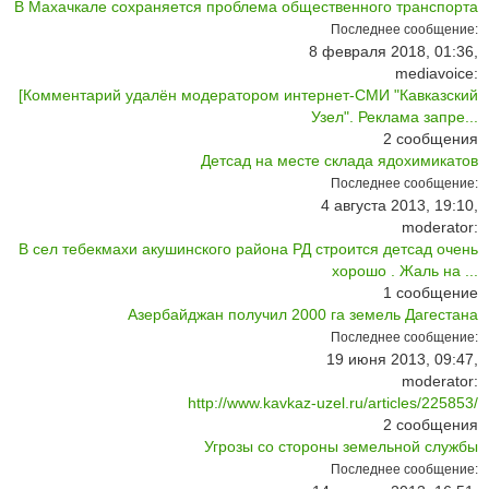
В Махачкале сохраняется проблема общественного транспорта
Последнее сообщение:
8 февраля 2018, 01:36,
mediavoice:
[Комментарий удалён модератором интернет-СМИ "Кавказский
Узел". Реклама запре...
2
сообщения
Детсад на месте склада ядохимикатов
Последнее сообщение:
4 августа 2013, 19:10,
moderator:
В сел тебекмахи акушинского района РД строится детсад очень
хорошо . Жаль на ...
1
сообщение
Азербайджан получил 2000 га земель Дагестана
Последнее сообщение:
19 июня 2013, 09:47,
moderator:
http://www.kavkaz-uzel.ru/articles/225853/
2
сообщения
Угрозы со стороны земельной службы
Последнее сообщение: