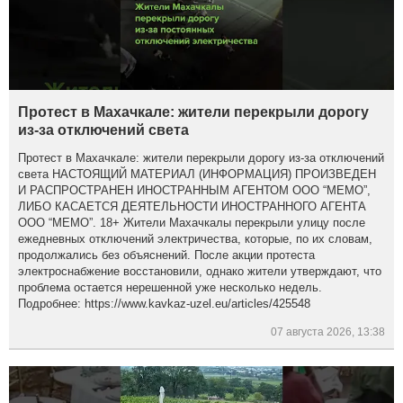
Протест в Махачкале: жители перекрыли дорогу
из-за отключений света
Протест в Махачкале: жители перекрыли дорогу из-за отключений
света НАСТОЯЩИЙ МАТЕРИАЛ (ИНФОРМАЦИЯ) ПРОИЗВЕДЕН
И РАСПРОСТРАНЕН ИНОСТРАННЫМ АГЕНТОМ ООО “МЕМО”,
ЛИБО КАСАЕТСЯ ДЕЯТЕЛЬНОСТИ ИНОСТРАННОГО АГЕНТА
ООО “МЕМО”. 18+ Жители Махачкалы перекрыли улицу после
ежедневных отключений электричества, которые, по их словам,
продолжались без объяснений. После акции протеста
электроснабжение восстановили, однако жители утверждают, что
проблема остается нерешенной уже несколько недель.
Подробнее: https://www.kavkaz-uzel.eu/articles/425548
07 августа 2026, 13:38