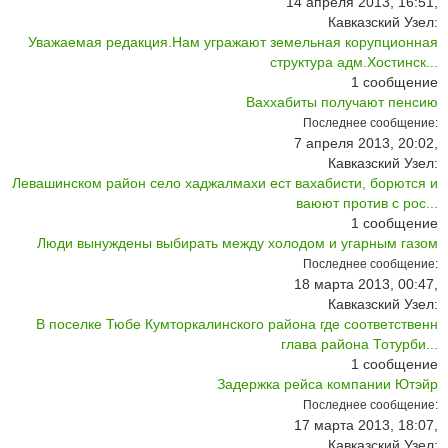
14 апреля 2013, 16:51,
Кавказский Узел:
Уважаемая редакция.Нам угражают земельная корупционная
структура адм.Хостинск...
1
сообщение
Ваххабиты получают пенсию
Последнее сообщение:
7 апреля 2013, 20:02,
Кавказский Узел:
Левашинском район село хаджалмахи ест вахабисти, борются и
ваюют против с рос...
1
сообщение
Люди вынуждены выбирать между холодом и угарным газом
Последнее сообщение:
18 марта 2013, 00:47,
Кавказский Узел:
В поселке Тюбе Кумторкалинского района где соответственн
глава района Тотурби...
1
сообщение
Задержка рейса компании Ютэйр
Последнее сообщение:
17 марта 2013, 18:07,
Кавказский Узел: