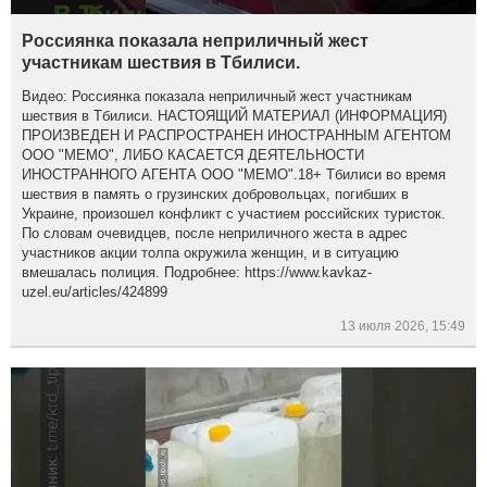
Россиянка показала неприличный жест
участникам шествия в Тбилиси.
Видео: Россиянка показала неприличный жест участникам
шествия в Тбилиси. НАСТОЯЩИЙ МАТЕРИАЛ (ИНФОРМАЦИЯ)
ПРОИЗВЕДЕН И РАСПРОСТРАНЕН ИНОСТРАННЫМ АГЕНТОМ
ООО "МЕМО", ЛИБО КАСАЕТСЯ ДЕЯТЕЛЬНОСТИ
ИНОСТРАННОГО АГЕНТА ООО "МЕМО".18+ Тбилиси во время
шествия в память о грузинских добровольцах, погибших в
Украине, произошел конфликт с участием российских туристок.
По словам очевидцев, после неприличного жеста в адрес
участников акции толпа окружила женщин, и в ситуацию
вмешалась полиция. Подробнее: https://www.kavkaz-
uzel.eu/articles/424899
13 июля 2026, 15:49