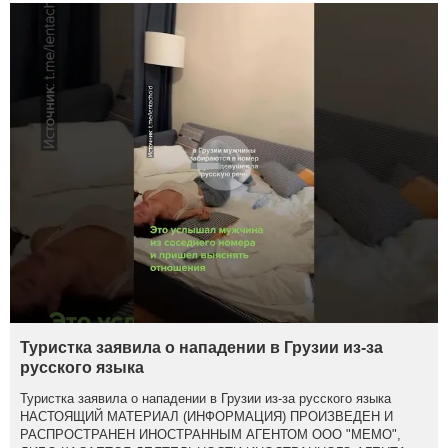
Туристка заявила о нападении в Грузии из-за
русского языка
Туристка заявила о нападении в Грузии из-за русского языка
НАСТОЯЩИЙ МАТЕРИАЛ (ИНФОРМАЦИЯ) ПРОИЗВЕДЕН И
РАСПРОСТРАНЕН ИНОСТРАННЫМ АГЕНТОМ ООО "МЕМО",