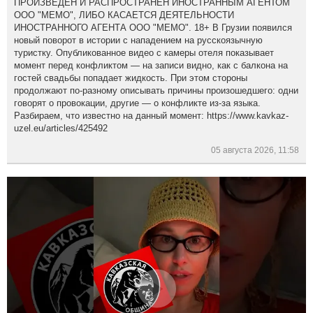
ПРОИЗВЕДЕН И РАСПРОСТРАНЕН ИНОСТРАННЫМ АГЕНТОМ
ООО "МЕМО", ЛИБО КАСАЕТСЯ ДЕЯТЕЛЬНОСТИ
ИНОСТРАННОГО АГЕНТА ООО "МЕМО". 18+ В Грузии появился
новый поворот в истории с нападением на русскоязычную
туристку. Опубликованное видео с камеры отеля показывает
момент перед конфликтом — на записи видно, как с балкона на
гостей свадьбы попадает жидкость. При этом стороны
продолжают по-разному описывать причины произошедшего: одни
говорят о провокации, другие — о конфликте из-за языка.
Разбираем, что известно на данный момент: https://www.kavkaz-
uzel.eu/articles/425492
05 августа 2026, 11:58