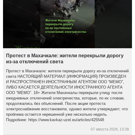
Протест в Махачкале: жители перекрыли дорогу
из-за отключений света
Протест в Махачкале: жители перекрыли дорогу из-за отключений
света НАСТОЯЩИЙ МАТЕРИАЛ (ИНФОРМАЦИЯ) ПРОИЗВЕДЕН
И РАСПРОСТРАНЕН ИНОСТРАННЫМ АГЕНТОМ ООО “МЕМО”,
ЛИБО КАСАЕТСЯ ДЕЯТЕЛЬНОСТИ ИНОСТРАННОГО АГЕНТА
ООО “МЕМО”. 18+ Жители Махачкалы перекрыли улицу после
ежедневных отключений электричества, которые, по их словам,
продолжались без объяснений. После акции протеста
электроснабжение восстановили, однако жители утверждают, что
проблема остается нерешенной уже несколько недель.
Подробнее: https://www.kavkaz-uzel.eu/articles/425548
07 августа 2026, 13:38