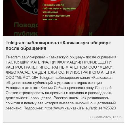
Telegram заблокировал «Кавказскую общину»
после обращения
Telegram заблокировал «Кавказскую общину» после обращения
НАСТОЯЩИЙ МАТЕРИАЛ (ИНФОРМАЦИЯ) ПРОИЗВЕДЕН И
РАСПРОСТРАНЕН ИНОСТРАННЫМ АГЕНТОМ ООО "МЕМО",
ЛИБО КАСАЕТСЯ ДЕЯТЕЛЬНОСТИ ИНОСТРАННОГО АГЕНТА
ООО "МЕМО". 18+ Telegram заблокировал канал «Кавказская
община» после публикаций с угрозами в адрес женщин.
Незадолго до этого Ксения Собчак призвала главу Северной
Осетии отреагировать на призывы к насилию и расследовать
деятельность сообщества. Рассказываем, как развивались
события и почему эта история вызвала широкий общественный
резонанс. Подробнее: https://www.kavkaz-uzel.eu/articles/425320
30 июля 2026, 16:06