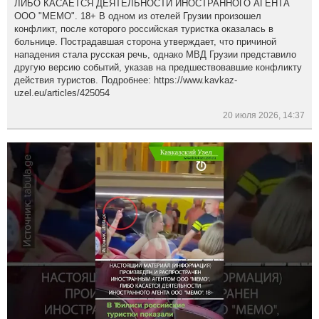
ЛИБО КАСАЕТСЯ ДЕЯТЕЛЬНОСТИ ИНОСТРАННОГО АГЕНТА
ООО "МЕМО". 18+ В одном из отелей Грузии произошел
конфликт, после которого российская туристка оказалась в
больнице. Пострадавшая сторона утверждает, что причиной
нападения стала русская речь, однако МВД Грузии представило
другую версию событий, указав на предшествовавшие конфликту
действия туристов. Подробнее: https://www.kavkaz-
uzel.eu/articles/425054
20 июля 2026, 14:37