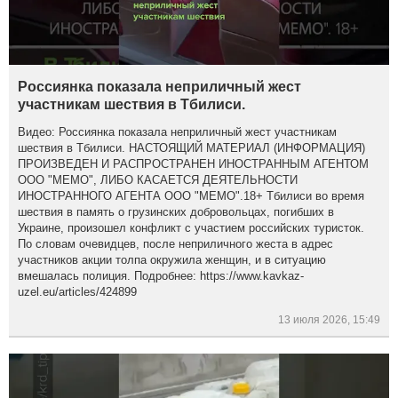
Россиянка показала неприличный жест
участникам шествия в Тбилиси.
Видео: Россиянка показала неприличный жест участникам
шествия в Тбилиси. НАСТОЯЩИЙ МАТЕРИАЛ (ИНФОРМАЦИЯ)
ПРОИЗВЕДЕН И РАСПРОСТРАНЕН ИНОСТРАННЫМ АГЕНТОМ
ООО "МЕМО", ЛИБО КАСАЕТСЯ ДЕЯТЕЛЬНОСТИ
ИНОСТРАННОГО АГЕНТА ООО "МЕМО".18+ Тбилиси во время
шествия в память о грузинских добровольцах, погибших в
Украине, произошел конфликт с участием российских туристок.
По словам очевидцев, после неприличного жеста в адрес
участников акции толпа окружила женщин, и в ситуацию
вмешалась полиция. Подробнее: https://www.kavkaz-
uzel.eu/articles/424899
13 июля 2026, 15:49