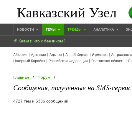
Кавказский Узел
НОВОСТИ
ТЕМЫ
ТРЕНДЫ
АНАЛИТИКА
ЭН
Кавказ: что с бензином?
Абхазия
Аджария
Адыгея
Азербайджан
Армения
Астраханска
Нагорный Карабах
Российская Федерация
Ростовская область
Се
Главная
/
Форум
/
Сообщения, полученные на SMS-сервис 
4727 тем и 5336 сообщений