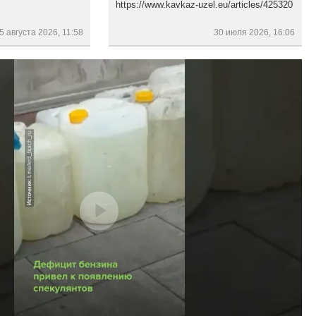
https://www.kavkaz-uzel.eu/articles/425320
5 августа 2026, 11:58
30 июля 2026, 16:06