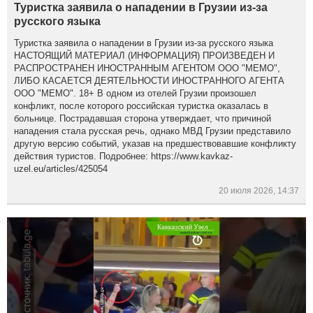
Туристка заявила о нападении в Грузии из-за
русского языка
Туристка заявила о нападении в Грузии из-за русского языка
НАСТОЯЩИЙ МАТЕРИАЛ (ИНФОРМАЦИЯ) ПРОИЗВЕДЕН И
РАСПРОСТРАНЕН ИНОСТРАННЫМ АГЕНТОМ ООО "МЕМО",
ЛИБО КАСАЕТСЯ ДЕЯТЕЛЬНОСТИ ИНОСТРАННОГО АГЕНТА
ООО "МЕМО". 18+ В одном из отелей Грузии произошел
конфликт, после которого российская туристка оказалась в
больнице. Пострадавшая сторона утверждает, что причиной
нападения стала русская речь, однако МВД Грузии представило
другую версию событий, указав на предшествовавшие конфликту
действия туристов. Подробнее: https://www.kavkaz-
uzel.eu/articles/425054
20 июля 2026, 14:37