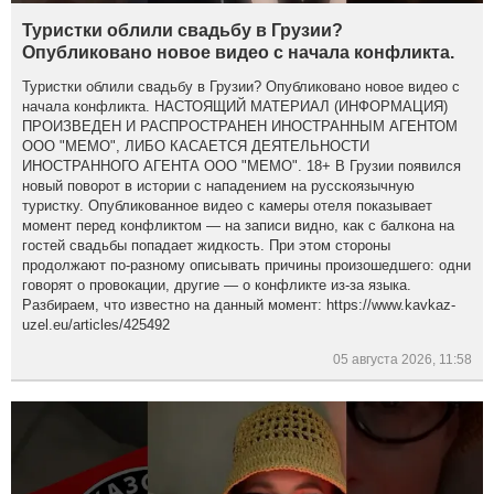
Туристки облили свадьбу в Грузии?
Опубликовано новое видео с начала конфликта.
Туристки облили свадьбу в Грузии? Опубликовано новое видео с
начала конфликта. НАСТОЯЩИЙ МАТЕРИАЛ (ИНФОРМАЦИЯ)
ПРОИЗВЕДЕН И РАСПРОСТРАНЕН ИНОСТРАННЫМ АГЕНТОМ
ООО "МЕМО", ЛИБО КАСАЕТСЯ ДЕЯТЕЛЬНОСТИ
ИНОСТРАННОГО АГЕНТА ООО "МЕМО". 18+ В Грузии появился
новый поворот в истории с нападением на русскоязычную
туристку. Опубликованное видео с камеры отеля показывает
момент перед конфликтом — на записи видно, как с балкона на
гостей свадьбы попадает жидкость. При этом стороны
продолжают по-разному описывать причины произошедшего: одни
говорят о провокации, другие — о конфликте из-за языка.
Разбираем, что известно на данный момент: https://www.kavkaz-
uzel.eu/articles/425492
05 августа 2026, 11:58