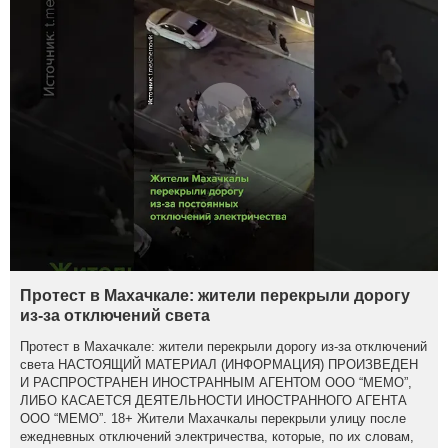
Протест в Махачкале: жители перекрыли дорогу
из-за отключений света
Протест в Махачкале: жители перекрыли дорогу из-за отключений
света НАСТОЯЩИЙ МАТЕРИАЛ (ИНФОРМАЦИЯ) ПРОИЗВЕДЕН
И РАСПРОСТРАНЕН ИНОСТРАННЫМ АГЕНТОМ ООО “МЕМО”,
ЛИБО КАСАЕТСЯ ДЕЯТЕЛЬНОСТИ ИНОСТРАННОГО АГЕНТА
ООО “МЕМО”. 18+ Жители Махачкалы перекрыли улицу после
ежедневных отключений электричества, которые, по их словам,