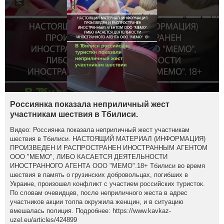
Россиянка показала неприличный жест
участникам шествия в Тбилиси.
Видео: Россиянка показала неприличный жест участникам
шествия в Тбилиси. НАСТОЯЩИЙ МАТЕРИАЛ (ИНФОРМАЦИЯ)
ПРОИЗВЕДЕН И РАСПРОСТРАНЕН ИНОСТРАННЫМ АГЕНТОМ
ООО "МЕМО", ЛИБО КАСАЕТСЯ ДЕЯТЕЛЬНОСТИ
ИНОСТРАННОГО АГЕНТА ООО "МЕМО".18+ Тбилиси во время
шествия в память о грузинских добровольцах, погибших в
Украине, произошел конфликт с участием российских туристок.
По словам очевидцев, после неприличного жеста в адрес
участников акции толпа окружила женщин, и в ситуацию
вмешалась полиция. Подробнее: https://www.kavkaz-
uzel.eu/articles/424899