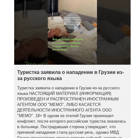
Туристка заявила о нападении в Грузии из-
за русского языка
Туристка заявила о нападении в Грузии из-за русского
языка НАСТОЯЩИЙ МАТЕРИАЛ (ИНФОРМАЦИЯ)
ПРОИЗВЕДЕН И РАСПРОСТРАНЕН ИНОСТРАННЫМ
АГЕНТОМ ООО "МЕМО", ЛИБО КАСАЕТСЯ
ДЕЯТЕЛЬНОСТИ ИНОСТРАННОГО АГЕНТА ООО
"МЕМО". 18+ В одном из отелей Грузии произошел
конфликт, после которого российская туристка оказалась
в больнице. Пострадавшая сторона утверждает, что
причиной нападения стала русская речь, однако МВД
Грузии представило другую версию событий, указав на