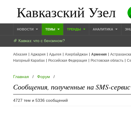
Кавказский Узел
НОВОСТИ
ТЕМЫ
ТРЕНДЫ
АНАЛИТИКА
ЭН
Кавказ: что с бензином?
Абхазия
Аджария
Адыгея
Азербайджан
Армения
Астраханска
Нагорный Карабах
Российская Федерация
Ростовская область
Се
Главная
/
Форум
/
Сообщения, полученные на SMS-сервис 
4727 тем и 5336 сообщений