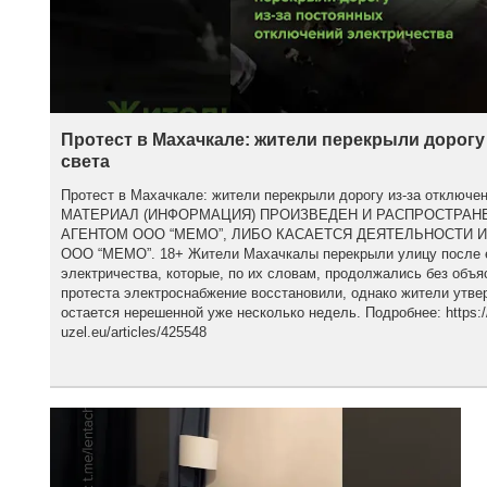
Протест в Махачкале: жители перекрыли дорогу
света
Протест в Махачкале: жители перекрыли дорогу из-за отклю
МАТЕРИАЛ (ИНФОРМАЦИЯ) ПРОИЗВЕДЕН И РАСПРОСТРА
АГЕНТОМ ООО “МЕМО”, ЛИБО КАСАЕТСЯ ДЕЯТЕЛЬНОСТИ 
ООО “МЕМО”. 18+ Жители Махачкалы перекрыли улицу после 
электричества, которые, по их словам, продолжались без объя
протеста электроснабжение восстановили, однако жители утве
остается нерешенной уже несколько недель. Подробнее: https:/
uzel.eu/articles/425548