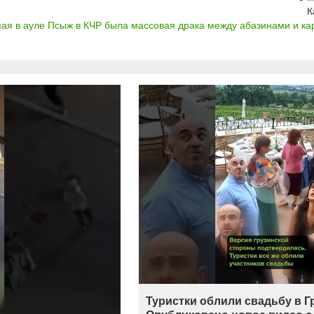
К
мая в ауле Псыж в КЧР была массовая драка между абазинами и кар
Туристки облили свадьбу в Г