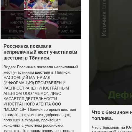
Россиянка показала
неприличный жест участникам
шествия в Тбилиси.
Видео: Россиянка показала неприличный
жест участникам шествия в Тбилиси.
НАСТОЯЩИЙ МАТЕРИАЛ
(ИНФОРМАЦИЯ) ПРОИЗВЕДЕН И
РАСПРОСТРАНЕН ИНОСТРАННЫМ
АГЕНТОМ ООО "МЕМО", ЛИБО
КАСАЕТСЯ ДЕЯТЕЛЬНОСТИ
ИНОСТРАННОГО АГЕНТА ООО
"МЕМО".18+ Тбилиси во время шествия
Что с бензином 
в память о грузинских добровольцах,
топлива.
погибших в Украине, произошел
конфликт с участием российских
Что с бензином на Юг
туристок. По словам очевидцев, после