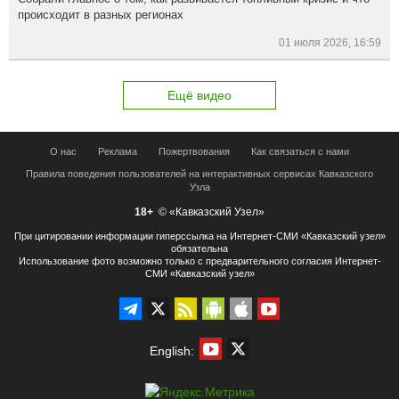
происходит в разных регионах
01 июля 2026, 16:59
Ещё видео
О нас
Реклама
Пожертвования
Как связаться с нами
Правила поведения пользователей на интерактивных сервисах Кавказского
Узла
18+
© «Кавказский Узел»
При цитировании информации гиперссылка на Интернет-СМИ «Кавказский узел»
обязательна
Использование фото возможно только с предварительного согласия Интернет-
СМИ «Кавказский узел»
English: