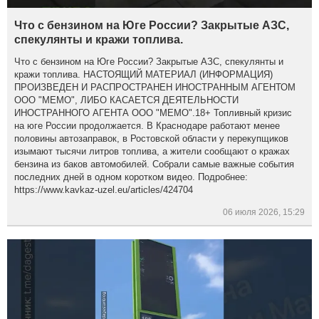
Что с бензином на Юге России? Закрытые АЗС,
спекулянты и кражи топлива.
Что с бензином на Юге России? Закрытые АЗС, спекулянты и
кражи топлива. НАСТОЯЩИЙ МАТЕРИАЛ (ИНФОРМАЦИЯ)
ПРОИЗВЕДЕН И РАСПРОСТРАНЕН ИНОСТРАННЫМ АГЕНТОМ
ООО "МЕМО", ЛИБО КАСАЕТСЯ ДЕЯТЕЛЬНОСТИ
ИНОСТРАННОГО АГЕНТА ООО "МЕМО".18+ Топливный кризис
на юге России продолжается. В Краснодаре работают менее
половины автозаправок, в Ростовской области у перекупщиков
изымают тысячи литров топлива, а жители сообщают о кражах
бензина из баков автомобилей. Собрали самые важные события
последних дней в одном коротком видео. Подробнее:
https://www.kavkaz-uzel.eu/articles/424704
06 июля 2026, 15:29