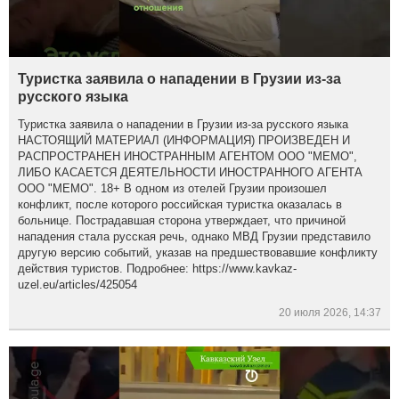
Туристка заявила о нападении в Грузии из-за
русского языка
Туристка заявила о нападении в Грузии из-за русского языка
НАСТОЯЩИЙ МАТЕРИАЛ (ИНФОРМАЦИЯ) ПРОИЗВЕДЕН И
РАСПРОСТРАНЕН ИНОСТРАННЫМ АГЕНТОМ ООО "МЕМО",
ЛИБО КАСАЕТСЯ ДЕЯТЕЛЬНОСТИ ИНОСТРАННОГО АГЕНТА
ООО "МЕМО". 18+ В одном из отелей Грузии произошел
конфликт, после которого российская туристка оказалась в
больнице. Пострадавшая сторона утверждает, что причиной
нападения стала русская речь, однако МВД Грузии представило
другую версию событий, указав на предшествовавшие конфликту
действия туристов. Подробнее: https://www.kavkaz-
uzel.eu/articles/425054
20 июля 2026, 14:37