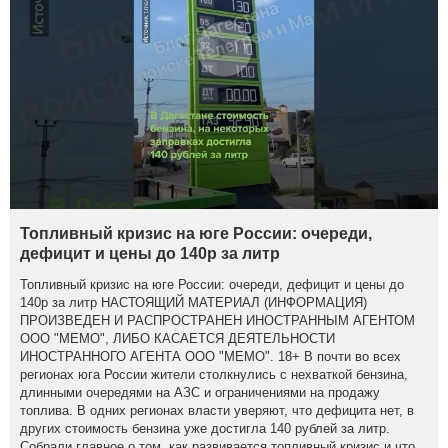
Топливный кризис на юге России: очереди,
дефицит и цены до 140р за литр
Топливный кризис на юге России: очереди, дефицит и цены до
140р за литр НАСТОЯЩИЙ МАТЕРИАЛ (ИНФОРМАЦИЯ)
ПРОИЗВЕДЕН И РАСПРОСТРАНЕН ИНОСТРАННЫМ АГЕНТОМ
ООО "МЕМО", ЛИБО КАСАЕТСЯ ДЕЯТЕЛЬНОСТИ
ИНОСТРАННОГО АГЕНТА ООО "МЕМО". 18+ В почти во всех
регионах юга России жители столкнулись с нехваткой бензина,
длинными очередями на АЗС и ограничениями на продажу
топлива. В одних регионах власти уверяют, что дефицита нет, в
других стоимость бензина уже достигла 140 рублей за литр.
Собрали главное о том, как развивается топливный кризис и что