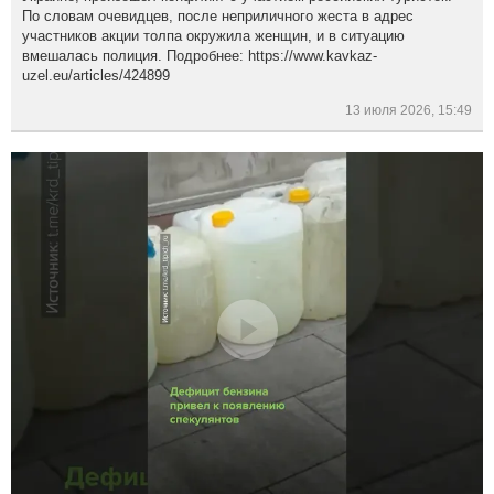
По словам очевидцев, после неприличного жеста в адрес
участников акции толпа окружила женщин, и в ситуацию
вмешалась полиция. Подробнее: https://www.kavkaz-
uzel.eu/articles/424899
13 июля 2026, 15:49