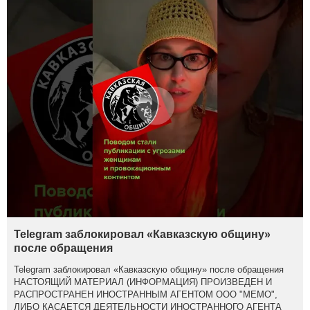
Telegram заблокировал «Кавказскую общину»
после обращения
Telegram заблокировал «Кавказскую общину» после обращения
НАСТОЯЩИЙ МАТЕРИАЛ (ИНФОРМАЦИЯ) ПРОИЗВЕДЕН И
РАСПРОСТРАНЕН ИНОСТРАННЫМ АГЕНТОМ ООО "МЕМО",
ЛИБО КАСАЕТСЯ ДЕЯТЕЛЬНОСТИ ИНОСТРАННОГО АГЕНТА