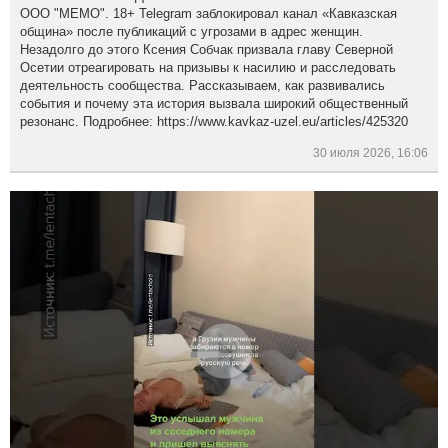
ООО "МЕМО". 18+ Telegram заблокировал канал «Кавказская
община» после публикаций с угрозами в адрес женщин.
Незадолго до этого Ксения Собчак призвала главу Северной
Осетии отреагировать на призывы к насилию и расследовать
деятельность сообщества. Рассказываем, как развивались
события и почему эта история вызвала широкий общественный
резонанс. Подробнее: https://www.kavkaz-uzel.eu/articles/425320
30 июля 2026, 16:06