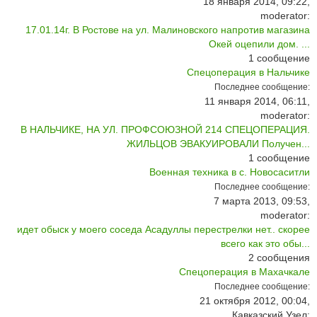
18 января 2014, 09:22,
moderator:
17.01.14г. В Ростове на ул. Малиновского напротив магазина
Окей оцепили дом. ...
1
сообщение
Спецоперация в Нальчике
Последнее сообщение:
11 января 2014, 06:11,
moderator:
В НАЛЬЧИКЕ, НА УЛ. ПРОФСОЮЗНОЙ 214 СПЕЦОПЕРАЦИЯ.
ЖИЛЬЦОВ ЭВАКУИРОВАЛИ Получен...
1
сообщение
Военная техника в с. Новосаситли
Последнее сообщение:
7 марта 2013, 09:53,
moderator:
идет обыск у моего соседа Асадуллы перестрелки нет.. скорее
всего как это обы...
2
сообщения
Спецоперация в Махачкале
Последнее сообщение:
21 октября 2012, 00:04,
Кавказский Узел: