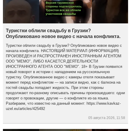
Туристки облили свадьбу в Грузии?
Опубликовано новое видео с начала конфликта.
Туристки облили свадьбу в Грузии? Опубликовано новое видео с
начала конфликта. НАСТОЯЩИЙ МАТЕРИАЛ (ИНФОРМАЦИЯ)
ПРОИЗВЕДЕН И РАСПРОСТРАНЕН ИНОСТРАННЫМ АГЕНТОМ
ООО "МЕМО", ЛИБО КАСАЕТСЯ ДЕЯТЕЛЬНОСТИ
ИНОСТРАННОГО АГЕНТА ООО "МЕМО". 18+ В Грузии появился
новый поворот в истории с нападением на русскоязычную
туристку. Опубликованное видео с камеры отеля показывает
момент перед конфликтом — на записи видно, как с балкона на
гостей свадьбы попадает жидкость. При этом стороны
продолжают по-разному описывать причины произошедшего: одни
говорят о провокации, другие — о конфликте из-за языка.
Разбираем, что известно на данный момент: https://www.kavkaz-
uzel.eu/articles/425492
05 августа 2026, 11:58