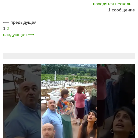
находятся несколь...
1
сообщение
⟵
предыдущая
1
2
следующая
⟶