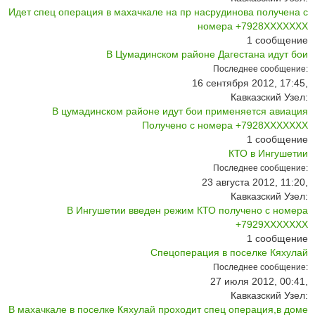
Идет спец операция в махачкале на пр насрудинова получена с
номера +7928ХХХХХХХ
1
сообщение
В Цумадинском районе Дагестана идут бои
Последнее сообщение:
16 сентября 2012, 17:45,
Кавказский Узел:
В цумадинском районе идут бои применяется авиация
Получено с номера +7928ХХХХХХХ
1
сообщение
КТО в Ингушетии
Последнее сообщение:
23 августа 2012, 11:20,
Кавказский Узел:
В Ингушетии введен режим КТО получено с номера
+7929ХХХХХХХ
1
сообщение
Спецоперация в поселке Кяхулай
Последнее сообщение:
27 июля 2012, 00:41,
Кавказский Узел:
В махачкале в поселке Кяхулай проходит спец операция,в доме