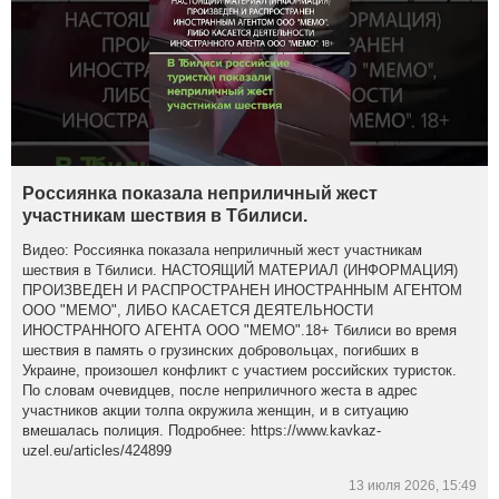
Россиянка показала неприличный жест
участникам шествия в Тбилиси.
Видео: Россиянка показала неприличный жест участникам
шествия в Тбилиси. НАСТОЯЩИЙ МАТЕРИАЛ (ИНФОРМАЦИЯ)
ПРОИЗВЕДЕН И РАСПРОСТРАНЕН ИНОСТРАННЫМ АГЕНТОМ
ООО "МЕМО", ЛИБО КАСАЕТСЯ ДЕЯТЕЛЬНОСТИ
ИНОСТРАННОГО АГЕНТА ООО "МЕМО".18+ Тбилиси во время
шествия в память о грузинских добровольцах, погибших в
Украине, произошел конфликт с участием российских туристок.
По словам очевидцев, после неприличного жеста в адрес
участников акции толпа окружила женщин, и в ситуацию
вмешалась полиция. Подробнее: https://www.kavkaz-
uzel.eu/articles/424899
13 июля 2026, 15:49