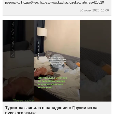
резонанс. Подробнее: https://www.kavkaz-uzel.eu/articles/425320
30 июля 2026, 16:06
Туристка заявила о нападении в Грузии из-за
русского языка