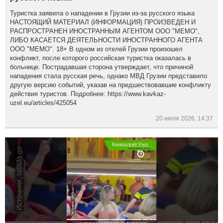
Туристка заявила о нападении в Грузии из-за русского языка
НАСТОЯЩИЙ МАТЕРИАЛ (ИНФОРМАЦИЯ) ПРОИЗВЕДЕН И
РАСПРОСТРАНЕН ИНОСТРАННЫМ АГЕНТОМ ООО "МЕМО",
ЛИБО КАСАЕТСЯ ДЕЯТЕЛЬНОСТИ ИНОСТРАННОГО АГЕНТА
ООО "МЕМО". 18+ В одном из отелей Грузии произошел
конфликт, после которого российская туристка оказалась в
больнице. Пострадавшая сторона утверждает, что причиной
нападения стала русская речь, однако МВД Грузии представило
другую версию событий, указав на предшествовавшие конфликту
действия туристов. Подробнее: https://www.kavkaz-
uzel.eu/articles/425054
20 июля 2026, 14:37