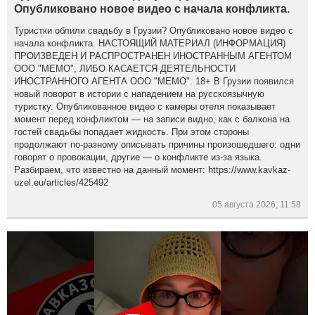
Опубликовано новое видео с начала конфликта.
Туристки облили свадьбу в Грузии? Опубликовано новое видео с
начала конфликта. НАСТОЯЩИЙ МАТЕРИАЛ (ИНФОРМАЦИЯ)
ПРОИЗВЕДЕН И РАСПРОСТРАНЕН ИНОСТРАННЫМ АГЕНТОМ
ООО "МЕМО", ЛИБО КАСАЕТСЯ ДЕЯТЕЛЬНОСТИ
ИНОСТРАННОГО АГЕНТА ООО "МЕМО". 18+ В Грузии появился
новый поворот в истории с нападением на русскоязычную
туристку. Опубликованное видео с камеры отеля показывает
момент перед конфликтом — на записи видно, как с балкона на
гостей свадьбы попадает жидкость. При этом стороны
продолжают по-разному описывать причины произошедшего: одни
говорят о провокации, другие — о конфликте из-за языка.
Разбираем, что известно на данный момент: https://www.kavkaz-
uzel.eu/articles/425492
05 августа 2026, 11:58