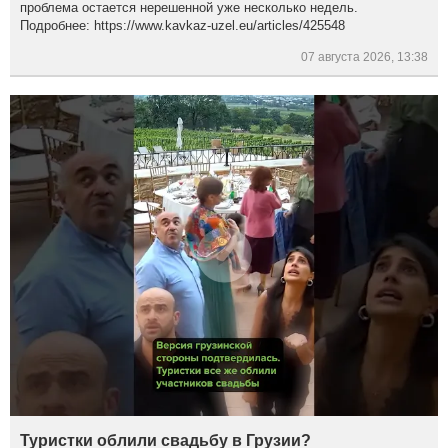
проблема остается нерешенной уже несколько недель.
Подробнее: https://www.kavkaz-uzel.eu/articles/425548
07 августа 2026, 13:38
Туристки облили свадьбу в Грузии?