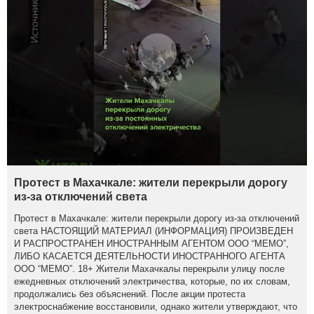
Протест в Махачкале: жители перекрыли дорогу
из-за отключений света
Протест в Махачкале: жители перекрыли дорогу из-за отключений
света НАСТОЯЩИЙ МАТЕРИАЛ (ИНФОРМАЦИЯ) ПРОИЗВЕДЕН
И РАСПРОСТРАНЕН ИНОСТРАННЫМ АГЕНТОМ ООО “МЕМО”,
ЛИБО КАСАЕТСЯ ДЕЯТЕЛЬНОСТИ ИНОСТРАННОГО АГЕНТА
ООО “МЕМО”. 18+ Жители Махачкалы перекрыли улицу после
ежедневных отключений электричества, которые, по их словам,
продолжались без объяснений. После акции протеста
электроснабжение восстановили, однако жители утверждают, что