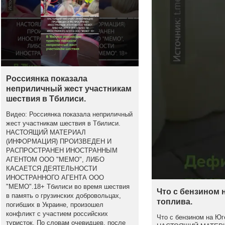
Россиянка показала
неприличный жест участникам
шествия в Тбилиси.
Видео: Россиянка показала неприличный
жест участникам шествия в Тбилиси.
НАСТОЯЩИЙ МАТЕРИАЛ
(ИНФОРМАЦИЯ) ПРОИЗВЕДЕН И
РАСПРОСТРАНЕН ИНОСТРАННЫМ
АГЕНТОМ ООО "МЕМО", ЛИБО
КАСАЕТСЯ ДЕЯТЕЛЬНОСТИ
ИНОСТРАННОГО АГЕНТА ООО
"МЕМО".18+ Тбилиси во время шествия
Что с бензином 
в память о грузинских добровольцах,
топлива.
погибших в Украине, произошел
конфликт с участием российских
Что с бензином на Юг
туристок. По словам очевидцев, после