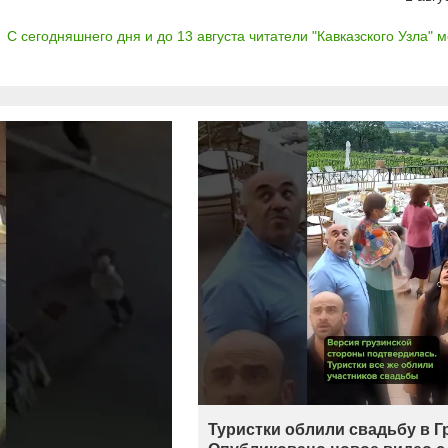
С сегодняшнего дня и до 13 августа читатели "Кавказского Узла" мо
Туристки облили свадьбу в Г