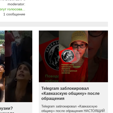
moderator:
гут голосова...
1
сообщение
Telegram заблокировал
«Кавказскую общину» после
обращения
Telegram заблокировал «Кавказскую
рузии?
общину» после обращения НАСТОЯЩИЙ