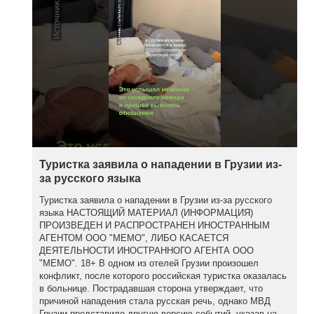
Туристка заявила о нападении в Грузии из-
за русского языка
Туристка заявила о нападении в Грузии из-за русского
языка НАСТОЯЩИЙ МАТЕРИАЛ (ИНФОРМАЦИЯ)
ПРОИЗВЕДЕН И РАСПРОСТРАНЕН ИНОСТРАННЫМ
АГЕНТОМ ООО "МЕМО", ЛИБО КАСАЕТСЯ
ДЕЯТЕЛЬНОСТИ ИНОСТРАННОГО АГЕНТА ООО
"МЕМО". 18+ В одном из отелей Грузии произошел
конфликт, после которого российская туристка оказалась
в больнице. Пострадавшая сторона утверждает, что
причиной нападения стала русская речь, однако МВД
Грузии представило другую версию событий, указав на