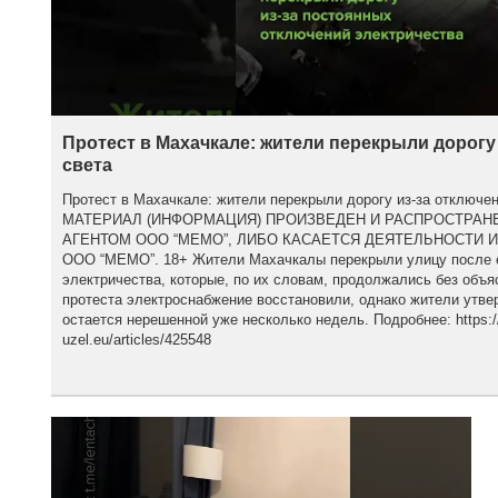
Протест в Махачкале: жители перекрыли дорогу
света
Протест в Махачкале: жители перекрыли дорогу из-за отклю
МАТЕРИАЛ (ИНФОРМАЦИЯ) ПРОИЗВЕДЕН И РАСПРОСТРА
АГЕНТОМ ООО “МЕМО”, ЛИБО КАСАЕТСЯ ДЕЯТЕЛЬНОСТИ 
ООО “МЕМО”. 18+ Жители Махачкалы перекрыли улицу после 
электричества, которые, по их словам, продолжались без объя
протеста электроснабжение восстановили, однако жители утве
остается нерешенной уже несколько недель. Подробнее: https:/
uzel.eu/articles/425548