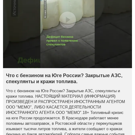
Что с бензином на Юге России? Закрытые АЗС,
спекулянты и кражи топлива.
Что с бензином на Юге России? Закрытые АЗС, спекулянты и
кражи топлива. НАСТОЯЩИЙ МАТЕРИАЛ (ИНФОРМАЦИЯ)
ПРОИЗВЕДЕН И РАСПРОСТРАНЕН ИНОСТРАННЫМ АГЕНТОМ
ООО "МЕМО", ЛИБО КАСАЕТСЯ ДЕЯТЕЛЬНОСТИ
ИНОСТРАННОГО АГЕНТА ООО "МЕМО".18+ Топливный кризис
на юге России продолжается. В Краснодаре работают менее
половины автозаправок, в Ростовской области у перекупщиков
изымают тысячи литров топлива, а жители сообщают о кражах
бензина из баков автомобилей. Собрали самые важные события