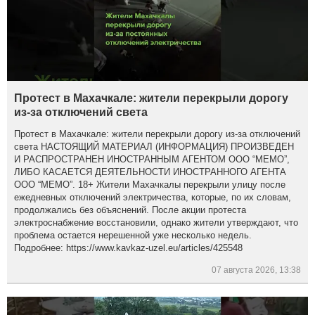
Протест в Махачкале: жители перекрыли дорогу
из-за отключений света
Протест в Махачкале: жители перекрыли дорогу из-за отключений
света НАСТОЯЩИЙ МАТЕРИАЛ (ИНФОРМАЦИЯ) ПРОИЗВЕДЕН
И РАСПРОСТРАНЕН ИНОСТРАННЫМ АГЕНТОМ ООО “МЕМО”,
ЛИБО КАСАЕТСЯ ДЕЯТЕЛЬНОСТИ ИНОСТРАННОГО АГЕНТА
ООО “МЕМО”. 18+ Жители Махачкалы перекрыли улицу после
ежедневных отключений электричества, которые, по их словам,
продолжались без объяснений. После акции протеста
электроснабжение восстановили, однако жители утверждают, что
проблема остается нерешенной уже несколько недель.
Подробнее: https://www.kavkaz-uzel.eu/articles/425548
07 августа 2026, 13:38