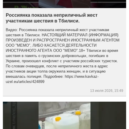
Россиянка показала неприличный жест
участникам шествия в Тбилиси.
Видео: Россиянка показала неприличный жест участникам
шествия в Тбилиси. НАСТОЯЩИЙ МАТЕРИАЛ (ИНФОРМАЦИЯ)
ПРОИЗВЕДЕН И РАСПРОСТРАНЕН ИНОСТРАННЫМ АГЕНТОМ
ООО "МЕМО", ЛИБО КАСАЕТСЯ ДЕЯТЕЛЬНОСТИ
ИНОСТРАННОГО АГЕНТА ООО "МЕМО".18+ Тбилиси во время
шествия в память о грузинских добровольцах, погибших в
Украине, произошел конфликт с участием российских туристок.
По словам очевидцев, после неприличного жеста в адрес
участников акции толпа окружила женщин, и в ситуацию
вмешалась полиция. Подробнее: https://www.kavkaz-
uzel.eu/articles/424899
13 июля 2026, 15:49