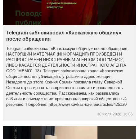
Telegram заблокировал «Кавказскую общину»
после обращения
Telegram заблокировал «Кавказскую общину» после обращения
НАСТОЯЩИЙ МАТЕРИАЛ (ИНФОРМАЦИЯ) ПРОИЗВЕДЕН И
РАСПРОСТРАНЕН ИНОСТРАННЫМ АГЕНТОМ ООО "МЕМО",
ЛИБО КАСАЕТСЯ ДЕЯТЕЛЬНОСТИ ИНОСТРАННОГО АГЕНТА
ООО "МЕМО". 18+ Telegram заблокировал канал «Кавказская
община» после публикаций с угрозами в адрес женщин.
Незадолго до этого Ксения Собчак призвала главу Северной
Осетии отреагировать на призывы к насилию и расследовать
деятельность сообщества. Рассказываем, как развивались
события и почему эта история вызвала широкий общественный
резонанс. Подробнее: https://www.kavkaz-uzel.eu/articles/425320
30 июля 2026, 16:06