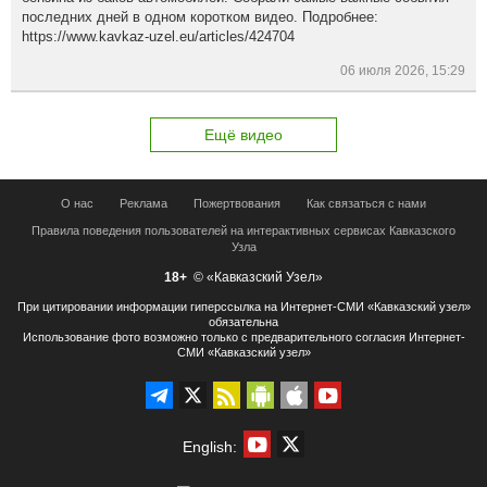
последних дней в одном коротком видео. Подробнее:
https://www.kavkaz-uzel.eu/articles/424704
06 июля 2026, 15:29
Ещё видео
О нас
Реклама
Пожертвования
Как связаться с нами
Правила поведения пользователей на интерактивных сервисах Кавказского
Узла
18+
© «Кавказский Узел»
При цитировании информации гиперссылка на Интернет-СМИ «Кавказский узел»
обязательна
Использование фото возможно только с предварительного согласия Интернет-
СМИ «Кавказский узел»
English: