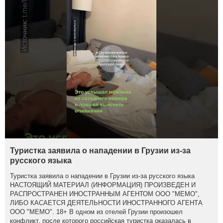
Туристка заявила о нападении в Грузии из-за
русского языка
Туристка заявила о нападении в Грузии из-за русского языка
НАСТОЯЩИЙ МАТЕРИАЛ (ИНФОРМАЦИЯ) ПРОИЗВЕДЕН И
РАСПРОСТРАНЕН ИНОСТРАННЫМ АГЕНТОМ ООО "МЕМО",
ЛИБО КАСАЕТСЯ ДЕЯТЕЛЬНОСТИ ИНОСТРАННОГО АГЕНТА
ООО "МЕМО". 18+ В одном из отелей Грузии произошел
конфликт, после которого российская туристка оказалась в