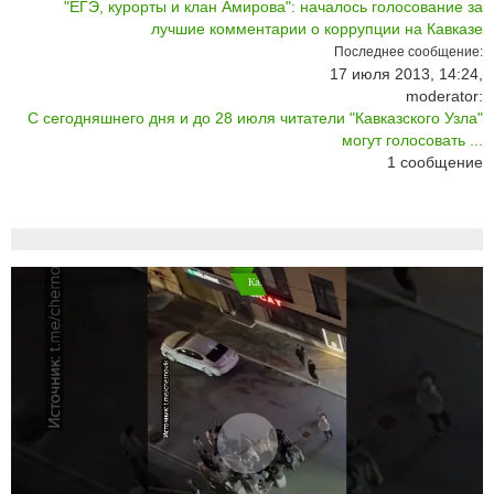
"ЕГЭ, курорты и клан Амирова": началось голосование за
лучшие комментарии о коррупции на Кавказе
Последнее сообщение:
17 июля 2013, 14:24,
moderator:
С сегодняшнего дня и до 28 июля читатели "Кавказского Узла"
могут голосовать ...
1
сообщение