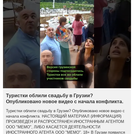
Туристки облили свадьбу в Грузии?
Опубликовано новое видео с начала конфликта.
Туристки облили свадьбу в Грузии? Опубликовано новое видео с
начала конфликта. НАСТОЯЩИЙ МАТЕРИАЛ (ИНФОРМАЦИЯ)
ПРОИЗВЕДЕН И РАСПРОСТРАНЕН ИНОСТРАННЫМ АГЕНТОМ
ООО "МЕМО", ЛИБО КАСАЕТСЯ ДЕЯТЕЛЬНОСТИ
ИНОСТРАННОГО АГЕНТА ООО "МЕМО". 18+ В Грузии появился