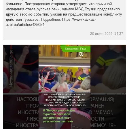
больнице. Пострадавшая сторона утверждает, что причиной
нападения стала русская речь, однако МВД Грузии представило
другую версию событий, указав на предшествовавшие конфликту
действия туристов. Подробнее: https://www.kavkaz-
uzel.eu/articles/425054
20 июля 2026, 14:37