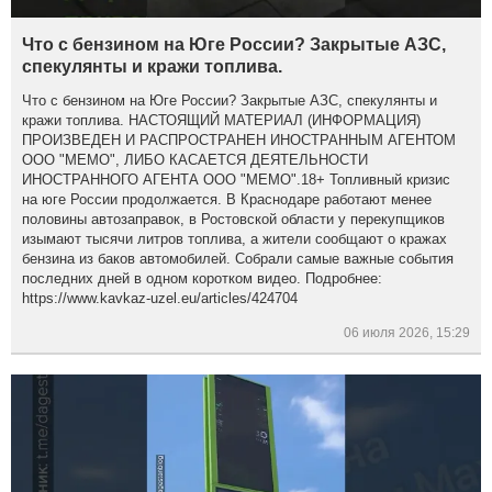
Что с бензином на Юге России? Закрытые АЗС,
спекулянты и кражи топлива.
Что с бензином на Юге России? Закрытые АЗС, спекулянты и
кражи топлива. НАСТОЯЩИЙ МАТЕРИАЛ (ИНФОРМАЦИЯ)
ПРОИЗВЕДЕН И РАСПРОСТРАНЕН ИНОСТРАННЫМ АГЕНТОМ
ООО "МЕМО", ЛИБО КАСАЕТСЯ ДЕЯТЕЛЬНОСТИ
ИНОСТРАННОГО АГЕНТА ООО "МЕМО".18+ Топливный кризис
на юге России продолжается. В Краснодаре работают менее
половины автозаправок, в Ростовской области у перекупщиков
изымают тысячи литров топлива, а жители сообщают о кражах
бензина из баков автомобилей. Собрали самые важные события
последних дней в одном коротком видео. Подробнее:
https://www.kavkaz-uzel.eu/articles/424704
06 июля 2026, 15:29