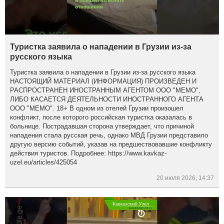
Туристка заявила о нападении в Грузии из-за
русского языка
Туристка заявила о нападении в Грузии из-за русского языка
НАСТОЯЩИЙ МАТЕРИАЛ (ИНФОРМАЦИЯ) ПРОИЗВЕДЕН И
РАСПРОСТРАНЕН ИНОСТРАННЫМ АГЕНТОМ ООО "МЕМО",
ЛИБО КАСАЕТСЯ ДЕЯТЕЛЬНОСТИ ИНОСТРАННОГО АГЕНТА
ООО "МЕМО". 18+ В одном из отелей Грузии произошел
конфликт, после которого российская туристка оказалась в
больнице. Пострадавшая сторона утверждает, что причиной
нападения стала русская речь, однако МВД Грузии представило
другую версию событий, указав на предшествовавшие конфликту
действия туристов. Подробнее: https://www.kavkaz-
uzel.eu/articles/425054
20 июля 2026, 14:37