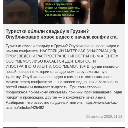
Туристки облили свадьбу в Грузии?
Опубликовано новое видео с начала конфликта.
Туристки облили свадьбу в Грузии? Опубликовано новое видео с
начала конфликта. НАСТОЯЩИЙ МАТЕРИАЛ (ИНФОРМАЦИЯ)
ПРОИЗВЕДЕН И РАСПРОСТРАНЕН ИНОСТРАННЫМ АГЕНТОМ
ООО "МЕМО", ЛИБО КАСАЕТСЯ ДЕЯТЕЛЬНОСТИ
ИНОСТРАННОГО АГЕНТА ООО "МЕМО". 18+ В Грузии появился
новый поворот в истории с нападением на русскоязычную
туристку. Опубликованное видео с камеры отеля показывает
момент перед конфликтом — на записи видно, как с балкона на
гостей свадьбы попадает жидкость. При этом стороны
продолжают по-разному описывать причины произошедшего: одни
говорят о провокации, другие — о конфликте из-за языка.
Разбираем, что известно на данный момент: https://www.kavkaz-
uzel.eu/articles/425492
05 августа 2026, 11:58