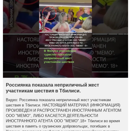
Россиянка показала неприличный жест
участникам шествия в Тбилиси.
Видео: Россиянка показала неприличный жест участникам
шествия в Тбилиси. НАСТОЯЩИЙ МАТЕРИАЛ (ИНФОРМАЦИЯ)
ПРОИЗВЕДЕН И РАСПРОСТРАНЕН ИНОСТРАННЫМ АГЕНТОМ
ООО "МЕМО", ЛИБО КАСАЕТСЯ ДЕЯТЕЛЬНОСТИ
ИНОСТРАННОГО АГЕНТА ООО "МЕМО".18+ Тбилиси во время
шествия в память о грузинских добровольцах, погибших в