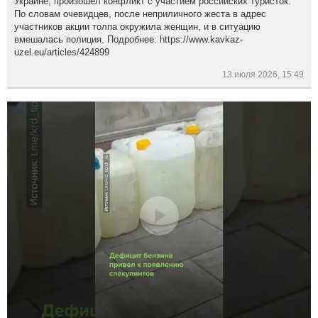
Украине, произошел конфликт с участием российских туристок.
По словам очевидцев, после неприличного жеста в адрес
участников акции толпа окружила женщин, и в ситуацию
вмешалась полиция. Подробнее: https://www.kavkaz-
uzel.eu/articles/424899
13 июля 2026, 15:49