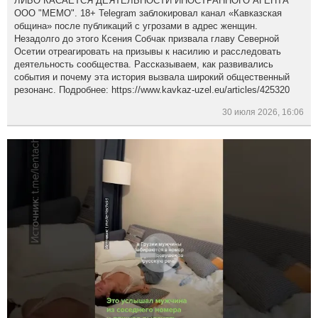
ЛИБО КАСАЕТСЯ ДЕЯТЕЛЬНОСТИ ИНОСТРАННОГО АГЕНТА
ООО "МЕМО". 18+ Telegram заблокировал канал «Кавказская
община» после публикаций с угрозами в адрес женщин.
Незадолго до этого Ксения Собчак призвала главу Северной
Осетии отреагировать на призывы к насилию и расследовать
деятельность сообщества. Рассказываем, как развивались
события и почему эта история вызвала широкий общественный
резонанс. Подробнее: https://www.kavkaz-uzel.eu/articles/425320
30 июля 2026, 16:06