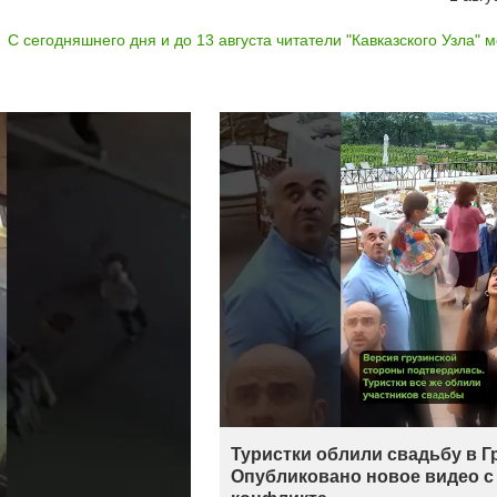
С сегодняшнего дня и до 13 августа читатели "Кавказского Узла" мо
Туристки облили свадьбу в Г
Опубликовано новое видео с