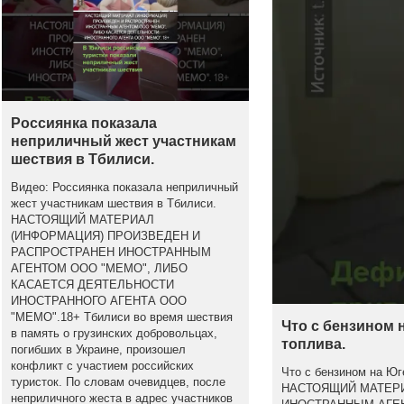
Россиянка показала
неприличный жест участникам
шествия в Тбилиси.
Видео: Россиянка показала неприличный
жест участникам шествия в Тбилиси.
НАСТОЯЩИЙ МАТЕРИАЛ
(ИНФОРМАЦИЯ) ПРОИЗВЕДЕН И
РАСПРОСТРАНЕН ИНОСТРАННЫМ
АГЕНТОМ ООО "МЕМО", ЛИБО
КАСАЕТСЯ ДЕЯТЕЛЬНОСТИ
ИНОСТРАННОГО АГЕНТА ООО
"МЕМО".18+ Тбилиси во время шествия
Что с бензином 
в память о грузинских добровольцах,
топлива.
погибших в Украине, произошел
конфликт с участием российских
Что с бензином на Юг
туристок. По словам очевидцев, после
НАСТОЯЩИЙ МАТЕРИ
неприличного жеста в адрес участников