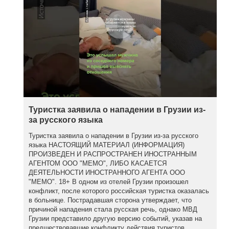
Туристка заявила о нападении в Грузии из-
за русского языка
Туристка заявила о нападении в Грузии из-за русского
языка НАСТОЯЩИЙ МАТЕРИАЛ (ИНФОРМАЦИЯ)
ПРОИЗВЕДЕН И РАСПРОСТРАНЕН ИНОСТРАННЫМ
АГЕНТОМ ООО "МЕМО", ЛИБО КАСАЕТСЯ
ДЕЯТЕЛЬНОСТИ ИНОСТРАННОГО АГЕНТА ООО
"МЕМО". 18+ В одном из отелей Грузии произошел
конфликт, после которого российская туристка оказалась
в больнице. Пострадавшая сторона утверждает, что
причиной нападения стала русская речь, однако МВД
Грузии представило другую версию событий, указав на
предшествовавшие конфликту действия туристов.