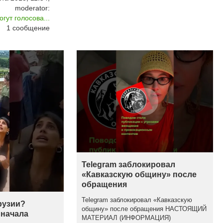
moderator:
гут голосова...
1
сообщение
Telegram заблокировал
«Кавказскую общину» после
обращения
Telegram заблокировал «Кавказскую
рузии?
общину» после обращения НАСТОЯЩИЙ
 начала
МАТЕРИАЛ (ИНФОРМАЦИЯ)