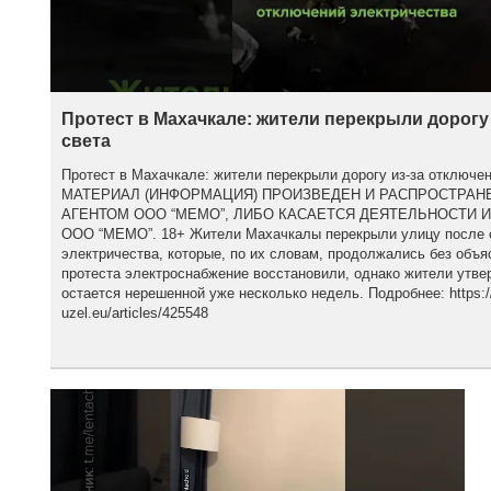
Протест в Махачкале: жители перекрыли дорогу
света
Протест в Махачкале: жители перекрыли дорогу из-за отклю
МАТЕРИАЛ (ИНФОРМАЦИЯ) ПРОИЗВЕДЕН И РАСПРОСТРА
АГЕНТОМ ООО “МЕМО”, ЛИБО КАСАЕТСЯ ДЕЯТЕЛЬНОСТИ 
ООО “МЕМО”. 18+ Жители Махачкалы перекрыли улицу после 
электричества, которые, по их словам, продолжались без объя
протеста электроснабжение восстановили, однако жители утве
остается нерешенной уже несколько недель. Подробнее: https:/
uzel.eu/articles/425548