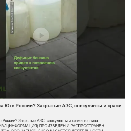
на Юге России? Закрытые АЗС, спекулянты и кражи
е России? Закрытые АЗС, спекулянты и кражи топлива.
АЛ (ИНФОРМАЦИЯ) ПРОИЗВЕДЕН И РАСПРОСТРАНЕН