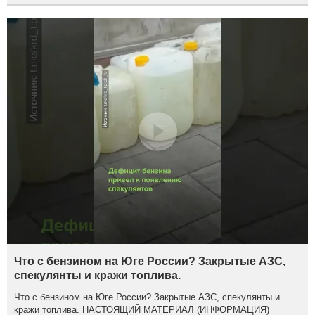
Что с бензином на Юге России? Закрытые АЗС,
спекулянты и кражи топлива.
Что с бензином на Юге России? Закрытые АЗС, спекулянты и
кражи топлива. НАСТОЯЩИЙ МАТЕРИАЛ (ИНФОРМАЦИЯ)