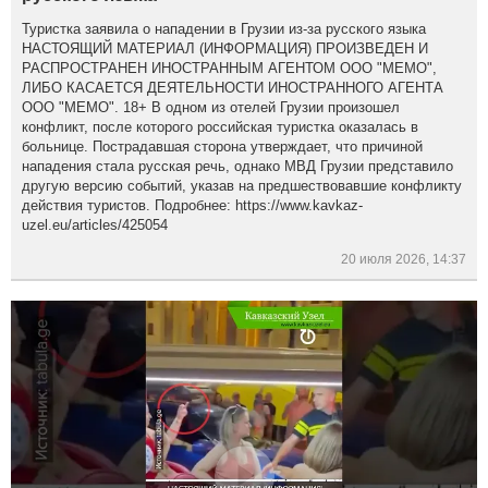
Туристка заявила о нападении в Грузии из-за русского языка
НАСТОЯЩИЙ МАТЕРИАЛ (ИНФОРМАЦИЯ) ПРОИЗВЕДЕН И
РАСПРОСТРАНЕН ИНОСТРАННЫМ АГЕНТОМ ООО "МЕМО",
ЛИБО КАСАЕТСЯ ДЕЯТЕЛЬНОСТИ ИНОСТРАННОГО АГЕНТА
ООО "МЕМО". 18+ В одном из отелей Грузии произошел
конфликт, после которого российская туристка оказалась в
больнице. Пострадавшая сторона утверждает, что причиной
нападения стала русская речь, однако МВД Грузии представило
другую версию событий, указав на предшествовавшие конфликту
действия туристов. Подробнее: https://www.kavkaz-
uzel.eu/articles/425054
20 июля 2026, 14:37