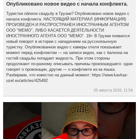
Опубликовано новое видео с начала конфликта.
Туристки облили свадьбу в Грузии? Опубликовано новое видео с
начала конфликта. НАСТОЯЩИЙ МАТЕРИАЛ (ИНФОРМАЦИЯ)
ПРОИЗВЕДЕН И РАСПРОСТРАНЕН ИНОСТРАННЫМ АГЕНТОМ
ООО "МЕМО", ЛИБО КАСАЕТСЯ ДЕЯТЕЛЬНОСТИ
ИНОСТРАННОГО АГЕНТА ООО "МЕМО". 18+ В Грузии появился
новый поворот в истории с нападением на русскоязычную
туристку. Опубликованное видео с камеры отеля показывает
момент перед конфликтом — на записи видно, как с балкона на
гостей свадьбы попадает жидкость. При этом стороны
продолжают по-разному описывать причины произошедшего: одни
говорят о провокации, другие — о конфликте из-за языка.
Разбираем, что известно на данный момент: https://www.kavkaz-
uzel.eu/articles/425492
05 августа 2026, 11:58