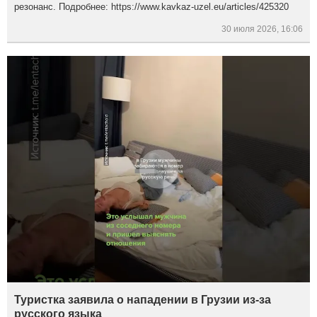
резонанс. Подробнее: https://www.kavkaz-uzel.eu/articles/425320
30 июля 2026, 16:06
Туристка заявила о нападении в Грузии из-за
русского языка