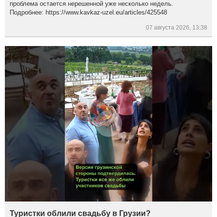
проблема остается нерешенной уже несколько недель.
Подробнее: https://www.kavkaz-uzel.eu/articles/425548
07 августа 2026, 13:38
Туристки облили свадьбу в Грузии?