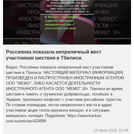
Россиянка показала неприличный жест
участникам шествия в Тбилиси.
Видео: Россиянка показала неприличный жест участникам
шествия в Тбилиси. НАСТОЯЩИЙ МАТЕРИАЛ (ИНФОРМАЦИЯ)
ПРОИЗВЕДЕН И РАСПРОСТРАНЕН ИНОСТРАННЫМ АГЕНТОМ
ООО "МЕМО", ЛИБО КАСАЕТСЯ ДЕЯТЕЛЬНОСТИ
ИНОСТРАННОГО АГЕНТА ООО "МЕМО".18+ Тбилиси во время
шествия в память о грузинских добровольцах, погибших в
Украине, произошел конфликт с участием российских туристок.
По словам очевидцев, после неприличного жеста в адрес
участников акции толпа окружила женщин, и в ситуацию
вмешалась полиция. Подробнее: https://www.kavkaz-
uzel.eu/articles/424899
13 июля 2026, 15:49