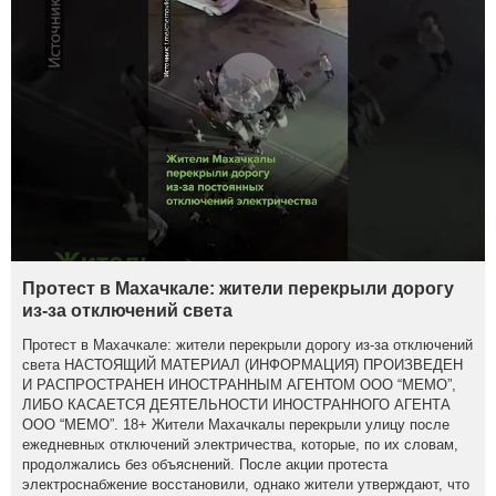
Протест в Махачкале: жители перекрыли дорогу
из-за отключений света
Протест в Махачкале: жители перекрыли дорогу из-за отключений
света НАСТОЯЩИЙ МАТЕРИАЛ (ИНФОРМАЦИЯ) ПРОИЗВЕДЕН
И РАСПРОСТРАНЕН ИНОСТРАННЫМ АГЕНТОМ ООО “МЕМО”,
ЛИБО КАСАЕТСЯ ДЕЯТЕЛЬНОСТИ ИНОСТРАННОГО АГЕНТА
ООО “МЕМО”. 18+ Жители Махачкалы перекрыли улицу после
ежедневных отключений электричества, которые, по их словам,
продолжались без объяснений. После акции протеста
электроснабжение восстановили, однако жители утверждают, что