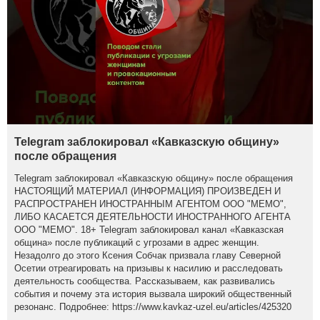
Telegram заблокировал «Кавказскую общину»
после обращения
Telegram заблокировал «Кавказскую общину» после обращения
НАСТОЯЩИЙ МАТЕРИАЛ (ИНФОРМАЦИЯ) ПРОИЗВЕДЕН И
РАСПРОСТРАНЕН ИНОСТРАННЫМ АГЕНТОМ ООО "МЕМО",
ЛИБО КАСАЕТСЯ ДЕЯТЕЛЬНОСТИ ИНОСТРАННОГО АГЕНТА
ООО "МЕМО". 18+ Telegram заблокировал канал «Кавказская
община» после публикаций с угрозами в адрес женщин.
Незадолго до этого Ксения Собчак призвала главу Северной
Осетии отреагировать на призывы к насилию и расследовать
деятельность сообщества. Рассказываем, как развивались
события и почему эта история вызвала широкий общественный
резонанс. Подробнее: https://www.kavkaz-uzel.eu/articles/425320