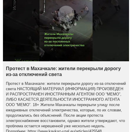
Протест в Махачкале: жители перекрыли дорогу
из-за отключений света
Протест в Махачкале: жители перекрыли дорогу из-за отключений
света НАСТОЯЩИЙ МАТЕРИАЛ (ИНФОРМАЦИЯ) ПРОИЗВЕДЕН
И РАСПРОСТРАНЕН ИНОСТРАННЫМ АГЕНТОМ ООО “МЕМО”,
ЛИБО КАСАЕТСЯ ДЕЯТЕЛЬНОСТИ ИНОСТРАННОГО АГЕНТА
ООО “МЕМО”. 18+ Жители Махачкалы перекрыли улицу после
ежедневных отключений электричества, которые, по их словам,
продолжались без объяснений. После акции протеста
электроснабжение восстановили, однако жители утверждают, что
проблема остается нерешенной уже несколько недель.
Подробнее: https://www.kavkaz-uzel.eu/articles/425548