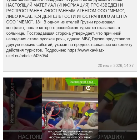
НАСТОЯЩИЙ МАТЕРИАЛ (ИНФОРМАЦИЯ) ПРОИЗВЕДЕН И
РАСПРОСТРАНЕН ИНОСТРАННЫМ АГЕНТОМ ООО "МЕМО",
ЛИБО КАСАЕТСЯ ДЕЯТЕЛЬНОСТИ ИНОСТРАННОГО АГЕНТА
ООО "МЕМО". 18+ В одном из отелей Грузии произошел
конфликт, после которого российская туристка оказалась в
больнице. Пострадавшая сторона утверждает, что причиной
нападения стала русская речь, однако МВД Грузии представило
другую версию событий, указав на предшествовавшие конфликту
действия туристов. Подробнее: https://www.kavkaz-
uzel.eu/articles/425054
20 июля 2026, 14:37