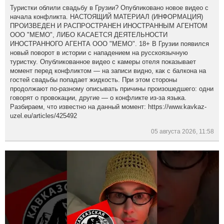
Туристки облили свадьбу в Грузии? Опубликовано новое видео с
начала конфликта. НАСТОЯЩИЙ МАТЕРИАЛ (ИНФОРМАЦИЯ)
ПРОИЗВЕДЕН И РАСПРОСТРАНЕН ИНОСТРАННЫМ АГЕНТОМ
ООО "МЕМО", ЛИБО КАСАЕТСЯ ДЕЯТЕЛЬНОСТИ
ИНОСТРАННОГО АГЕНТА ООО "МЕМО". 18+ В Грузии появился
новый поворот в истории с нападением на русскоязычную
туристку. Опубликованное видео с камеры отеля показывает
момент перед конфликтом — на записи видно, как с балкона на
гостей свадьбы попадает жидкость. При этом стороны
продолжают по-разному описывать причины произошедшего: одни
говорят о провокации, другие — о конфликте из-за языка.
Разбираем, что известно на данный момент: https://www.kavkaz-
uzel.eu/articles/425492
05 августа 2026, 11:58