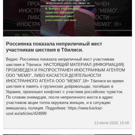
Россиянка показала неприличный жест
участникам шествия в Тбилиси.
Видео: Россиянка показала неприличный жест участникам
шествия в Тбилиси. НАСТОЯЩИЙ МАТЕРИАЛ (ИНФОРМАЦИЯ)
ПРОИЗВЕДЕН И РАСПРОСТРАНЕН ИНОСТРАННЫМ АГЕНТОМ
ООО "МЕМО", ЛИБО КАСАЕТСЯ ДЕЯТЕЛЬНОСТИ
ИНОСТРАННОГО АГЕНТА ООО "МЕМО".18+ Тбилиси во время
шествия в память о грузинских добровольцах, погибших в
Украине, произошел конфликт с участием российских туристок.
По словам очевидцев, после неприличного жеста в адрес
участников акции толпа окружила женщин, и в ситуацию
вмешалась полиция. Подробнее: https://www.kavkaz-
uzel.eu/articles/424899
13 июля 2026, 15:49