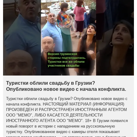
Туристки облили свадьбу в Грузии?
Опубликовано новое видео с начала конфликта.
Туристки облили свадьбу в Грузии? Опубликовано новое видео с
начала конфликта. НАСТОЯЩИЙ МАТЕРИАЛ (ИНФОРМАЦИЯ)
ПРОИЗВЕДЕН И РАСПРОСТРАНЕН ИНОСТРАННЫМ АГЕНТОМ
ООО "МЕМО", ЛИБО КАСАЕТСЯ ДЕЯТЕЛЬНОСТИ
ИНОСТРАННОГО АГЕНТА ООО "МЕМО". 18+ В Грузии появился
новый поворот в истории с нападением на русскоязычную
туристку. Опубликованное видео с камеры отеля показывает