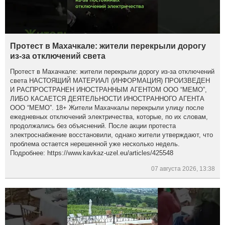
Протест в Махачкале: жители перекрыли дорогу
из-за отключений света
Протест в Махачкале: жители перекрыли дорогу из-за отключений
света НАСТОЯЩИЙ МАТЕРИАЛ (ИНФОРМАЦИЯ) ПРОИЗВЕДЕН
И РАСПРОСТРАНЕН ИНОСТРАННЫМ АГЕНТОМ ООО “МЕМО”,
ЛИБО КАСАЕТСЯ ДЕЯТЕЛЬНОСТИ ИНОСТРАННОГО АГЕНТА
ООО “МЕМО”. 18+ Жители Махачкалы перекрыли улицу после
ежедневных отключений электричества, которые, по их словам,
продолжались без объяснений. После акции протеста
электроснабжение восстановили, однако жители утверждают, что
проблема остается нерешенной уже несколько недель.
Подробнее: https://www.kavkaz-uzel.eu/articles/425548
07 августа 2026, 13:38