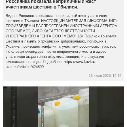
Россиянка показала неприличный жест
участникам шествия в Тбилиси.
Видео: Россиянка показала неприличный жест участникам
шествия в Тбилиси. НАСТОЯЩИЙ МАТЕРИАЛ (ИНФОРМАЦИЯ)
ПРОИЗВЕДЕН И РАСПРОСТРАНЕН ИНОСТРАННЫМ АГЕНТОМ
ООО "МЕМО", ЛИБО КАСАЕТСЯ ДЕЯТЕЛЬНОСТИ
ИНОСТРАННОГО АГЕНТА ООО "МЕМО".18+ Тбилиси во время
шествия в память о грузинских добровольцах, погибших в
Украине, произошел конфликт с участием российских туристок.
По словам очевидцев, после неприличного жеста в адрес
участников акции толпа окружила женщин, и в ситуацию
вмешалась полиция. Подробнее: https://www.kavkaz-
uzel.eu/articles/424899
13 июля 2026, 15:49