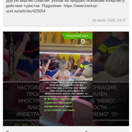
другую версию событий, указав на предшествовавшие конфликту
действия туристов. Подробнее: https://www.kavkaz-
uzel.eu/articles/425054
20 июля 2026, 14:37