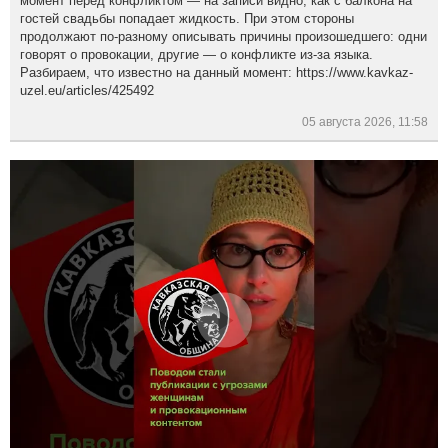
момент перед конфликтом — на записи видно, как с балкона на
гостей свадьбы попадает жидкость. При этом стороны
продолжают по-разному описывать причины произошедшего: одни
говорят о провокации, другие — о конфликте из-за языка.
Разбираем, что известно на данный момент: https://www.kavkaz-
uzel.eu/articles/425492
05 августа 2026, 11:58