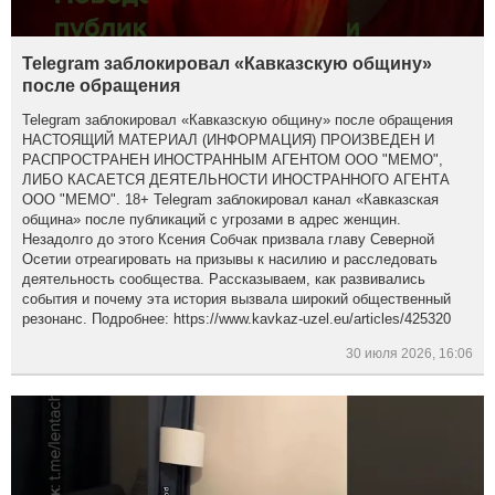
Telegram заблокировал «Кавказскую общину»
после обращения
Telegram заблокировал «Кавказскую общину» после обращения
НАСТОЯЩИЙ МАТЕРИАЛ (ИНФОРМАЦИЯ) ПРОИЗВЕДЕН И
РАСПРОСТРАНЕН ИНОСТРАННЫМ АГЕНТОМ ООО "МЕМО",
ЛИБО КАСАЕТСЯ ДЕЯТЕЛЬНОСТИ ИНОСТРАННОГО АГЕНТА
ООО "МЕМО". 18+ Telegram заблокировал канал «Кавказская
община» после публикаций с угрозами в адрес женщин.
Незадолго до этого Ксения Собчак призвала главу Северной
Осетии отреагировать на призывы к насилию и расследовать
деятельность сообщества. Рассказываем, как развивались
события и почему эта история вызвала широкий общественный
резонанс. Подробнее: https://www.kavkaz-uzel.eu/articles/425320
30 июля 2026, 16:06