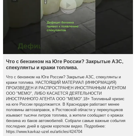
Что с бензином на Юге России? Закрытые АЗС,
спекулянты и кражи топлива.
Что с бензином на Юге России? Закрытые АЗС, спекулянты и
кражи топлива. НАСТОЯЩИЙ МАТЕРИАЛ (ИНФОРМАЦИЯ)
ПРОИЗВЕДЕН И РАСПРОСТРАНЕН ИНОСТРАННЫМ АГЕНТОМ
ООО "МЕМО", ЛИБО КАСАЕТСЯ ДЕЯТЕЛЬНОСТИ
ИНОСТРАННОГО АГЕНТА ООО "МЕМО".18+ Топливный кризис
на юге России продолжается. В Краснодаре работают менее
половины автозаправок, в Ростовской области у перекупщиков
изымают тысячи литров топлива, а жители сообщают о кражах
бензина из баков автомобилей. Собрали самые важные события
последних дней в одном коротком видео. Подробнее:
https://www.kavkaz-uzel.eu/articles/424704