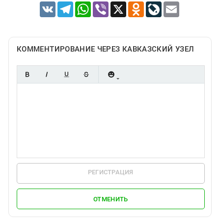
VK
Telegram
WhatsApp
Viber
X
Odnoklassniki
LiveJournal
Email
КОММЕНТИРОВАНИЕ ЧЕРЕЗ КАВКАЗСКИЙ УЗЕЛ
РЕГИСТРАЦИЯ
ОТМЕНИТЬ