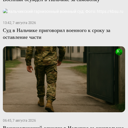
13:42, 7 августа 2026
Суд в Нальчике приговорил военного к сроку за
оставление части
06:45, 7 августа 2026
Военнослужащий осужден в Нальчике за самовольное