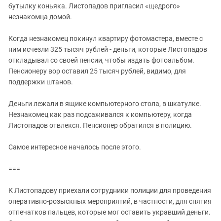
Южный Кавказ
бутылку коньяка. Листопадов пригласил «щедрого»
незнакомца домой.
ЮФО
Когда незнакомец покинул квартиру фотомастера, вместе с
ним исчезли 325 тысяч рублей - деньги, которые Листопадов
откладывал со своей пенсии, чтобы издать фотоальбом.
Пенсионеру вор оставил 25 тысяч рублей, видимо, для
поддержки штанов.
Деньги лежали в ящике компьютерного стола, в шкатулке.
Незнакомец как раз подсаживался к компьютеру, когда
Листопадов отвлекся. Пенсионер обратился в полицию.
Самое интересное началось после этого.
===
К Листопадову приехали сотрудники полиции для проведения
оперативно-розыскных мероприятий, в частности, для снятия
отпечатков пальцев, которые мог оставить укравший деньги.