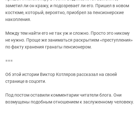
заметил ли он кражу, и подозревает ли его. Пришел в новом
костюме, который, вероятно, приобрел за пенсионерские
накопления.
Между тем найти его не так уж и сложно. Просто это никому
не нужно. Проще же заниматься раскрытием «преступления»
по факту хранения гранаты пенсионером.
===
Об этой истории Виктор Котляров рассказал на своей
странице в соцсети.
Под постом оставили комментарии читатели блога. Они
возмущены подобным отношением к заслуженному человеку.