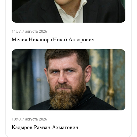
11:07, 7 августа 2026
Мелия Никанор (Ника) Анзорович
10:40, 7 августа 2026
Кадыров Рамзан Ахматович