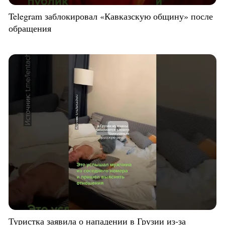
Telegram заблокировал «Кавказскую общину» после
обращения
Туристка заявила о нападении в Грузии из-за