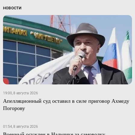
НОВОСТИ
19:00, 8 августа 2026
Апелляционный суд оставил в силе приговор Ахмеду
Погорову
01:54, 8 августа 2026
Военный осужден в Нальчике за самоволку