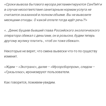
«Сроки вывоза бытового мусора регламентируются СанПиН и
в случае несоответствия санитарным нормам услуга не
считается оказанной в полном объеме. Вы не вывозите
месяцами отходы. О какой оплате тогда идёт речь?!»
«.. Денис Буцаев бывший глава Российского экологического
оператора сбежал с деньгами, он в розыске, будем теперь
другому жулику платить , чтоб он тоже сбежал».
Некоторые не верят, что смена вывески что-то по существу
изменит.
«Ждем – «Экотранс», далее – «Мусорсборпром», следом –
«Грязьплюс»
, иронизируют пользователи.
Как говорится, поживем-увидим.