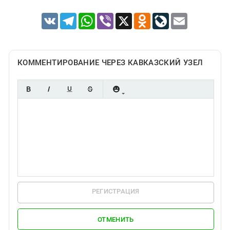
VK
Telegram
WhatsApp
Viber
X
Odnoklassniki
LiveJournal
Email
КОММЕНТИРОВАНИЕ ЧЕРЕЗ КАВКАЗСКИЙ УЗЕЛ
РЕГИСТРАЦИЯ
ОТМЕНИТЬ