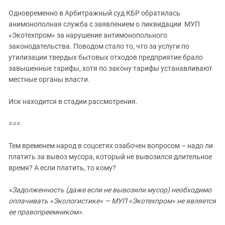
Одновременно в Арбитражный суд КБР обратилась
анимонополная служба с заявлением о ликвидации МУП
«Экотехпром» за нарушение антимонопольного
законодательства. Поводом стало то, что за услуги по
утилизации твердых бытовых отходов предприятие брало
завышенные тарифы, хотя по закону тарифы устанавливают
местные органы власти.
Иск находится в стадии рассмотрения.
===
Тем временем народ в соцсетях озабочен вопросом – надо ли
платить за вывоз мусора, который не вывозился длительное
время? А если платить, то кому?
«Задолженность (даже если не вывозили мусор) необходимо
оплачивать «Экологистике» — МУП «Экотехпром» не является
ее правопреемником».