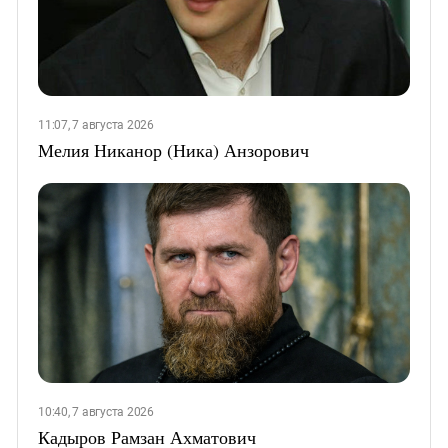
11:07, 7 августа 2026
Мелия Никанор (Ника) Анзорович
10:40, 7 августа 2026
Кадыров Рамзан Ахматович