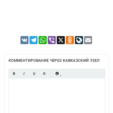
VK
Telegram
WhatsApp
Viber
X
Odnoklassniki
LiveJournal
Email
КОММЕНТИРОВАНИЕ ЧЕРЕЗ КАВКАЗСКИЙ УЗЕЛ