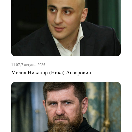
11:07, 7 августа 2026
Мелия Никанор (Ника) Анзорович