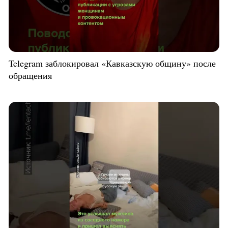
Telegram заблокировал «Кавказскую общину» после
обращения