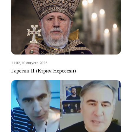
11:02, 10 августа 2026
Гарегин II (Ктрич Нерсесян)