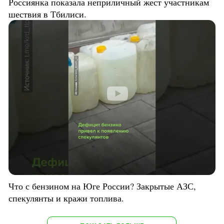
Россиянка показала неприличный жест участникам
шествия в Тбилиси.
Что с бензином на Юге России? Закрытые АЗС,
спекулянты и кражи топлива.