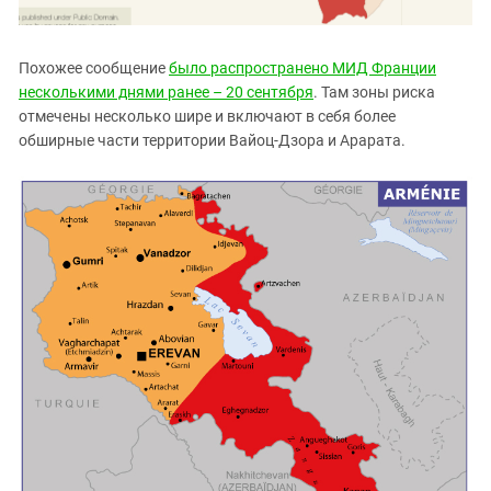
Похожее сообщение
было распространено МИД Франции
несколькими днями ранее – 20 сентября
. Там зоны риска
отмечены несколько шире и включают в себя более
обширные части территории Вайоц-Дзора и Арарата.