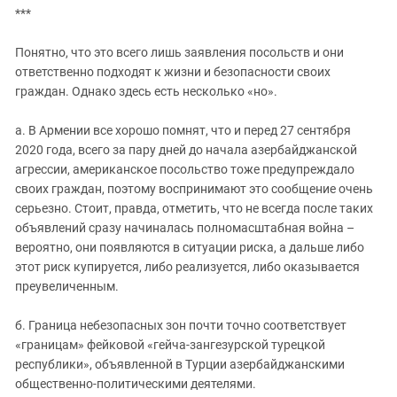
***
Понятно, что это всего лишь заявления посольств и они
ответственно подходят к жизни и безопасности своих
граждан. Однако здесь есть несколько «но».
а. В Армении все хорошо помнят, что и перед 27 сентября
2020 года, всего за пару дней до начала азербайджанской
агрессии, американское посольство тоже предупреждало
своих граждан, поэтому воспринимают это сообщение очень
серьезно. Стоит, правда, отметить, что не всегда после таких
объявлений сразу начиналась полномасштабная война –
вероятно, они появляются в ситуации риска, а дальше либо
этот риск купируется, либо реализуется, либо оказывается
преувеличенным.
б. Граница небезопасных зон почти точно соответствует
«границам» фейковой «гейча-зангезурской турецкой
республики», объявленной в Турции азербайджанскими
общественно-политическими деятелями.