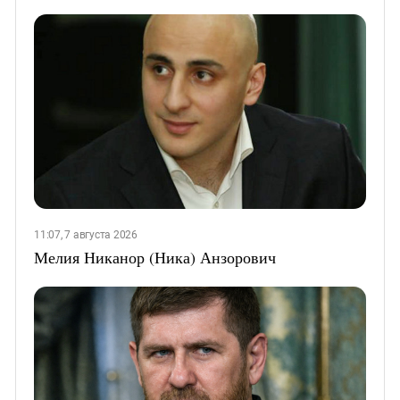
11:07, 7 августа 2026
Мелия Никанор (Ника) Анзорович