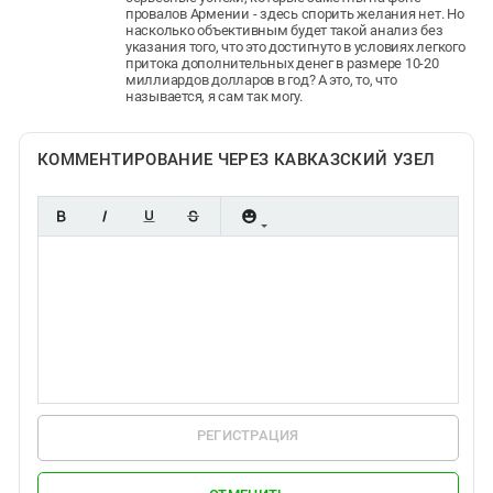
провалов Армении - здесь спорить желания нет. Но
насколько объективным будет такой анализ без
указания того, что это достигнуто в условиях легкого
притока дополнительных денег в размере 10-20
миллиардов долларов в год? А это, то, что
называется, я сам так могу.
КОММЕНТИРОВАНИЕ ЧЕРЕЗ КАВКАЗСКИЙ УЗЕЛ
РЕГИСТРАЦИЯ