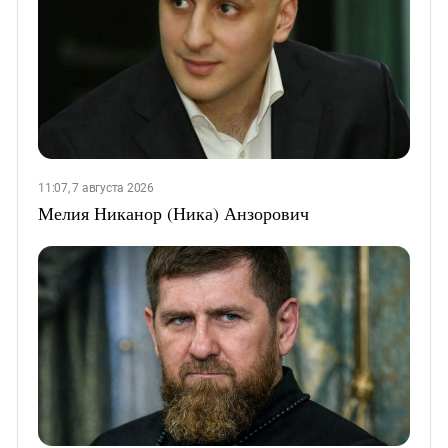
11:07, 7 августа 2026
Мелия Никанор (Ника) Анзорович