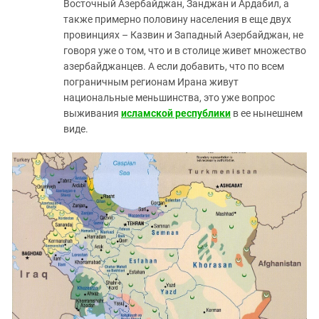
Восточный Азербайджан, Занджан и Ардабил, а
также примерно половину населения в еще двух
провинциях – Казвин и Западный Азербайджан, не
говоря уже о том, что и в столице живет множество
азербайджанцев. А если добавить, что по всем
пограничным регионам Ирана живут
национальные меньшинства, это уже вопрос
выживания
исламской республики
в ее нынешнем
виде.