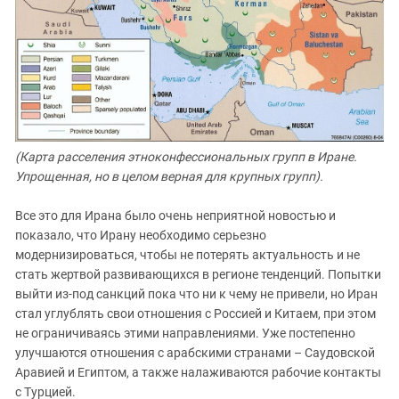
(Карта расселения этноконфессиональных групп в Иране.
Упрощенная, но в целом верная для крупных групп).
Все это для Ирана было очень неприятной новостью и
показало, что Ирану необходимо серьезно
модернизироваться, чтобы не потерять актуальность и не
стать жертвой развивающихся в регионе тенденций. Попытки
выйти из-под санкций пока что ни к чему не привели, но Иран
стал углублять свои отношения с Россией и Китаем, при этом
не ограничиваясь этими направлениями. Уже постепенно
улучшаются отношения с арабскими странами – Саудовской
Аравией и Египтом, а также налаживаются рабочие контакты
с Турцией.