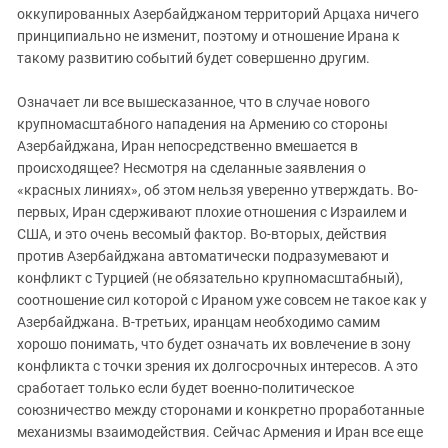
оккупированных Азербайджаном территорий Арцаха ничего
принципиально не изменит, поэтому и отношение Ирана к
такому развитию событий будет совершенно другим.
Означает ли все вышесказанное, что в случае нового
крупномасштабного нападения на Армению со стороны
Азербайджана, Иран непосредственно вмешается в
происходящее? Несмотря на сделанные заявления о
«красных линиях», об этом нельзя уверенно утверждать. Во-
первых, Иран сдерживают плохие отношения с Израилем и
США, и это очень весомый фактор. Во-вторых, действия
против Азербайджана автоматически подразумевают и
конфликт с Турцией (не обязательно крупномасштабный),
соотношение сил которой с Ираном уже совсем не такое как у
Азербайджана. В-третьих, иранцам необходимо самим
хорошо понимать, что будет означать их вовлечение в зону
конфликта с точки зрения их долгосрочных интересов. А это
сработает только если будет военно-политическое
союзничество между сторонами и конкретно проработанные
механизмы взаимодействия. Сейчас Армения и Иран все еще