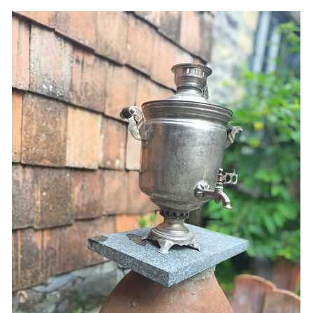
Южный Кавказ
ЮФО