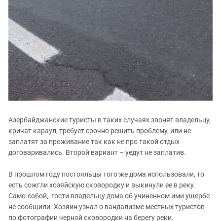
Азербайджанские туристы в таких случаях звонят владельцу,
кричат караул, требует срочно решить проблему, или не
заплатят за проживание так как не про такой отдых
договаривались. Второй вариант – уедут не заплатив.
В прошлом году постояльцы того же дома использовали, то
есть сожгли хозяйскую сковородку и выкинули ее в реку.
Само-собой, гости владельцу дома об учиненном ими ущербе
не сообщили. Хозяин узнал о вандализме местных туристов
по фотографии черной сковородки на берегу реки.