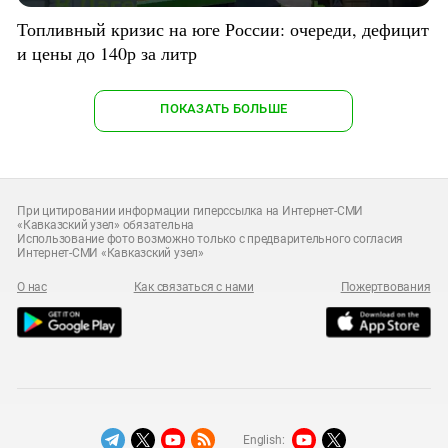
Топливный кризис на юге России: очереди, дефицит
и цены до 140р за литр
ПОКАЗАТЬ БОЛЬШЕ
При цитировании информации гиперссылка на Интернет-СМИ
«Кавказский узел» обязательна
Использование фото возможно только с предварительного согласия
Интернет-СМИ «Кавказский узел»
О нас
Как связаться с нами
Пожертвования
English: