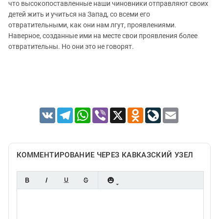
что высокопоставленные наши чиновники отправляют своих
детей жить и учиться на Запад, со всеми его
отвратительными, как они нам лгут, проявлениями.
Наверное, созданные ими на месте свои проявления более
отвратительны. Но они это не говорят.
VK
Telegram
WhatsApp
Viber
X
Odnoklassniki
LiveJournal
Email
КОММЕНТИРОВАНИЕ ЧЕРЕЗ КАВКАЗСКИЙ УЗЕЛ