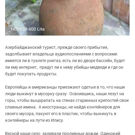
Азербайджанский турист, прежде своего прибытия,
задолбывает владельца аудиопосланиями с вопросами:
имеется ли в туалете унитаз, есть ли во дворе бассейн, будет
ли ему интернет, придут ли к нему убийцы-медведи и где он
будет покупать продукты.
Европейцы и американцы приезжают одетые в то, что наши
люди выкинут в мусорку сразу. Освоившись, наши лезут на
горы, чтобы выцарапать на стенах старинных крепостей свои
славные имена. А иностранцы, не найдя контейнеров для
своего мусора, пакуют его в пластик, чтобы выкинуть в
контейнеры на пути из Илису.
Весной наше село заливали проливные дожди. Одинокий