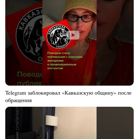
Telegram заблокировал «Кавказскую общину» после
обращения