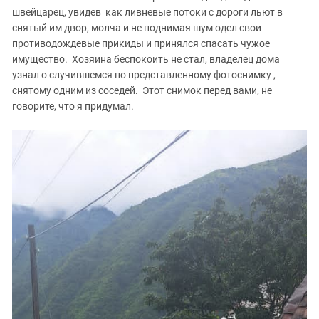
швейцарец, увидев как ливневые потоки с дороги льют в
снятый им двор, молча и не поднимая шум одел свои
противодождевые прикиды и принялся спасать чужое
имущество. Хозяина беспокоить не стал, владелец дома
узнал о случившемся по представленному фотоснимку ,
снятому одним из соседей. Этот снимок перед вами, не
говорите, что я придумал.