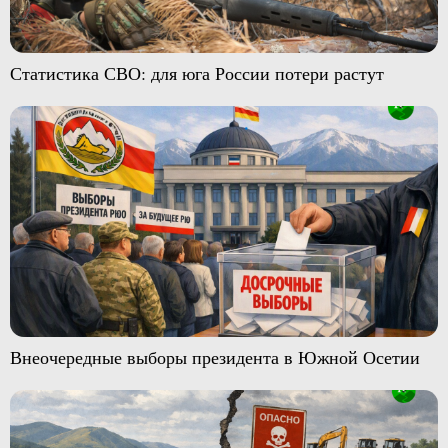
Статистика СВО: для юга России потери растут
Внеочередные выборы президента в Южной Осетии