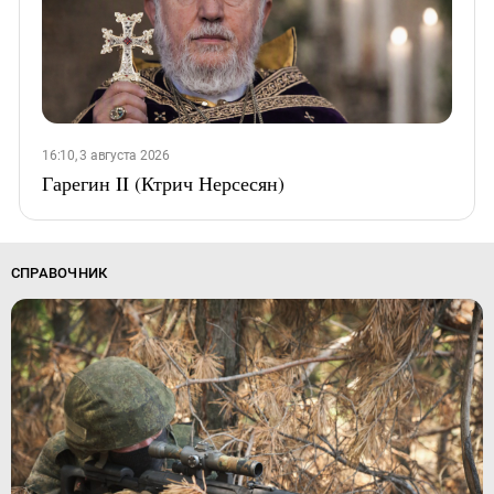
16:10, 3 августа 2026
Гарегин II (Ктрич Нерсесян)
СПРАВОЧНИК