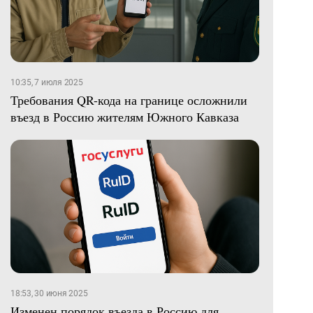
10:35, 7 июля 2025
Требования QR-кода на границе осложнили
въезд в Россию жителям Южного Кавказа
18:53, 30 июня 2025
Изменен порядок въезда в Россию для