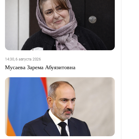
14:30, 6 августа 2026
Мусаева Зарема Абуязитовна