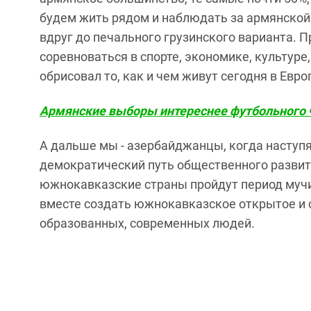
будем жить рядом и наблюдать за армянской 
вдруг до печального грузинского варианта. 
соревноваться в спорте, экономике, культуре
обрисовал то, как и чем живут сегодня в Евро
Армянские выборы интереснее футбольного
А дальше мы - азербайджанцы, когда наступят
демократический путь общественного развити
южнокавказские страны пройдут период мучи
вместе создать южнокавказское открытое и 
образованных, современных людей.