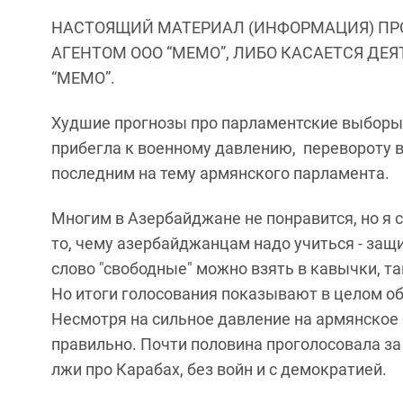
НАСТОЯЩИЙ МАТЕРИАЛ (ИНФОРМАЦИЯ) ПР
АГЕНТОМ ООО “МЕМО”, ЛИБО КАСАЕТСЯ ДЕ
“МЕМО”.
Худшие прогнозы про парламентские выборы 
прибегла к военному давлению, перевороту в 
последним на тему армянского парламента.
Многим в Азербайджане не понравится, но я 
то, чему азербайджанцам надо учиться - защ
слово "свободные" можно взять в кавычки, та
Но итоги голосования показывают в целом о
Несмотря на сильное давление на армянское о
правильно. Почти половина проголосовала за
лжи про Карабах, без войн и с демократией.