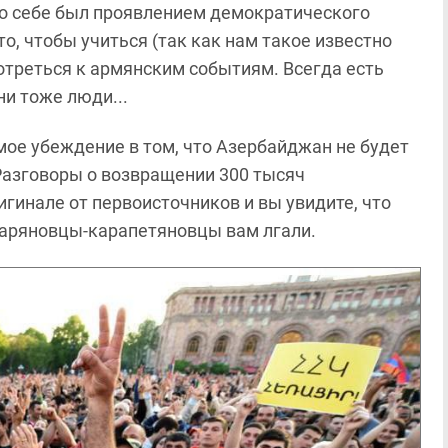
по себе был проявлением демократического
то, чтобы учиться (так как нам такое известно
мотреться к армянским событиям. Всегда есть
ни тоже люди...
мое убеждение в том, что Азербайджан не будет
 Разговоры о возвращении 300 тысяч
гинале от первоисточников и вы увидите, что
кочаряновцы-карапетяновцы вам лгали.