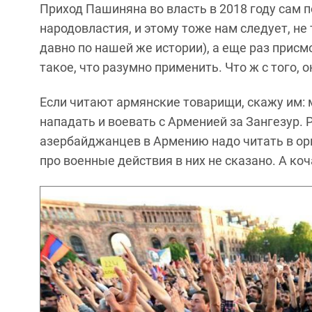
Приход Пашиняна во власть в 2018 году сам 
народовластия, и этому тоже нам следует, не 
давно по нашей же истории), а еще раз прис
такое, что разумно применить. Что ж с того, о
Если читают армянские товарищи, скажу им: 
нападать и воевать с Арменией за Зангезур.
азербайджанцев в Армению надо читать в ори
про военные действия в них не сказано. А 