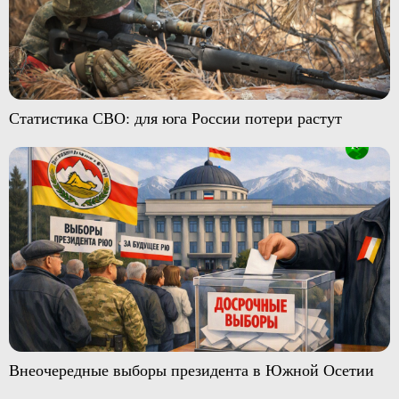
Статистика СВО: для юга России потери растут
Внеочередные выборы президента в Южной Осетии