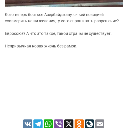
Кого теперь бояться Азербайджану, с чьей позицией
соизмерять наши желания, у кого спрашивать разрешение?
Евросоюз? А что это такое, такой страны не существует.
Непривычная новая жизнь без рамок.
VK
Telegram
WhatsApp
Viber
X
Odnoklassniki
LiveJournal
Email