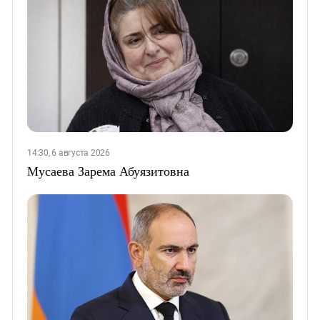
14:30, 6 августа 2026
Мусаева Зарема Абуязитовна