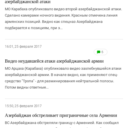
азербайджанской атаки
МО Карабаха опубликовало видео второй азербайджанской атаки.
Сделано камерами ночного видения. Красным отмечена линия
армянских позиций. Видно как спецназ Азербайджана
подбирается к позициям, при э...
16:01, 25 февраля 2017
6
Видео неудавшейся атаки азербайджанской армии
МО Арцаха (Карабаха) опубликовало видео захлебнувшейся атаки
азербайджанской армии. В начале видно, как применяют спец-
средство "Тропа" - для разминирования нейтральной полосы.
Потом видны ответные...
15:50, 25 февраля 2017
Азербайджан обстреливает приграничные села Армении
ВС Азербайджана обстреляли границу с Арменией. Как сообщил