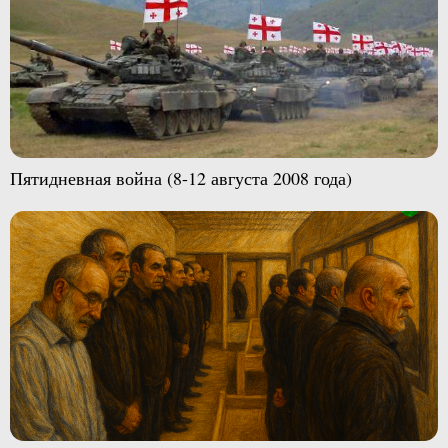
Пятидневная война (8-12 августа 2008 года)