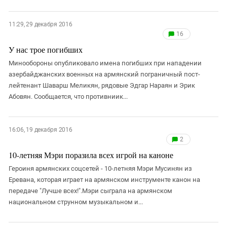
11:29, 29 декабря 2016
16
У нас трое погибших
Минообороны опубликовало имена погибших при нападении
азербайджанских военных на армянский пограничный пост-
лейтенант Шаварш Меликян, рядовые Эдгар Нараян и Эрик
Абовян. Сообщается, что противниик...
16:06, 19 декабря 2016
2
10-летняя Мэри поразила всех игрой на каноне
Героиня армянских соцсетей - 10-летняя Мэри Мусинян из
Еревана, которая играет на армянском инструменте канон на
передаче "Лучше всех!".Мэри сыграла на армянском
национальном струнном музыкальном и...