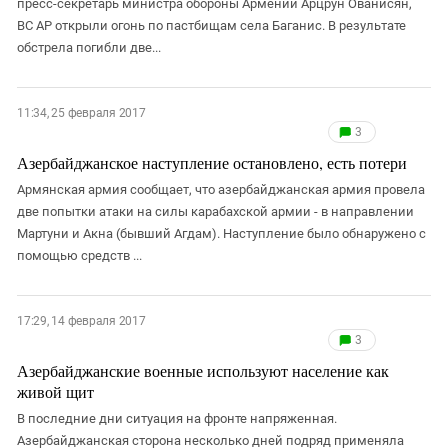
пресс-секретарь министра обороны Армении Арцрун Ованисян,
ВС АР открыли огонь по пастбищам села Баганис. В результате
обстрела погибли две...
11:34, 25 февраля 2017
3
Азербайджанское наступление остановлено, есть потери
Армянская армия сообщает, что азербайджанская армия провела
две попытки атаки на силы карабахской армии - в направлении
Мартуни и Акна (бывший Агдам). Наступление было обнаружено с
помощью средств ...
17:29, 14 февраля 2017
3
Азербайджанские военные используют население как
живой щит
В последние дни ситуация на фронте напряженная.
Азербайджанская сторона несколько дней подряд применяла