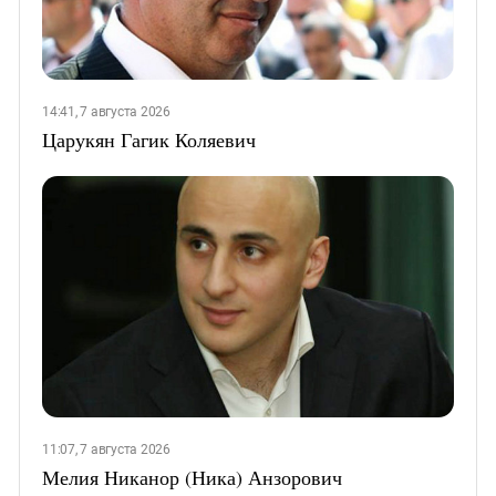
14:41, 7 августа 2026
Царукян Гагик Коляевич
11:07, 7 августа 2026
Мелия Никанор (Ника) Анзорович