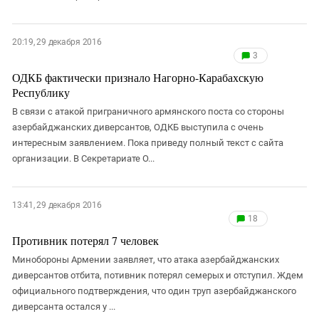
20:19, 29 декабря 2016
3
ОДКБ фактически признало Нагорно-Карабахскую
Республику
В связи с атакой приграничного армянского поста со стороны
азербайджанских диверсантов, ОДКБ выступила с очень
интересным заявлением. Пока приведу полный текст с сайта
организации. В Секретариате О...
13:41, 29 декабря 2016
18
Противник потерял 7 человек
Минобороны Армении заявляет, что атака азербайджанских
диверсантов отбита, потивник потерял семерых и отступил. Ждем
официального подтверждения, что один труп азербайджанского
диверсанта остался у ...