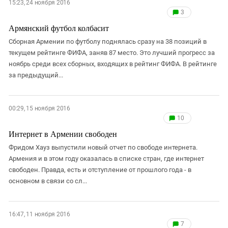
15:23, 24 ноября 2016
3
Армянский футбол колбасит
Сборная Армении по футболу поднялась сразу на 38 позиций в
текущем рейтинге ФИФА, заняв 87 место. Это лучший прогресс за
ноябрь среди всех сборных, входящих в рейтинг ФИФА. В рейтинге
за предыдущий...
00:29, 15 ноября 2016
10
Интернет в Армении свободен
Фридом Хауз выпустили новый отчет по свободе интернета.
Армения и в этом году оказалась в списке стран, где интернет
свободен. Правда, есть и отступление от прошлого года - в
основном в связи со сл...
16:47, 11 ноября 2016
7