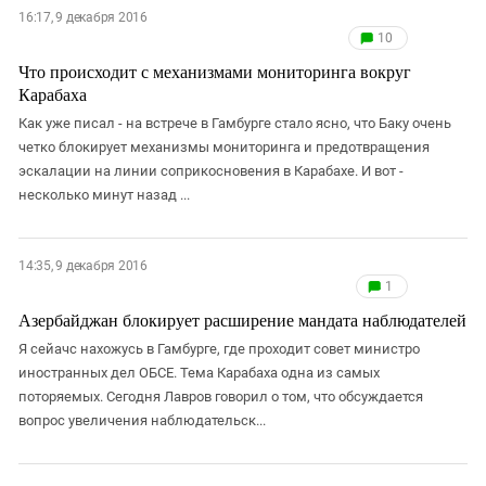
16:17, 9 декабря 2016
10
Что происходит с механизмами мониторинга вокруг
Карабаха
Как уже писал - на встрече в Гамбурге стало ясно, что Баку очень
четко блокирует механизмы мониторинга и предотвращения
эскалации на линии соприкосновения в Карабахе. И вот -
несколько минут назад ...
14:35, 9 декабря 2016
1
Азербайджан блокирует расширение мандата наблюдателей
Я сейачс нахожусь в Гамбурге, где проходит совет министро
иностранных дел ОБСЕ. Тема Карабаха одна из самых
поторяемых. Сегодня Лавров говорил о том, что обсуждается
вопрос увеличения наблюдательск...