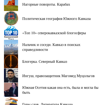
Нагорные повороты. Карабах
Политическая география Южного Кавказа
«Топ 10» северокавказской блогосферы
Нальчик и соседи. Кавказ в поисках
справедливости
Блогерка. Северный Кавказ
Ингуш, правозащитник Магомед Муцольгов
Южная Осетия какая она есть, была и могла бы
быть
Горы слов. Литература Кавказа