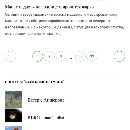
Манат падает - на границе старовится жарко
Сегодня азербайджанские войска подвергли массированному
минометному обстрелу карабахские позиции на северном
направлении. По некоторым данным, ситуация несколько стихла,
но периодически начинают ма...
⟵
⟶
1
2
3
98
99
…
БЛОГЕРЫ "КАВКАЗСКОГО УЗЛА"
Ветер с Апшерона
BERG...man Tbilisi