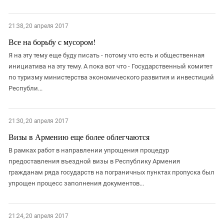
21:38, 20 апреля 2017
Все на борьбу с мусором!
Я на эту тему еще буду писать - потому что есть и общественная
инициатива на эту тему. А пока вот что - Государственный комитет
по туризму министерства экономического развития и инвестиций
Республи...
21:30, 20 апреля 2017
Визы в Армению еще более облегчаются
В рамках работ в направлении упрощения процедур
предоставления въездной визы в Республику Армения
гражданам ряда государств на пограничных пунктах пропуска был
упрощен процесс заполнения документов...
21:24, 20 апреля 2017