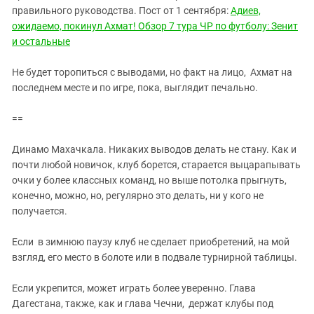
правильного руководства. Пост от 1 сентября:
Адиев,
ожидаемо, покинул Ахмат! Обзор 7 тура ЧР по футболу: Зенит
и остальные
Не будет торопиться с выводами, но факт на лицо, Ахмат на
последнем месте и по игре, пока, выглядит печально.
==
Динамо Махачкала. Никаких выводов делать не стану. Как и
почти любой новичок, клуб борется, старается выцарапывать
очки у более классных команд, но выше потолка прыгнуть,
конечно, можно, но, регулярно это делать, ни у кого не
получается.
Если в зимнюю паузу клуб не сделает приобретений, на мой
взгляд, его место в болоте или в подвале турнирной таблицы.
Если укрепится, может играть более уверенно. Глава
Дагестана, также, как и глава Чечни, держат клубы под