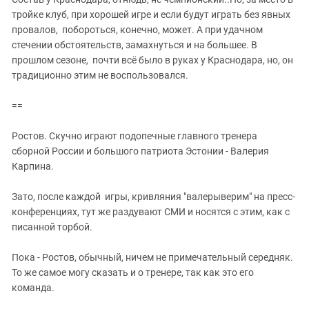
тройке клуб, при хорошей игре и если будут играть без явных
провалов, побороться, конечно, может. А при удачном
стечении обстоятельств, замахнуться и на большее. В
прошлом сезоне, почти всё было в руках у Краснодара, но, он
традиционно этим не воспользовался.
==
Ростов. Скучно играют подопечные главного тренера
сборной России и большого патриота Эстонии - Валерия
Карпина.
Зато, после каждой игры, кривляния "валерыверим" на пресс-
конференциях, тут же раздувают СМИ и носятся с этим, как с
писанной торбой.
Пока - Ростов, обычный, ничем не примечательный середняк.
То же самое могу сказать и о тренере, так как это его
команда.