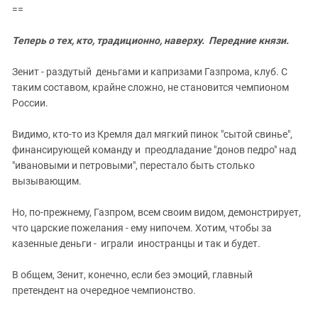
==
Теперь о тех, кто, традиционно, наверху. Передние князи.
Зенит - раздутый деньгами и капризами Газпрома, клуб. С
таким составом, крайне сложно, не становится чемпионом
России.
Видимо, кто-то из Кремля дал мягкий пинок "сытой свинье",
финансирующей команду и преодладание "донов педро" над
"ивановыми и петровыми", перестало быть столько
вызывающим.
Но, по-прежнему, Газпром, всем своим видом, демонстрирует,
что царские пожелания - ему нипочем. Хотим, чтобы за
казенные деньги - играли иностранцы и так и будет.
В общем, Зенит, конечно, если без эмоций, главный
претендент на очередное чемпионство.