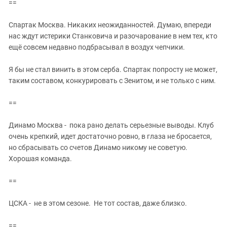
==
Спартак Москва. Никаких неожиданностей. Думаю, впереди
нас ждут истерики Станковича и разочарование в нем тех, кто
ещё совсем недавно подбрасывал в воздух чепчики.
Я бы не стал винить в этом серба. Спартак попросту не может,
таким составом, конкурировать с Зенитом, и не только с ним.
==
Динамо Москва - пока рано делать серьезные выводы. Клуб
очень крепкий, идет достаточно ровно, в глаза не бросается,
но сбрасывать со счетов Динамо никому не советую.
Хорошая команда.
==
ЦСКА - не в этом сезоне. Не тот состав, даже близко.
==