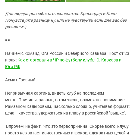
Южный Кавказ
ЮФО
Два лидера российского первенства. Краснодар и Локо.
Почувствуйте разницу ну, или не чувствуйте, если для вас без
разницы:-)
==
Начнем с команд Юга России и Северного Кавказа. Пост от 23
июля:
Как стартовали в ЧР по футболу клубы С. Кавказа и
Юга РФ
Ахмат Грозный.
Непривычная картина, видеть клуб на последнем
месте. Причины, разные, в том числе, возможно, понимание
Рамзаном Кадыровым, насколько сложно, учитывая формат:
цена - качества, удержаться на плаву в российской "вышке".
Впрочем, не факт, что это первопричина. Скорее всего, клубу
просто не хватает качественных игроков, адекватных целей и