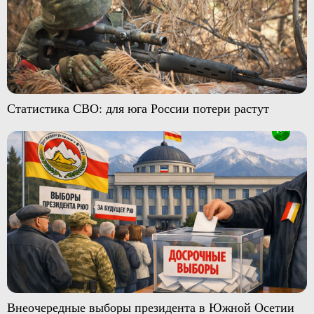
Статистика СВО: для юга России потери растут
Внеочередные выборы президента в Южной Осетии