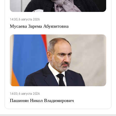
14:30, 6 августа 2026
Мусаева Зарема Абуязитовна
14:03, 6 августа 2026
Пашинян Никол Владимирович