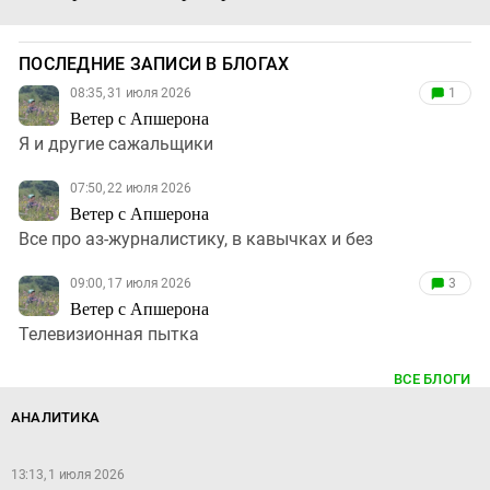
ПОСЛЕДНИЕ ЗАПИСИ В БЛОГАХ
08:35, 31 июля 2026
1
Ветер с Апшерона
Я и другие сажальщики
07:50, 22 июля 2026
Ветер с Апшерона
Все про аз-журналистику, в кавычках и без
09:00, 17 июля 2026
3
Ветер с Апшерона
Телевизионная пытка
ВСЕ БЛОГИ
АНАЛИТИКА
13:13, 1 июля 2026