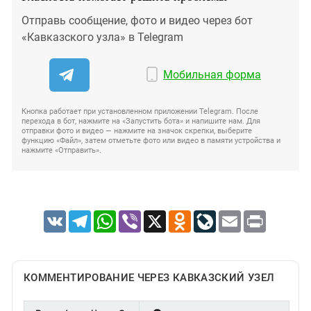
Отправь сообщение, фото и видео через бот
«Кавказского узла» в Telegram
Мобильная форма
Кнопка работает при установленном приложении Telegram. После
перехода в бот, нажмите на «Запустить бота» и напишите нам. Для
отправки фото и видео — нажмите на значок скрепки, выберите
функцию «Файл», затем отметьте фото или видео в памяти устройства и
нажмите «Отправить».
VK
Telegram
WhatsApp
Viber
X
Odnoklassniki
LiveJournal
Email
Print
КОММЕНТИРОВАНИЕ ЧЕРЕЗ КАВКАЗСКИЙ УЗЕЛ