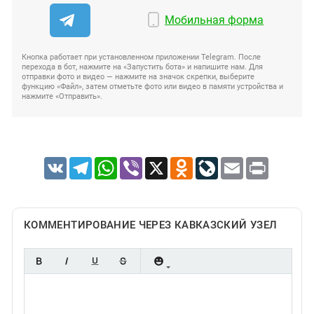
Мобильная форма
Кнопка работает при установленном приложении Telegram. После
перехода в бот, нажмите на «Запустить бота» и напишите нам. Для
отправки фото и видео — нажмите на значок скрепки, выберите
функцию «Файл», затем отметьте фото или видео в памяти устройства и
нажмите «Отправить».
VK
Telegram
WhatsApp
Viber
X
Odnoklassniki
LiveJournal
Email
Print
КОММЕНТИРОВАНИЕ ЧЕРЕЗ КАВКАЗСКИЙ УЗЕЛ