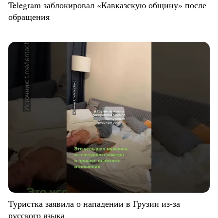
Telegram заблокировал «Кавказскую общину» после
обращения
Туристка заявила о нападении в Грузии из-за
русского языка