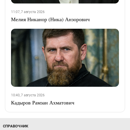
11:07, 7 августа 2026
Мелия Никанор (Ника) Анзорович
10:40, 7 августа 2026
Кадыров Рамзан Ахматович
СПРАВОЧНИК