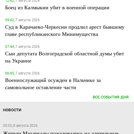
12:42,
7 августа 2026
Боец из Калмыкии убит в военной операции
09:42,
7 августа 2026
Суд в Карачаево-Черкесии продлил арест бывшему
главе республиканского Минимущества
07:44,
7 августа 2026
Сын депутата Волгоградской областной думы убит
на Украине
06:45,
7 августа 2026
Военнослужащий осужден в Нальчике за
самовольное оставление части
ВСЕ СОБЫТИЯ ДНЯ
НОВОСТИ
00:55, 8 августа 2026
Жители Махачкалы пожаловались на длительные