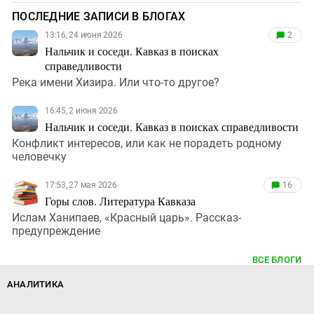
ПОСЛЕДНИЕ ЗАПИСИ В БЛОГАХ
13:16, 24 июня 2026
2
Нальчик и соседи. Кавказ в поисках
справедливости
Река имени Хизира. Или что-то другое?
16:45, 2 июня 2026
Нальчик и соседи. Кавказ в поисках справедливости
Конфликт интересов, или как не порадеть родному
человечку
17:53, 27 мая 2026
16
Горы слов. Литература Кавказа
Ислам Ханипаев, «Красный царь». Рассказ-
предупреждение
ВСЕ БЛОГИ
АНАЛИТИКА