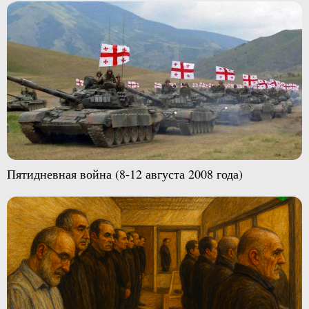
Пятидневная война (8-12 августа 2008 года)