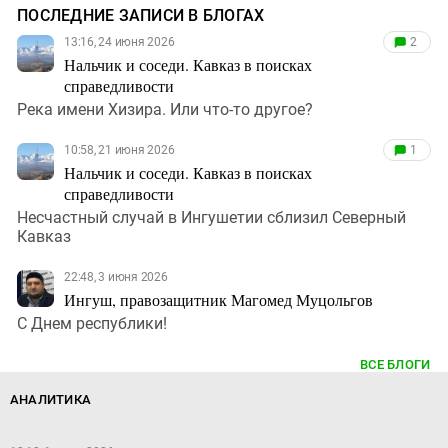
ПОСЛЕДНИЕ ЗАПИСИ В БЛОГАХ
13:16, 24 июня 2026
2
Нальчик и соседи. Кавказ в поисках
справедливости
Река имени Хизира. Или что-то другое?
10:58, 21 июня 2026
1
Нальчик и соседи. Кавказ в поисках
справедливости
Несчастный случай в Ингушетии сблизил Северный
Кавказ
22:48, 3 июня 2026
Ингуш, правозащитник Магомед Муцольгов
С Днем республики!
ВСЕ БЛОГИ
АНАЛИТИКА