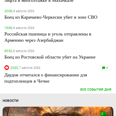
лифта в многоэтажке в Махачкале
22:00,
8 августа 2026
Боец из Карачаево-Черкесии убит в зоне СВО
15:00,
8 августа 2026
Российская пшеница и уголь отправлены в
Армению через Азербайджан
05:52,
8 августа 2026
Боец из Ростовской области убит на Украине
23:02,
7 августа 2026
4
Даудов отчитался о финансировании для
подтопленцев в Чечне
ВСЕ СОБЫТИЯ ДНЯ
НОВОСТИ