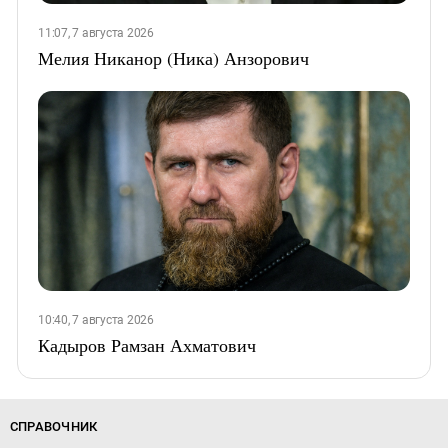
11:07, 7 августа 2026
Мелия Никанор (Ника) Анзорович
10:40, 7 августа 2026
Кадыров Рамзан Ахматович
СПРАВОЧНИК