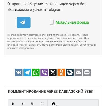
Отправь сообщение, фото и видео через бот
«Кавказского узла» в Telegram
Мобильная форма
Кнопка работает при установленном приложении Telegram. После
перехода в бот, нажмите на «Запустить бота» и напишите нам. Для
отправки фото и видео — нажмите на значок скрепки, выберите
функцию «Файл», затем отметьте фото или видео в памяти устройства и
нажмите «Отправить».
VK
Telegram
WhatsApp
Viber
X
Odnoklassniki
LiveJournal
Email
Print
КОММЕНТИРОВАНИЕ ЧЕРЕЗ КАВКАЗСКИЙ УЗЕЛ