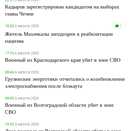
Кадыров зарегистрирован кандидатом на выборах
главы Чечни
18:25,
6 августа 2026
1
Житель Махачкалы заподозрен в реабилитации
нацизма
17:19,
6 августа 2026
Военный из Краснодарского края убит в зоне СВО
08:44,
6 августа 2026
Грузинские энергетики отчитались о возобновлении
электроснабжения после блэкаута
00:45,
6 августа 2026
Военный из Волгоградской области убит в зоне
СВО
19:25,
5 августа 2026
Двое военных из Ростовской области убиты в зоне