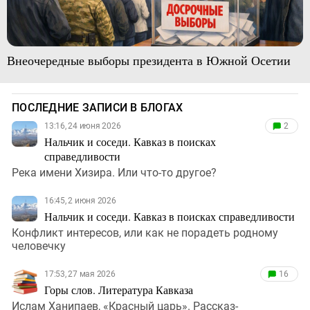
Внеочередные выборы президента в Южной Осетии
ПОСЛЕДНИЕ ЗАПИСИ В БЛОГАХ
13:16, 24 июня 2026
2
Нальчик и соседи. Кавказ в поисках
справедливости
Река имени Хизира. Или что-то другое?
16:45, 2 июня 2026
Нальчик и соседи. Кавказ в поисках справедливости
Конфликт интересов, или как не порадеть родному
человечку
17:53, 27 мая 2026
16
Горы слов. Литература Кавказа
Ислам Ханипаев, «Красный царь». Рассказ-