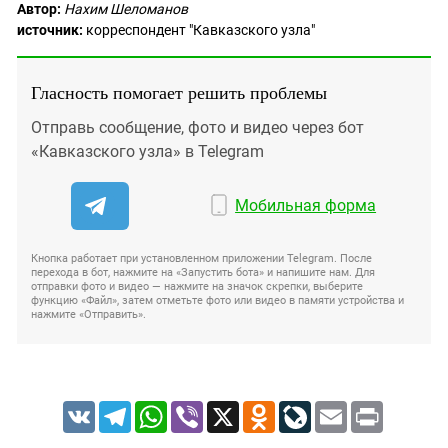
Автор:
Нахим Шеломанов
источник:
корреспондент "Кавказского узла"
Гласность помогает решить проблемы
Отправь сообщение, фото и видео через бот
«Кавказского узла» в Telegram
Мобильная форма
Кнопка работает при установленном приложении Telegram. После
перехода в бот, нажмите на «Запустить бота» и напишите нам. Для
отправки фото и видео — нажмите на значок скрепки, выберите
функцию «Файл», затем отметьте фото или видео в памяти устройства и
нажмите «Отправить».
VK
Telegram
WhatsApp
Viber
X
Odnoklassniki
LiveJournal
Email
Print