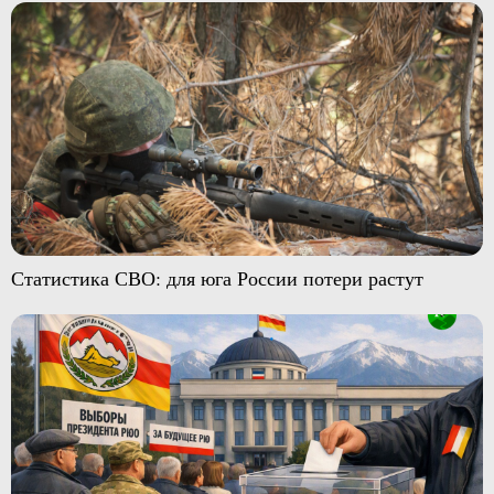
Статистика СВО: для юга России потери растут