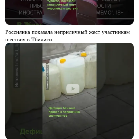
Россиянка показала неприличный жест участникам
шествия в Тбилиси.