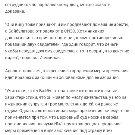
сотрудников по параллельному делу, можно сказать,
доказана.
"Они вину тоже признают, и им продлевают домашние аресты,
а Байбулатова отправляют в СИЗО. Хотя никаких
доказательств о причастности нет, кроме противоречивых
показаний двух свидетелей, где один говорит, что деньги
якобы передал другому свидетелю, а тот говорит, что денег не
видел", - пояснил Исмаилов.
Адвокат полагает, что решение о продлении меры пресечения
идёт вразрез с законными основаниями для её избрания.
"Учитывая, что у Байбулатова такие же положительные
характеристики, что он живёт по месту жительства, у него на
иждивении супруга и трое малолетних детей, он ранее не
судим. Однако альтернативная мера пресечения почему-то не
применяется при том, что Верховный суд России в своём
постановлении пленума №41 прямо запрещает продление
меры пресечения в виде заключения под стражу в тех